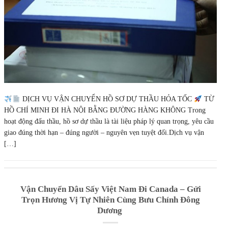
DỊCH VỤ VẬN CHUYỂN HỒ SƠ DỰ THẦU HỎA TỐC
TỪ
HỒ CHÍ MINH ĐI HÀ NỘI BẰNG ĐƯỜNG HÀNG KHÔNG Trong
hoạt động đấu thầu, hồ sơ dự thầu là tài liệu pháp lý quan trọng, yêu cầu
giao đúng thời hạn – đúng người – nguyên vẹn tuyệt đối.Dịch vụ vận
[…]
Vận Chuyển Dâu Sấy Việt Nam Đi Canada – Gửi
Trọn Hương Vị Tự Nhiên Cùng Bưu Chính Đông
Dương