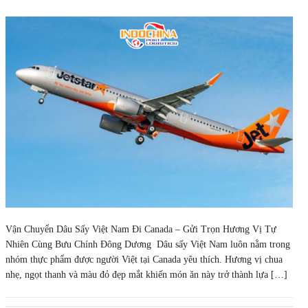
Vận Chuyển Dâu Sấy Việt Nam Đi Canada – Gửi Trọn Hương Vị Tự
Nhiên Cùng Bưu Chính Đông Dương Dâu sấy Việt Nam luôn nằm trong
nhóm thực phẩm được người Việt tại Canada yêu thích. Hương vị chua
nhẹ, ngọt thanh và màu đỏ đẹp mắt khiến món ăn này trở thành lựa […]