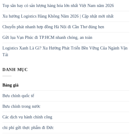
Top sân bay có sản lượng hàng hóa lớn nhất Việt Nam năm 2026
Xu hướng Logistics Hàng Không Năm 2026 | Cập nhật mới nhất
Chuyển phát nhanh hợp đồng Hà Nội đi Cần Thơ đúng hẹn
Gửi lụa Vạn Phúc đi TP.HCM nhanh chóng, an toàn
Logistics Xanh Là Gì? Xu Hướng Phát Triển Bền Vững Của Ngành Vận
Tải
DANH MỤC
Bảng giá
Bưu chính quốc tế
Bưu chính trong nước
Các dịch vụ hành chính công
chi phí gửi thực phẩm đi Đức