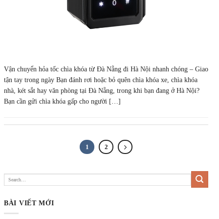
Vận chuyển hỏa tốc chìa khóa từ Đà Nẵng đi Hà Nội nhanh chóng – Giao
tận tay trong ngày Bạn đánh rơi hoặc bỏ quên chìa khóa xe, chìa khóa
nhà, két sắt hay văn phòng tại Đà Nẵng, trong khi bạn đang ở Hà Nội?
Bạn cần gửi chìa khóa gấp cho người […]
1
2
BÀI VIẾT MỚI