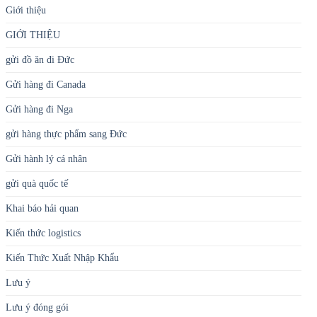
Giới thiệu
GIỚI THIỆU
gửi đồ ăn đi Đức
Gửi hàng đi Canada
Gửi hàng đi Nga
gửi hàng thực phẩm sang Đức
Gửi hành lý cá nhân
gửi quà quốc tế
Khai báo hải quan
Kiến thức logistics
Kiến Thức Xuất Nhập Khẩu
Lưu ý
Lưu ý đóng gói