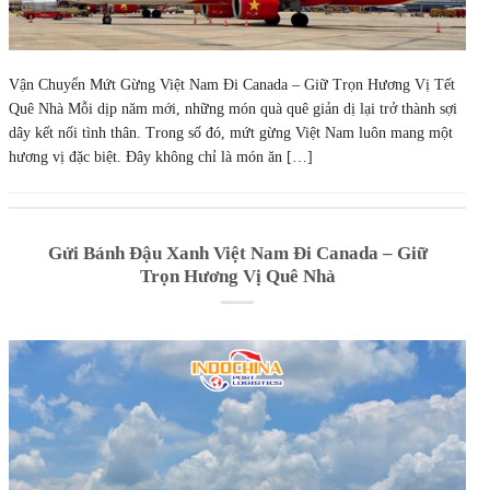
Vận Chuyển Mứt Gừng Việt Nam Đi Canada – Giữ Trọn Hương Vị Tết
Quê Nhà Mỗi dịp năm mới, những món quà quê giản dị lại trở thành sợi
dây kết nối tình thân. Trong số đó, mứt gừng Việt Nam luôn mang một
hương vị đặc biệt. Đây không chỉ là món ăn […]
Gửi Bánh Đậu Xanh Việt Nam Đi Canada – Giữ
Trọn Hương Vị Quê Nhà