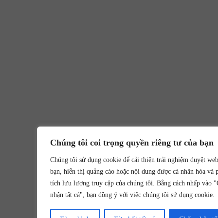
Chúng tôi coi trọng quyền riêng tư của bạn
Chúng tôi sử dụng cookie để cải thiện trải nghiệm duyệt we
bạn, hiển thị quảng cáo hoặc nội dung được cá nhân hóa và 
tích lưu lượng truy cập của chúng tôi. Bằng cách nhấp vào 
nhận tất cả", bạn đồng ý với việc chúng tôi sử dụng cookie.