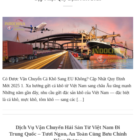
Có Được Vận Chuyển Cá Khô Sang EU Không? Cập Nhật Quy Định
Mới 2025 1. Xu hướng gửi cá khô từ Việt Nam sang châu Âu tăng mạnh
Những năm gần đây, nhu cầu gửi đặc sản khô của Việt Nam — đặc biệt
là cá khô, mực khô, tôm khô — sang các […]
Dịch Vụ Vận Chuyển Hải Sản Từ Việt Nam Đi
Trung Quốc – Tươi Ngon, An Toàn Cùng Bưu Chính