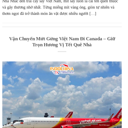
Nhà Nhắc đến trái cây sấy Việt Nam, mít sấy luôn là cái tên quen thuộc
và gây thương nhớ nhất. Từng miếng mít vàng óng, giòn tự nhiên và
thơm ngọt đã trở thành món ăn vặt được nhiều người […]
Vận Chuyển Mứt Gừng Việt Nam Đi Canada – Giữ
Trọn Hương Vị Tết Quê Nhà