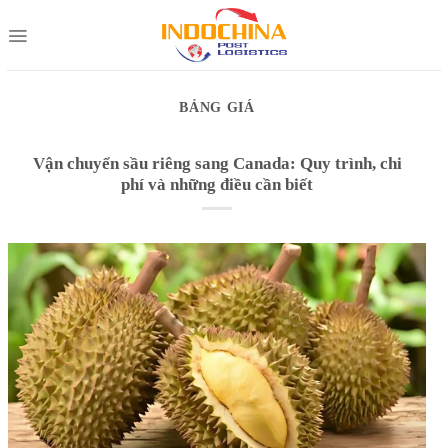
Skip
to
content
BẢNG GIÁ
Vận chuyển sầu riêng sang Canada: Quy trình, chi
phí và những điều cần biết