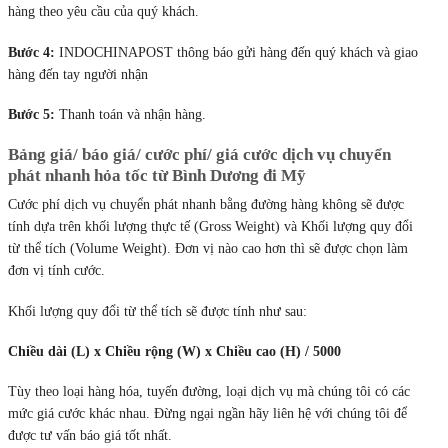
hàng theo yêu cầu của quý khách.
Bước 4:
INDOCHINAPOST thông báo gửi hàng đến quý khách và giao
hàng đến tay người nhận
Bước 5:
Thanh toán và nhận hàng.
Bảng giá/ báo giá/ cước phí/ giá cước dịch vụ chuyển
phát nhanh hỏa tốc từ Bình Dương đi Mỹ
Cước phí dịch vụ chuyển phát nhanh bằng đường hàng không sẽ được
tính dựa trên khối lượng thực tế (Gross Weight) và Khối lượng quy đổi
từ thể tích (Volume Weight). Đơn vị nào cao hơn thì sẽ được chọn làm
đơn vị tính cước.
Khối lượng quy đổi từ thể tích sẽ được tính như sau:
Chiều dài (L) x Chiều rộng (W) x Chiều cao (H) / 5000
Tùy theo loại hàng hóa, tuyến đường, loại dịch vụ mà chúng tôi có các
mức giá cước khác nhau. Đừng ngại ngần hãy liên hệ với chúng tôi để
được tư vấn báo giá tốt nhất.