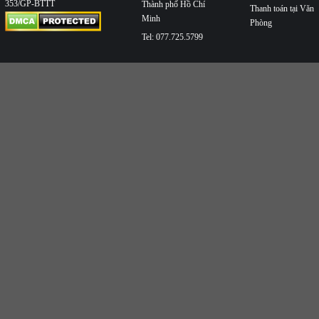
353/GP-BTTT
Thành phố Hồ Chí
Thanh toán tại Văn
Minh
Phòng
Tel: 077.725.5799