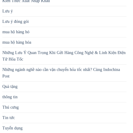
Kiến Thức Xuất Nhập Khẩu
Lưu ý
Lưu ý đóng gói
mua hộ hàng hó
mua hộ hàng hóa
Những Lưu Ý Quan Trọng Khi Gửi Hàng Công Nghệ & Linh Kiện Điện
Tử Hỏa Tốc
Những ngành nghề nào cần vận chuyển hỏa tốc nhất? Cùng Indochina
Post
Quà tặng
thông tin
Thú cưng
Tin tức
Tuyển dụng