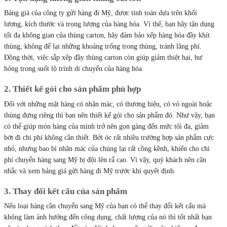
Bảng giá của công ty gửi hàng đi Mỹ, được tính toán dựa trên khối
lượng, kích thước và trọng lượng của hàng hóa. Vì thế, bạn hãy tận dụng
tối đa không gian của thùng carton, hãy đảm bảo xếp hàng hóa đầy khít
thùng, không để lại những khoảng trống trong thùng, tránh lãng phí.
Đồng thời, việc sắp xếp đầy thùng carton còn giúp giảm thiệt hại, hư
hỏng trong suốt lộ trình di chuyển của hàng hóa.
2. Thiết kế gói cho sản phẩm phù hợp
Đối với những mặt hàng có nhãn mác, có thương hiệu, có vỏ ngoài hoặc
thùng đựng riêng thì bạn nên thiết kế gói cho sản phẩm đó. Như vậy, bạn
có thể giúp món hàng của mình trở nên gọn gàng đến mức tối đa, giảm
bớt đi chi phí không cần thiết. Bởi óc rất nhiều trường hợp sản phẩm cực
nhỏ, nhưng bao bì nhãn mác của chúng lại rất cồng kềnh, khiến cho chi
phí chuyển hàng sang Mỹ bị đội lên rẩ cao. Vì vậy, quý khách nên cân
nhắc và xem bảng giá gửi hàng đi Mỹ trước khi quyết định.
3. Thay đổi kết cấu của sản phẩm
Nếu loại hàng cần chuyển sang Mỹ của bạn có thể thay đổi kết cấu mà
không làm ảnh hưởng đến công dụng, chất lượng của nó thì tốt nhất bạn