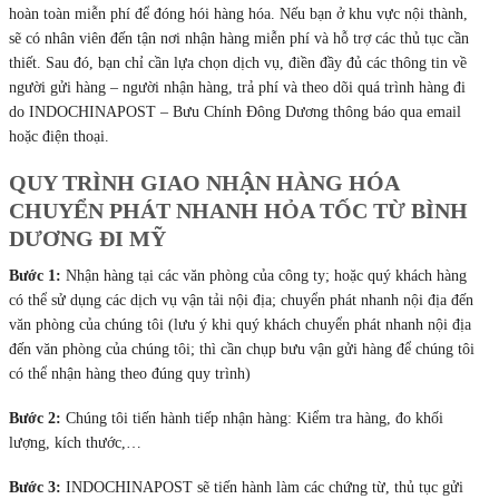
hoàn toàn miễn phí để đóng hói hàng hóa. Nếu bạn ở khu vực nội thành,
sẽ có nhân viên đến tận nơi nhận hàng miễn phí và hỗ trợ các thủ tục cần
thiết. Sau đó, bạn chỉ cần lựa chọn dịch vụ, điền đầy đủ các thông tin về
người gửi hàng – người nhận hàng, trả phí và theo dõi quá trình hàng đi
do INDOCHINAPOST – Bưu Chính Đông Dương thông báo qua email
hoặc điện thoại.
QUY TRÌNH GIAO NHẬN HÀNG HÓA
CHUYỂN PHÁT NHANH HỎA TỐC TỪ BÌNH
DƯƠNG ĐI MỸ
Bước 1:
Nhận hàng tại các văn phòng của công ty; hoặc quý khách hàng
có thể sử dụng các dịch vụ vận tải nội địa; chuyển phát nhanh nội địa đến
văn phòng của chúng tôi (lưu ý khi quý khách chuyển phát nhanh nội địa
đến văn phòng của chúng tôi; thì cần chụp bưu vận gửi hàng để chúng tôi
có thể nhận hàng theo đúng quy trình)
Bước 2:
Chúng tôi tiến hành tiếp nhận hàng: Kiểm tra hàng, đo khối
lượng, kích thước,…
Bước 3:
INDOCHINAPOST sẽ tiến hành làm các chứng từ, thủ tục gửi