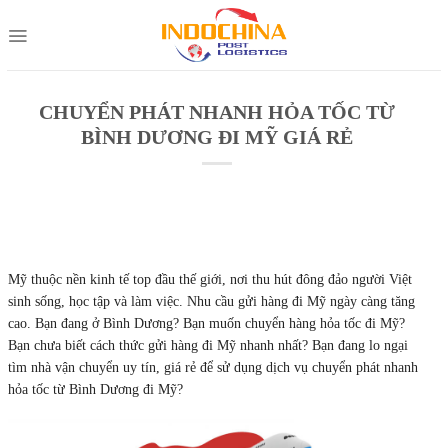
Skip
to
content
CHUYỂN PHÁT NHANH HỎA TỐC TỪ
BÌNH DƯƠNG ĐI MỸ GIÁ RẺ
Mỹ thuộc nền kinh tế top đầu thế giới, nơi thu hút đông đảo người Việt
sinh sống, học tập và làm việc. Nhu cầu gửi hàng đi Mỹ ngày càng tăng
cao. Bạn đang ở Bình Dương? Bạn muốn chuyển hàng hỏa tốc đi Mỹ?
Bạn chưa biết cách thức gửi hàng đi Mỹ nhanh nhất? Bạn đang lo ngại
tìm nhà vận chuyển uy tín, giá rẻ để sử dụng dịch vụ chuyển phát nhanh
hỏa tốc từ Bình Dương đi Mỹ?