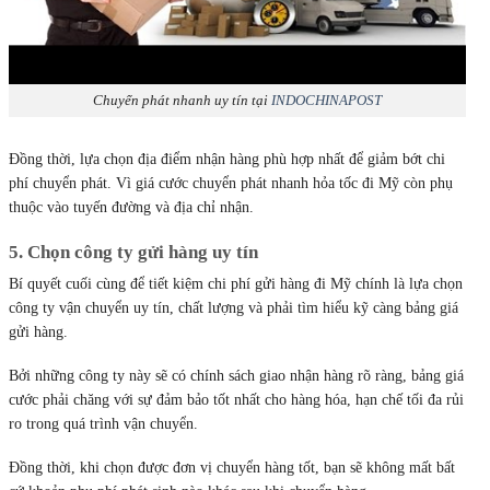
Chuyển phát nhanh uy tín tại
INDOCHINAPOST
Đồng thời, lựa chọn địa điểm nhận hàng phù hợp nhất để giảm bớt chi
phí chuyển phát. Vì giá cước chuyển phát nhanh hỏa tốc đi Mỹ còn phụ
thuộc vào tuyến đường và địa chỉ nhận.
5. Chọn công ty gửi hàng uy tín
Bí quyết cuối cùng để tiết kiệm chi phí gửi hàng đi Mỹ chính là lựa chọn
công ty vận chuyển uy tín, chất lượng và phải tìm hiểu kỹ càng bảng giá
gửi hàng.
Bởi những công ty này sẽ có chính sách giao nhận hàng rõ ràng, bảng giá
cước phải chăng với sự đảm bảo tốt nhất cho hàng hóa, hạn chế tối đa rủi
ro trong quá trình vận chuyển.
Đồng thời, khi chọn được đơn vị chuyển hàng tốt, bạn sẽ không mất bất