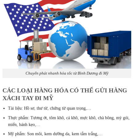
Chuyển phát nhanh hỏa tốc từ Bình Dương đi Mỹ
CÁC LOẠI HÀNG HÓA CÓ THỂ GỬI HÀNG
XÁCH TAY ĐI MỸ
Tài liệu: Hồ sơ, thư từ, chứng từ quan trọng,…
Thực phẩm: Tương ớt, tôm khô, cá khô, mực khô, chà bông, mỳ gói,
miến, bánh kẹo,…
Mỹ phẩm: Son môi, kem dưỡng da, kem tắm trắng,…