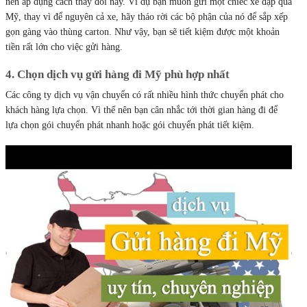
nên áp dụng cách thay đổi này. Ví dụ bạn muốn gửi một chiếc xe đạp qua
Mỹ, thay vì để nguyên cả xe, hãy tháo rời các bộ phận của nó để sắp xếp
gọn gàng vào thùng carton. Như vậy, bạn sẽ tiết kiệm được một khoản
tiền rất lớn cho việc gửi hàng.
4. Chọn dịch vụ gửi hàng đi Mỹ phù hợp nhất
Các công ty dịch vụ vận chuyển có rất nhiều hình thức chuyển phát cho
khách hàng lựa chọn. Vì thế nên bạn cân nhắc tới thời gian hàng đi để
lựa chọn gói chuyển phát nhanh hoặc gói chuyển phát tiết kiệm.