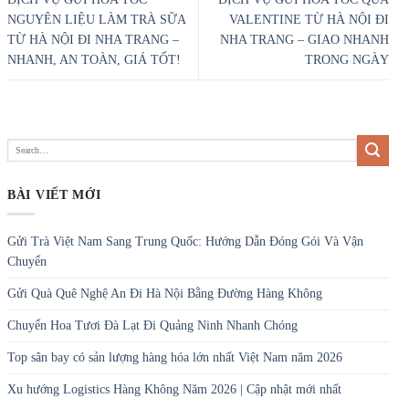
NGUYÊN LIỆU LÀM TRÀ SỮA
VALENTINE TỪ HÀ NỘI ĐI
TỪ HÀ NỘI ĐI NHA TRANG –
NHA TRANG – GIAO NHANH
NHANH, AN TOÀN, GIÁ TỐT!
TRONG NGÀY
BÀI VIẾT MỚI
Gửi Trà Việt Nam Sang Trung Quốc: Hướng Dẫn Đóng Gói Và Vận
Chuyển
Gửi Quà Quê Nghệ An Đi Hà Nội Bằng Đường Hàng Không
Chuyển Hoa Tươi Đà Lạt Đi Quảng Ninh Nhanh Chóng
Top sân bay có sản lượng hàng hóa lớn nhất Việt Nam năm 2026
Xu hướng Logistics Hàng Không Năm 2026 | Cập nhật mới nhất