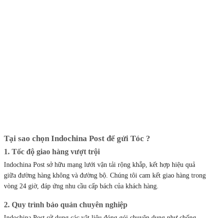
Tại sao chọn Indochina Post để gửi Tóc
?
1. Tốc độ giao hàng vượt trội
Indochina Post sở hữu mạng lưới vận tải rộng khắp, kết hợp hiệu quả
giữa đường hàng không và đường bộ. Chúng tôi cam kết giao hàng trong
vòng 24 giờ, đáp ứng nhu cầu cấp bách của khách hàng.
2. Quy trình bảo quản chuyên nghiệp
Indochina Post sử dụng các vật liệu đóng gói chuyên dụng như chống