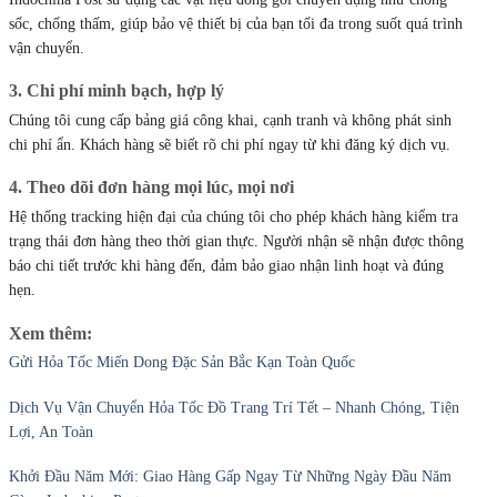
sốc, chống thấm, giúp bảo vệ thiết bị của bạn tối đa trong suốt quá trình
vận chuyển.
3. Chi phí minh bạch, hợp lý
Chúng tôi cung cấp bảng giá công khai, cạnh tranh và không phát sinh
chi phí ẩn. Khách hàng sẽ biết rõ chi phí ngay từ khi đăng ký dịch vụ.
4. Theo dõi đơn hàng mọi lúc, mọi nơi
Hệ thống tracking hiện đại của chúng tôi cho phép khách hàng kiểm tra
trạng thái đơn hàng theo thời gian thực. Người nhận sẽ nhận được thông
báo chi tiết trước khi hàng đến, đảm bảo giao nhận linh hoạt và đúng
hẹn.
Xem thêm:
Gửi Hỏa Tốc Miến Dong Đặc Sản Bắc Kạn Toàn Quốc
Dịch Vụ Vận Chuyển Hỏa Tốc Đồ Trang Trí Tết – Nhanh Chóng, Tiện
Lợi, An Toàn
Khởi Đầu Năm Mới: Giao Hàng Gấp Ngay Từ Những Ngày Đầu Năm