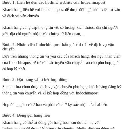
Bước 1: Liên hệ đến các hotline/ website của Indochinapost
Khách hàng liên hệ với Indochinapost để được đội ngũ nhân viên tư vấn
về dịch vụ vận chuyển
Khách hàng cung cấp thông tin về: số lượng, kích thước, địa chỉ người
gửi, địa chỉ người nhận, các chứng từ liên quan,…
Bước 2: Nhân viên Indochinapost báo giá chi tiết về dịch vụ vận
chuyển
Dựa trên những thông tin và yêu cầu của khách hàng, đội ngũ nhân viên
của Indochinapost sẽ tư vấn các tuyến vận chuyển sao cho phù hợp, giá
cả hợp lý nhất.
Bước 3: Đặt hàng và kí kết hợp đồng
Sau khi lựa chọn được dịch vụ vận chuyển phù hợp, khách hàng đăng ký
thông tin vận chuyển và kí kết hợp đồng với Indochinapost
Hợp đồng gồm có 2 bản và phải có chữ ký xác nhận của hai bên.
Bước 4: Đóng gói hàng hóa
Khách hàng có thể tự đóng gói hàng hóa, sau đó liên hệ với
Indochinapost để được lấy hàng vận chuyển . Hoặc, dịch vụ đóng gói