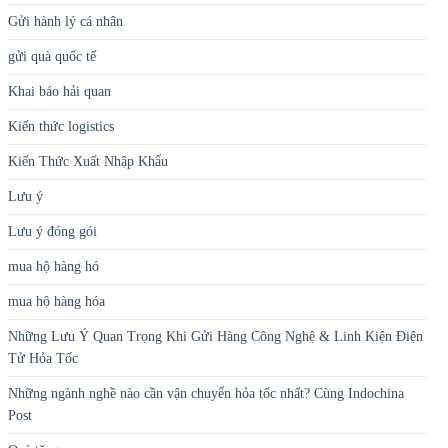
Gửi hành lý cá nhân
gửi quà quốc tế
Khai báo hải quan
Kiến thức logistics
Kiến Thức Xuất Nhập Khẩu
Lưu ý
Lưu ý đóng gói
mua hộ hàng hó
mua hộ hàng hóa
Những Lưu Ý Quan Trọng Khi Gửi Hàng Công Nghệ & Linh Kiện Điện
Tử Hỏa Tốc
Những ngành nghề nào cần vận chuyển hỏa tốc nhất? Cùng Indochina
Post