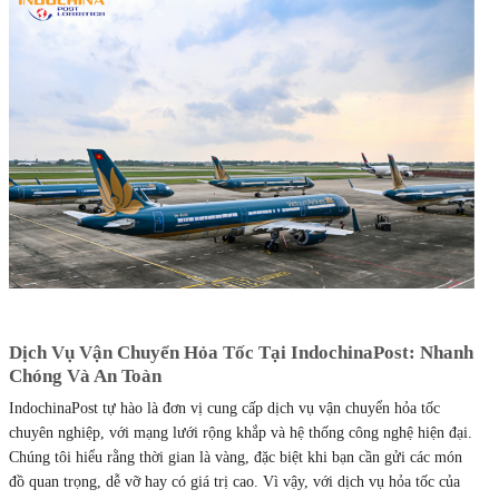
Dịch Vụ Vận Chuyển Hỏa Tốc Tại IndochinaPost: Nhanh
Chóng Và An Toàn
IndochinaPost tự hào là đơn vị cung cấp dịch vụ vận chuyển hỏa tốc
chuyên nghiệp, với mạng lưới rộng khắp và hệ thống công nghệ hiện đại.
Chúng tôi hiểu rằng thời gian là vàng, đặc biệt khi bạn cần gửi các món
đồ quan trọng, dễ vỡ hay có giá trị cao. Vì vậy, với dịch vụ hỏa tốc của