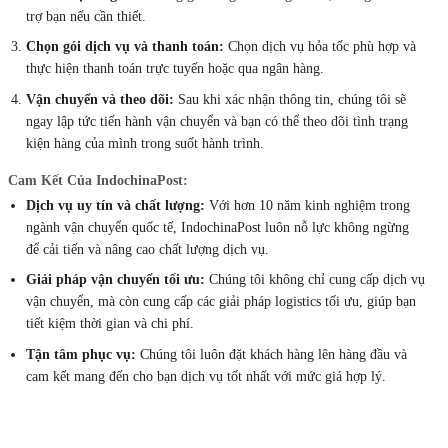
trợ bạn nếu cần thiết.
Chọn gói dịch vụ và thanh toán:
Chọn dịch vụ hỏa tốc phù hợp và
thực hiện thanh toán trực tuyến hoặc qua ngân hàng.
Vận chuyển và theo dõi:
Sau khi xác nhận thông tin, chúng tôi sẽ
ngay lập tức tiến hành vận chuyển và bạn có thể theo dõi tình trạng
kiện hàng của mình trong suốt hành trình.
Cam Kết Của IndochinaPost:
Dịch vụ uy tín và chất lượng:
Với hơn 10 năm kinh nghiệm trong
ngành vận chuyển quốc tế, IndochinaPost luôn nỗ lực không ngừng
để cải tiến và nâng cao chất lượng dịch vụ.
Giải pháp vận chuyển tối ưu:
Chúng tôi không chỉ cung cấp dịch vụ
vận chuyển, mà còn cung cấp các giải pháp logistics tối ưu, giúp bạn
tiết kiệm thời gian và chi phí.
Tận tâm phục vụ:
Chúng tôi luôn đặt khách hàng lên hàng đầu và
cam kết mang đến cho bạn dịch vụ tốt nhất với mức giá hợp lý.