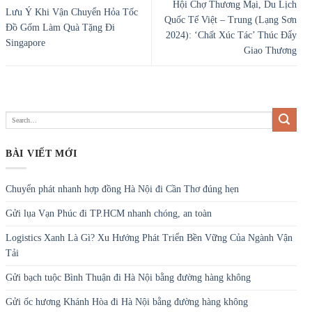
Hội Chợ Thương Mại, Du Lịch
Lưu Ý Khi Vận Chuyển Hỏa Tốc
Quốc Tế Việt – Trung (Lạng Sơn
Đồ Gốm Làm Quà Tặng Đi
2024): ‘Chất Xúc Tác’ Thúc Đẩy
Singapore
Giao Thương
BÀI VIẾT MỚI
Chuyển phát nhanh hợp đồng Hà Nội đi Cần Thơ đúng hẹn
Gửi lụa Vạn Phúc đi TP.HCM nhanh chóng, an toàn
Logistics Xanh Là Gì? Xu Hướng Phát Triển Bền Vững Của Ngành Vận
Tải
Gửi bạch tuộc Bình Thuận đi Hà Nội bằng đường hàng không
Gửi ốc hương Khánh Hòa đi Hà Nội bằng đường hàng không