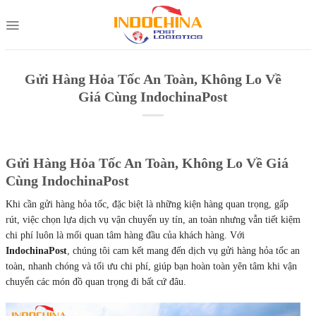
Skip
to
content
Gửi Hàng Hỏa Tốc An Toàn, Không Lo Về
Giá Cùng IndochinaPost
Gửi Hàng Hỏa Tốc An Toàn, Không Lo Về Giá
Cùng IndochinaPost
Khi cần gửi hàng hỏa tốc, đặc biệt là những kiện hàng quan trọng, gấp
rút, việc chọn lựa dịch vụ vận chuyển uy tín, an toàn nhưng vẫn tiết kiệm
chi phí luôn là mối quan tâm hàng đầu của khách hàng. Với
IndochinaPost
, chúng tôi cam kết mang đến dịch vụ gửi hàng hỏa tốc an
toàn, nhanh chóng và tối ưu chi phí, giúp bạn hoàn toàn yên tâm khi vận
chuyển các món đồ quan trọng đi bất cứ đâu.