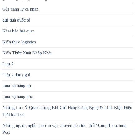
Gửi hành lý cá nhân
gửi quà quốc tế
Khai báo hải quan
Kiến thức logistics
Kiến Thức Xuất Nhập Khẩu
Lưu ý
Lưu ý đóng gói
mua hộ hàng hó
mua hộ hàng hóa
Những Lưu Ý Quan Trọng Khi Gửi Hàng Công Nghệ & Linh Kiện Điện
Tử Hỏa Tốc
Những ngành nghề nào cần vận chuyển hỏa tốc nhất? Cùng Indochina
Post