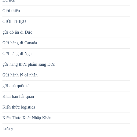
Du lịch
Giới thiệu
GIỚI THIỆU
gửi đồ ăn đi Đức
Gửi hàng đi Canada
Gửi hàng đi Nga
gửi hàng thực phẩm sang Đức
Gửi hành lý cá nhân
gửi quà quốc tế
Khai báo hải quan
Kiến thức logistics
Kiến Thức Xuất Nhập Khẩu
Lưu ý