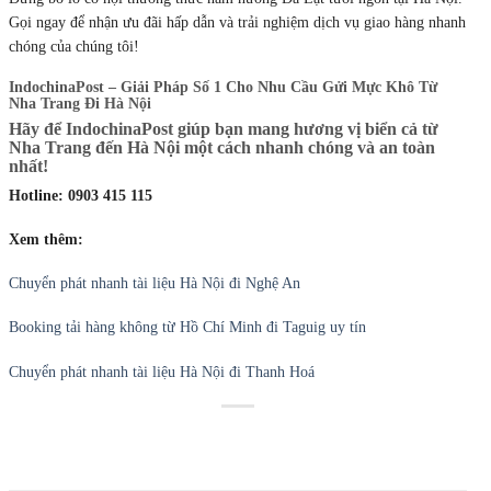
Gọi ngay để nhận ưu đãi hấp dẫn và trải nghiệm dịch vụ giao hàng nhanh
chóng của chúng tôi!
IndochinaPost – Giải Pháp Số 1 Cho Nhu Cầu Gửi Mực Khô Từ
Nha Trang Đi Hà Nội
Hãy để IndochinaPost giúp bạn mang hương vị biển cả từ
Nha Trang đến Hà Nội một cách nhanh chóng và an toàn
nhất!
Hotline: 0903 415 115
Xem thêm:
Chuyển phát nhanh tài liệu Hà Nội đi Nghệ An
Booking tải hàng không từ Hồ Chí Minh đi Taguig uy tín
Chuyển phát nhanh tài liệu Hà Nội đi Thanh Hoá