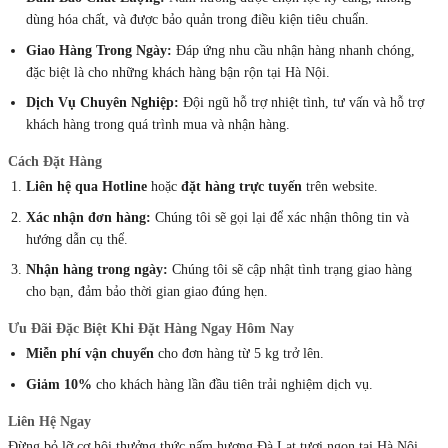
dùng hóa chất, và được bảo quản trong điều kiện tiêu chuẩn.
Giao Hàng Trong Ngày:
Đáp ứng nhu cầu nhận hàng nhanh chóng,
đặc biệt là cho những khách hàng bận rộn tại Hà Nội.
Dịch Vụ Chuyên Nghiệp:
Đội ngũ hỗ trợ nhiệt tình, tư vấn và hỗ trợ
khách hàng trong quá trình mua và nhận hàng.
Cách Đặt Hàng
Liên hệ qua Hotline
hoặc
đặt hàng trực tuyến
trên website.
Xác nhận đơn hàng:
Chúng tôi sẽ gọi lại để xác nhận thông tin và
hướng dẫn cụ thể.
Nhận hàng trong ngày:
Chúng tôi sẽ cập nhật tình trạng giao hàng
cho bạn, đảm bảo thời gian giao đúng hẹn.
Ưu Đãi Đặc Biệt Khi Đặt Hàng Ngay Hôm Nay
Miễn phí vận chuyển
cho đơn hàng từ 5 kg trở lên.
Giảm 10%
cho khách hàng lần đầu tiên trải nghiệm dịch vụ.
Liên Hệ Ngay
Đừng bỏ lỡ cơ hội thưởng thức nấm hương Đà Lạt tươi ngon tại Hà Nội.