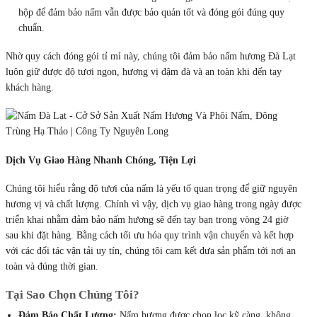
hộp để đảm bảo nấm vẫn được bảo quản tốt và đóng gói đúng quy
chuẩn.
Nhờ quy cách đóng gói tỉ mỉ này, chúng tôi đảm bảo nấm hương Đà Lạt
luôn giữ được độ tươi ngon, hương vị đậm đà và an toàn khi đến tay
khách hàng.
Dịch Vụ Giao Hàng Nhanh Chóng, Tiện Lợi
Chúng tôi hiểu rằng độ tươi của nấm là yếu tố quan trọng để giữ nguyên
hương vị và chất lượng. Chính vì vậy, dịch vụ giao hàng trong ngày được
triển khai nhằm đảm bảo nấm hương sẽ đến tay bạn trong vòng 24 giờ
sau khi đặt hàng. Bằng cách tối ưu hóa quy trình vận chuyển và kết hợp
với các đối tác vận tải uy tín, chúng tôi cam kết đưa sản phẩm tới nơi an
toàn và đúng thời gian.
Tại Sao Chọn Chúng Tôi?
Đảm Bảo Chất Lượng:
Nấm hương được chọn lọc kỹ càng, không