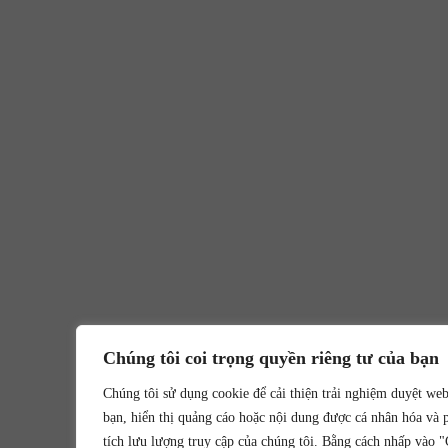
Chúng tôi coi trọng quyền riêng tư của bạn
Chúng tôi sử dụng cookie để cải thiện trải nghiệm duyệt we
bạn, hiển thị quảng cáo hoặc nội dung được cá nhân hóa và 
tích lưu lượng truy cập của chúng tôi. Bằng cách nhấp vào 