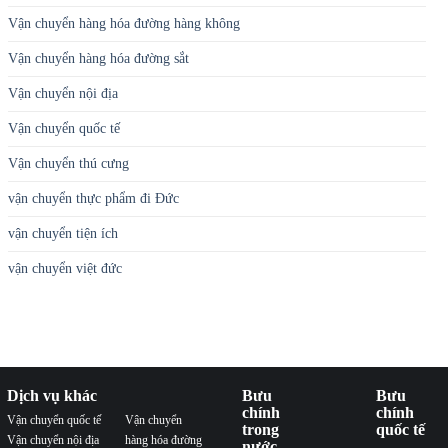
Vận chuyển hàng hóa đường hàng không
Vận chuyển hàng hóa đường sắt
Vận chuyển nội địa
Vận chuyển quốc tế
Vận chuyển thú cưng
vận chuyển thực phẩm đi Đức
vận chuyển tiện ích
vận chuyển việt đức
Dịch vụ khác
Bưu
Bưu
chính
chính
Vận chuyển quốc tế
Vận chuyển
trong
quốc tế
Vận chuyển nội địa
hàng hóa đường
nước