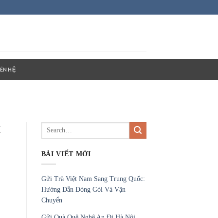
IÊN HỆ
I
BÀI VIẾT MỚI
Gửi Trà Việt Nam Sang Trung Quốc:
Hướng Dẫn Đóng Gói Và Vận
Chuyển
Gửi Quà Quê Nghệ An Đi Hà Nội