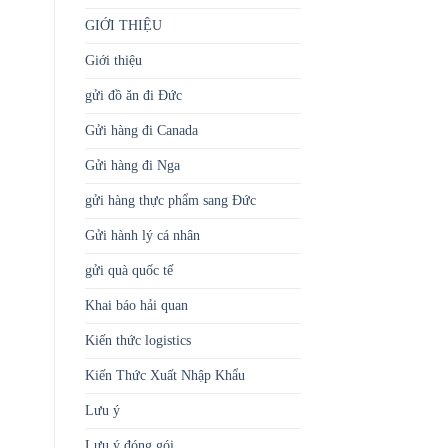
GIỚI THIỆU
Giới thiệu
gửi đồ ăn đi Đức
Gửi hàng đi Canada
Gửi hàng đi Nga
gửi hàng thực phẩm sang Đức
Gửi hành lý cá nhân
gửi quà quốc tế
Khai báo hải quan
Kiến thức logistics
Kiến Thức Xuất Nhập Khẩu
Lưu ý
Lưu ý đóng gói