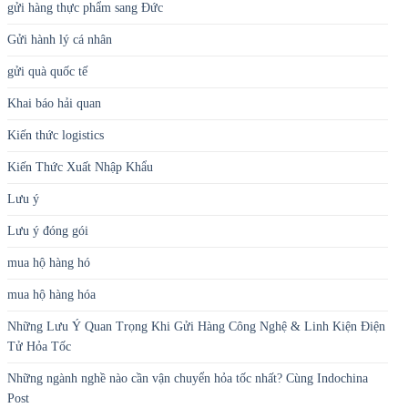
gửi hàng thực phẩm sang Đức
Gửi hành lý cá nhân
gửi quà quốc tế
Khai báo hải quan
Kiến thức logistics
Kiến Thức Xuất Nhập Khẩu
Lưu ý
Lưu ý đóng gói
mua hộ hàng hó
mua hộ hàng hóa
Những Lưu Ý Quan Trọng Khi Gửi Hàng Công Nghệ & Linh Kiện Điện
Tử Hỏa Tốc
Những ngành nghề nào cần vận chuyển hỏa tốc nhất? Cùng Indochina
Post