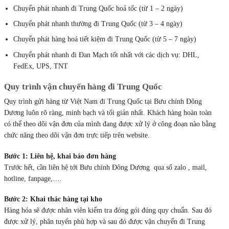
Chuyển phát nhanh đi Trung Quốc hoả tốc (từ 1 – 2 ngày)
Chuyển phát nhanh thường đi Trung Quốc (từ 3 – 4 ngày)
Chuyển phát hàng hoá tiết kiệm đi Trung Quốc (từ 5 – 7 ngày)
Chuyển phát nhanh đi Đan Mạch tốt nhất với các dịch vụ: DHL,
FedEx, UPS, TNT
Quy trình vận chuyển hàng đi Trung Quốc
Quy trình gửi hàng từ Việt Nam đi Trung Quốc tại Bưu chính Đông
Dương luôn rõ ràng, minh bạch và tối giản nhất. Khách hàng hoàn toàn
có thể theo dõi vận đơn của mình đang được xử lý ở công đoạn nào bằng
chức năng theo dõi vận đơn trực tiếp trên website.
Bước 1: Liên hệ, khai báo đơn hàng
Trước hết, cần liên hệ tới Bưu chính Đông Dương qua số zalo , mail,
hotline, fanpage,….
Bước 2: Khai thác hàng tại kho
Hàng hóa sẽ được nhân viên kiểm tra đóng gói đúng quy chuẩn. Sau đó
được xử lý, phân tuyến phù hợp và sau đó được vận chuyển đi Trung