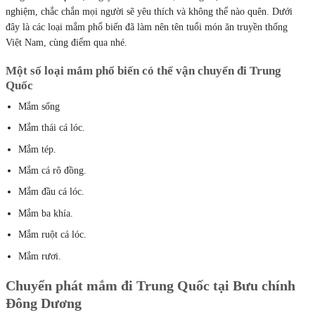
nghiệm, chắc chắn mọi người sẽ yêu thích và không thể nào quên. Dưới
đây là các loại mắm phổ biến đã làm nên tên tuổi món ăn truyền thống
Việt Nam, cùng điểm qua nhé.
Một số loại mắm phổ biến có thể vận chuyển đi Trung
Quốc
Mắm sống
Mắm thái cá lóc.
Mắm tép.
Mắm cá rô đồng.
Mắm đầu cá lóc.
Mắm ba khía.
Mắm ruột cá lóc.
Mắm rươi.
Chuyển phát mắm đi Trung Quốc tại Bưu chính
Đông Dương