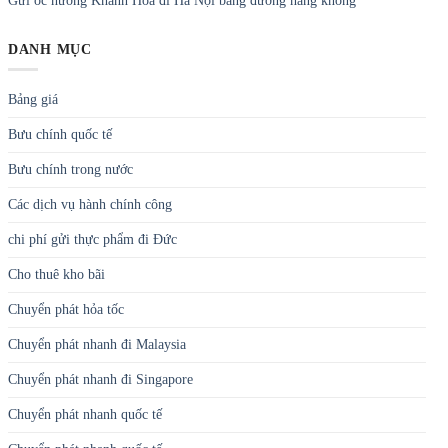
Gửi ốc hương Khánh Hòa đi Hà Nội bằng đường hàng không
DANH MỤC
Bảng giá
Bưu chính quốc tế
Bưu chính trong nước
Các dịch vụ hành chính công
chi phí gửi thực phẩm đi Đức
Cho thuê kho bãi
Chuyển phát hỏa tốc
Chuyển phát nhanh đi Malaysia
Chuyển phát nhanh đi Singapore
Chuyển phát nhanh quốc tế