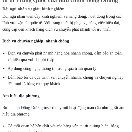
từ đi Trung Quốc của Bưu chính Đông Dương
Đội ngũ nhân sự giàu kinh nghiệm
Đội ngũ nhân viên đầy kinh nghiệm và năng động, hoạt động trong các
lĩnh vực vận tải quốc tế. Với trang thiết bị phục vụ công việc hiện đại,
cung cấp đến khách hàng dịch vụ chuyển phát nhanh tối ưu nhất.
Dịch vụ chuyên nghiệp, nhanh chóng
Dịch vụ chuyển phát nhanh hàng hóa nhanh chóng, đảm bảo an toàn
và hiệu quả với chi phí thấp.
Áp dụng công nghệ thông tin trong quá trình quản lý.
Đảm bảo tối đa quá trình vận chuyển nhanh. chóng và chuyên nghiệp
đến mọi lô hàng của quý khách.
Am hiểu địa phương
Bưu chính Đông Dương
tuy có quy mô hoạt động toàn cầu nhưng rất am
hiểu địa phương:
Có mối quan hệ bền chặt với các hãng vận tải từ đường biển, hàng