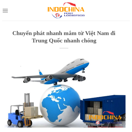
Skip
to
content
Chuyển phát nhanh mắm từ Việt Nam đi
Trung Quốc nhanh chóng