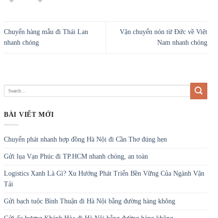
Chuyển hàng mẫu đi Thái Lan
Vận chuyển nón từ Đức về Việt
nhanh chóng
Nam nhanh chóng
BÀI VIẾT MỚI
Chuyển phát nhanh hợp đồng Hà Nội đi Cần Thơ đúng hẹn
Gửi lụa Vạn Phúc đi TP.HCM nhanh chóng, an toàn
Logistics Xanh Là Gì? Xu Hướng Phát Triển Bền Vững Của Ngành Vận
Tải
Gửi bạch tuộc Bình Thuận đi Hà Nội bằng đường hàng không