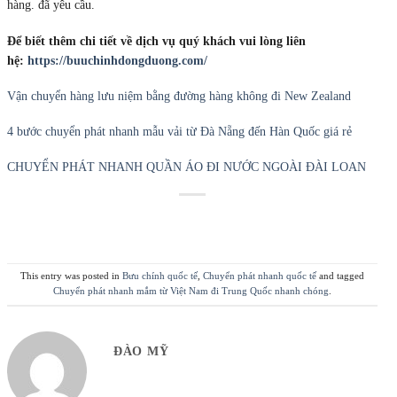
hàng. đã yêu cầu.
Để biết thêm chi tiết về dịch vụ quý khách vui lòng liên
hệ:
https://buuchinhdongduong.com/
Vận chuyển hàng lưu niệm bằng đường hàng không đi New Zealand
4 bước chuyển phát nhanh mẫu vải từ Đà Nẵng đến Hàn Quốc giá rẻ
CHUYỂN PHÁT NHANH QUẦN ÁO ĐI NƯỚC NGOÀI ĐÀI LOAN
This entry was posted in
Bưu chính quốc tế
,
Chuyển phát nhanh quốc tế
and tagged
Chuyển phát nhanh mắm từ Việt Nam đi Trung Quốc nhanh chóng
.
ĐÀO MỸ