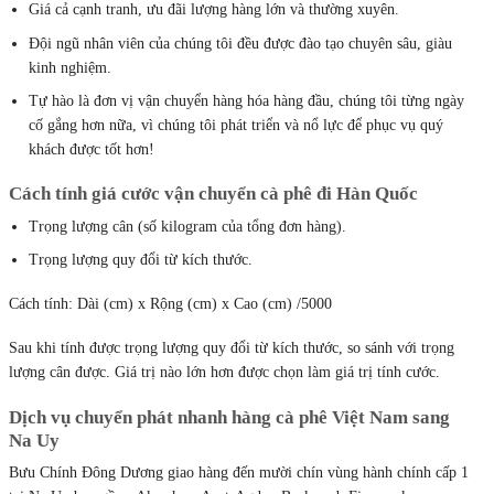
Giá cả cạnh tranh, ưu đãi lượng hàng lớn và thường xuyên.
Đội ngũ nhân viên của chúng tôi đều được đào tạo chuyên sâu, giàu
kinh nghiệm.
Tự hào là đơn vị vận chuyển hàng hóa hàng đầu, chúng tôi từng ngày
cố gắng hơn nữa, vì chúng tôi phát triển và nổ lực để phục vụ quý
khách được tốt hơn!
Cách tính giá cước vận chuyển cà phê đi Hàn Quốc
Trọng lượng cân (số kilogram của tổng đơn hàng).
Trọng lượng quy đổi từ kích thước.
Cách tính: Dài (cm) x Rộng (cm) x Cao (cm) /5000
Sau khi tính được trọng lượng quy đổi từ kích thước, so sánh với trọng
lượng cân được. Giá trị nào lớn hơn được chọn làm giá trị tính cước.
Dịch vụ chuyển phát nhanh hàng cà phê Việt Nam sang
Na Uy
Bưu Chính Đông Dương giao hàng đến mười chín vùng hành chính cấp 1