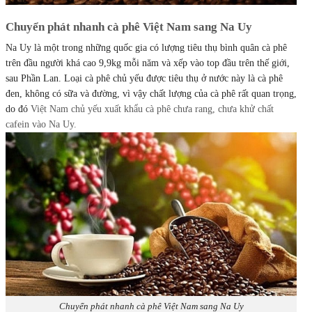
Chuyển phát nhanh cà phê Việt Nam sang Na Uy
Na Uy là một trong những quốc gia có lượng tiêu thụ bình quân cà phê
trên đầu người khá cao 9,9kg mỗi năm và xếp vào top đầu trên thế giới,
sau Phần Lan. Loại cà phê chủ yếu được tiêu thụ ở nước này là cà phê
đen, không có sữa và đường, vì vậy chất lượng của cà phê rất quan trọng,
do đó
Việt Nam chủ yếu xuất khẩu cà phê chưa rang, chưa khử chất
cafein vào Na Uy.
Chuyển phát nhanh cà phê Việt Nam sang Na Uy