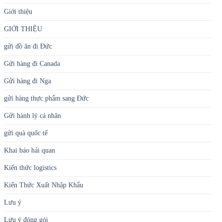
Giới thiệu
GIỚI THIỆU
gửi đồ ăn đi Đức
Gửi hàng đi Canada
Gửi hàng đi Nga
gửi hàng thực phẩm sang Đức
Gửi hành lý cá nhân
gửi quà quốc tế
Khai báo hải quan
Kiến thức logistics
Kiến Thức Xuất Nhập Khẩu
Lưu ý
Lưu ý đóng gói