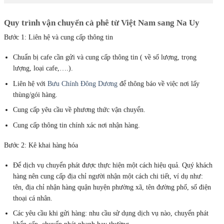
Quy trình vận chuyển cà phê từ Việt Nam sang Na Uy
Bước 1: Liên hệ và cung cấp thông tin
Chuẩn bị cafe cần gửi và cung cấp thông tin ( về số lượng, trọng
lượng, loại cafe,….).
Liên hệ với
Bưu Chính Đông Dương
để thông báo về việc nơi lấy
thùng/gói hàng.
Cung cấp yêu cầu về phương thức vận chuyển.
Cung cấp thông tin chính xác nơi nhận hàng.
Bước 2: Kê khai hàng hóa
Để dịch vụ chuyển phát được thực hiện một cách hiệu quả. Quý khách
hàng nên cung cấp địa chỉ người nhận một cách chi tiết, ví dụ như:
tên, địa chỉ nhận hàng quận huyện phường xã, tên đường phố, số điện
thoại cá nhân.
Các yêu cầu khi gửi hàng: nhu cầu sử dụng dịch vụ nào, chuyển phát