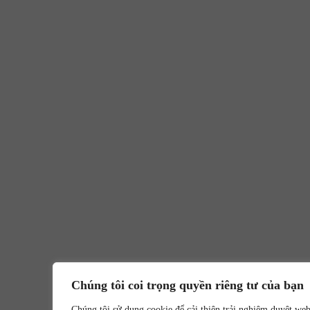
Chúng tôi coi trọng quyền riêng tư của bạn
Chúng tôi sử dụng cookie để cải thiện trải nghiệm duyệt we