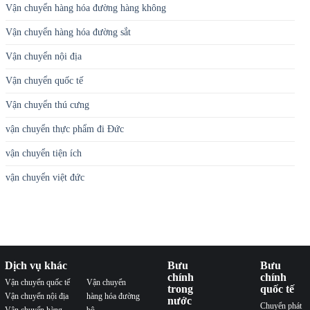
Vận chuyển hàng hóa đường hàng không
Vận chuyển hàng hóa đường sắt
Vận chuyển nội địa
Vận chuyển quốc tế
Vận chuyển thú cưng
vận chuyển thực phẩm đi Đức
vận chuyển tiện ích
vận chuyển việt đức
Dịch vụ khác
Bưu
Bưu
chính
chính
Vận chuyển quốc tế
Vận chuyển
trong
quốc tế
Vận chuyển nội địa
hàng hóa đường
nước
Chuyển phát
Vận chuyển hàng
bộ