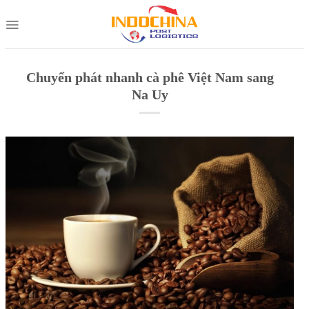
Skip
to
content
Chuyển phát nhanh cà phê Việt Nam sang
Na Uy