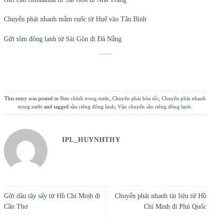
Chuyển phát nhanh mắm ruốc từ Huế vào Tân Bình
Gửi tôm đông lạnh từ Sài Gòn đi Đà Nẵng
This entry was posted in
Bưu chính trong nước
,
Chuyển phát hỏa tốc
,
Chuyển phát nhanh
trong nước
and tagged
sầu riêng đông lạnh
,
Vận chuyển sầu riêng đông lạnh
.
IPL_HUYNHTHY
Gửi dâu tây sấy từ Hồ Chí Minh đi
Chuyển phát nhanh tài liệu từ Hồ
Cần Thơ
Chí Minh đi Phú Quốc