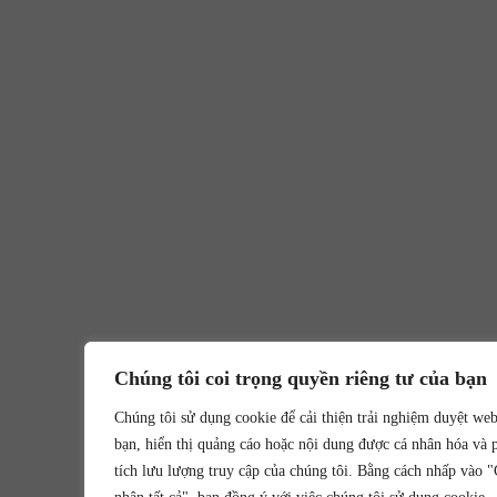
Chúng tôi coi trọng quyền riêng tư của bạn
Chúng tôi sử dụng cookie để cải thiện trải nghiệm duyệt we
bạn, hiển thị quảng cáo hoặc nội dung được cá nhân hóa và 
tích lưu lượng truy cập của chúng tôi. Bằng cách nhấp vào 