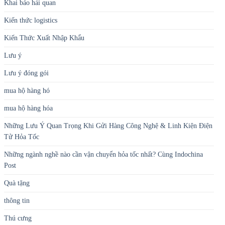
Khai báo hải quan
Kiến thức logistics
Kiến Thức Xuất Nhập Khẩu
Lưu ý
Lưu ý đóng gói
mua hộ hàng hó
mua hộ hàng hóa
Những Lưu Ý Quan Trọng Khi Gửi Hàng Công Nghệ & Linh Kiện Điện
Tử Hỏa Tốc
Những ngành nghề nào cần vận chuyển hỏa tốc nhất? Cùng Indochina
Post
Quà tặng
thông tin
Thú cưng