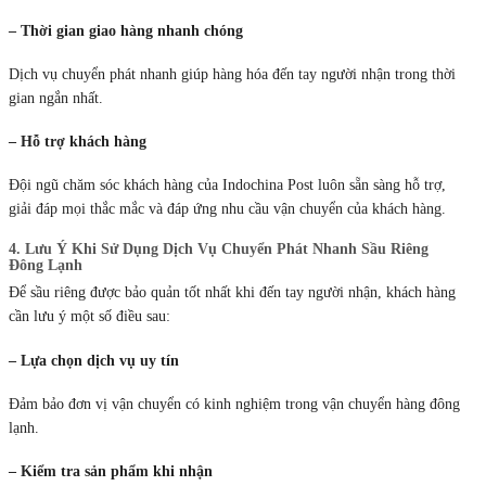
– Thời gian giao hàng nhanh chóng
Dịch vụ chuyển phát nhanh giúp hàng hóa đến tay người nhận trong thời
gian ngắn nhất.
– Hỗ trợ khách hàng
Đội ngũ chăm sóc khách hàng của Indochina Post luôn sẵn sàng hỗ trợ,
giải đáp mọi thắc mắc và đáp ứng nhu cầu vận chuyển của khách hàng.
4. Lưu Ý Khi Sử Dụng Dịch Vụ Chuyển Phát Nhanh Sầu Riêng
Đông Lạnh
Để sầu riêng được bảo quản tốt nhất khi đến tay người nhận, khách hàng
cần lưu ý một số điều sau:
– Lựa chọn dịch vụ uy tín
Đảm bảo đơn vị vận chuyển có kinh nghiệm trong vận chuyển hàng đông
lạnh.
– Kiểm tra sản phẩm khi nhận