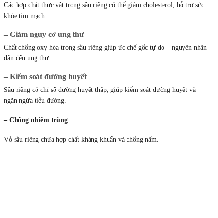
Các hợp chất thực vật trong sầu riêng có thể giảm cholesterol, hỗ trợ sức
khỏe tim mạch.
– Giảm nguy cơ ung thư
Chất chống oxy hóa trong sầu riêng giúp ức chế gốc tự do – nguyên nhân
dẫn đến ung thư.
– Kiểm soát đường huyết
Sầu riêng có chỉ số đường huyết thấp, giúp kiểm soát đường huyết và
ngăn ngừa tiểu đường.
– Chống nhiễm trùng
Vỏ sầu riêng chứa hợp chất kháng khuẩn và chống nấm.