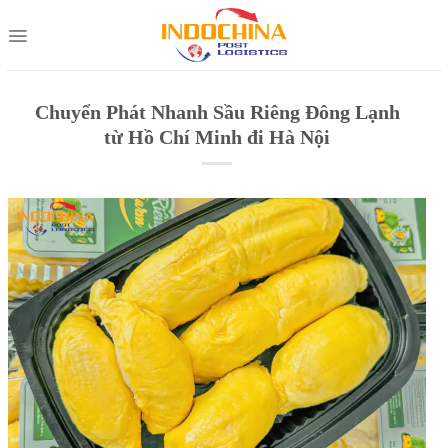
Skip
to
content
Chuyển Phát Nhanh Sầu Riêng Đông Lạnh
từ Hồ Chí Minh đi Hà Nội