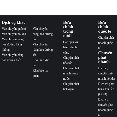
Dịch vụ khác
Bưu
Bưu
chính
chính
Vận chuyển quốc tế
Vận chuyển
trong
quốc tế
Vận chuyển nội địa
hàng hóa đường
nước
Chuyển phát
Vận chuyển hàng
bộ
Các dịch vụ
nhanh quốc
hóa đường hàng
Vận chuyển
hành chính
tế
không
hàng hóa đường
công
Chuyển
Vận chuyển hàng
sắt
phát
Chuyển phát
hóa đường biển
Cho thuê kho
nhanh
hỏa tốc
bãi
Chuyển phát
Dịch vụ
Khai báo hải
nhanh trong
chuyển phát
quan
nước
nhanh nội địa
Chuyển phát
Dịch vụ phát
tiết kiệm
hàng thu tiền
(COD)
Dịch vụ
chuyển phát
nhanh quốc
tế