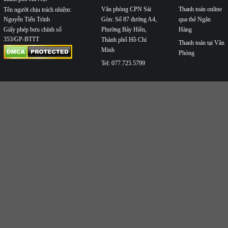
Văn phòng CPN Sài
Thanh toán online
Tên người chịu trách nhiệm:
Nguyễn Tiến Trình
Gòn: Số 87 đường A4,
qua thẻ Ngân
Phường Bảy Hiền,
Hàng
Giấy phép bưu chính số
353/GP-BTTT
Thành phố Hồ Chí
Thanh toán tại Văn
Minh
Phòng
Tel: 077.725.5799