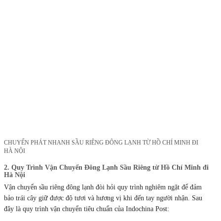
CHUYỂN PHÁT NHANH SẦU RIÊNG ĐÔNG LẠNH TỪ HỒ CHÍ MINH ĐI
HÀ NỘI
2. Quy Trình Vận Chuyển Đông Lạnh Sầu Riêng từ Hồ Chí Minh đi
Hà Nội
Vận chuyển sầu riêng đông lạnh đòi hỏi quy trình nghiêm ngặt để đảm
bảo trái cây giữ được độ tươi và hương vị khi đến tay người nhận. Sau
đây là quy trình vận chuyển tiêu chuẩn của Indochina Post: