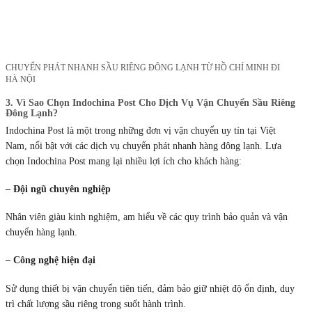
CHUYỂN PHÁT NHANH SẦU RIÊNG ĐÔNG LẠNH TỪ HỒ CHÍ MINH ĐI
HÀ NỘI
3. Vì Sao Chọn Indochina Post Cho Dịch Vụ Vận Chuyển Sầu Riêng
Đông Lạnh?
Indochina Post là một trong những đơn vị vận chuyển uy tín tại Việt
Nam, nổi bật với các dịch vụ chuyển phát nhanh hàng đông lạnh. Lựa
chọn Indochina Post mang lại nhiều lợi ích cho khách hàng:
– Đội ngũ chuyên nghiệp
Nhân viên giàu kinh nghiệm, am hiểu về các quy trình bảo quản và vận
chuyển hàng lạnh.
– Công nghệ hiện đại
Sử dụng thiết bị vận chuyển tiên tiến, đảm bảo giữ nhiệt độ ổn định, duy
trì chất lượng sầu riêng trong suốt hành trình.