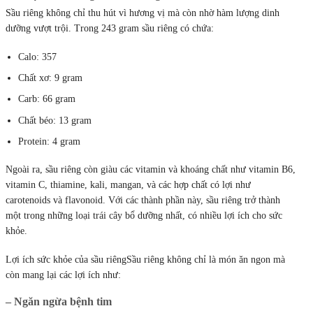
Sầu riêng không chỉ thu hút vì hương vị mà còn nhờ hàm lượng dinh
dưỡng vượt trội. Trong 243 gram sầu riêng có chứa:
Calo: 357
Chất xơ: 9 gram
Carb: 66 gram
Chất béo: 13 gram
Protein: 4 gram
Ngoài ra, sầu riêng còn giàu các vitamin và khoáng chất như vitamin B6,
vitamin C, thiamine, kali, mangan, và các hợp chất có lợi như
carotenoids và flavonoid. Với các thành phần này, sầu riêng trở thành
một trong những loại trái cây bổ dưỡng nhất, có nhiều lợi ích cho sức
khỏe.
Lợi ích sức khỏe của sầu riêngSầu riêng không chỉ là món ăn ngon mà
còn mang lại các lợi ích như:
– Ngăn ngừa bệnh tim