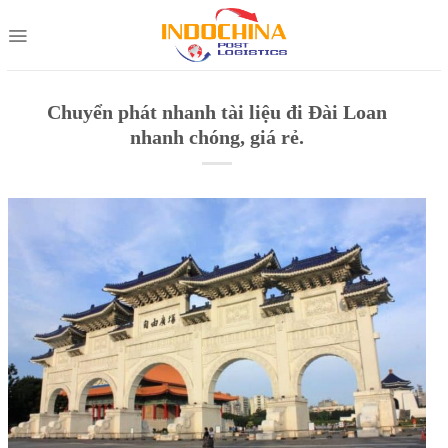
Skip
to
content
Chuyển phát nhanh tài liệu đi Đài Loan
nhanh chóng, giá rẻ.