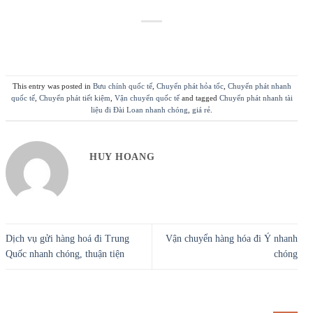
This entry was posted in
Bưu chính quốc tế
,
Chuyển phát hỏa tốc
,
Chuyển phát nhanh
quốc tế
,
Chuyển phát tiết kiệm
,
Vận chuyển quốc tế
and tagged
Chuyển phát nhanh tài
liệu đi Đài Loan nhanh chóng
,
giá rẻ
.
HUY HOANG
Dịch vụ gửi hàng hoá đi Trung
Vận chuyển hàng hóa đi Ý nhanh
Quốc nhanh chóng, thuận tiện
chóng