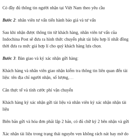
Có đầy đủ thông tin người nhận tại Việt Nam theo yêu cầu
Bước 2
: nhân viên tư vấn tiến hành báo giá và tư vấn
Sau khi nhận được thông tin từ khách hàng, nhân viên tư vấn của
Indochina Post sẽ đưa ra hình thức chuyển phát tài liệu hợp lí nhất đồng
thời đưa ra mức giá hợp lí cho quý khách hàng lựa chọn.
Bước 3
: Bàn giao và ký xác nhận gửi hàng:
Khách hàng và nhân viên giao nhận kiểm tra thông tin liên quan đến tài
liệu: tên địa chỉ người nhận, số lượng,…
Cân thực tế và tính cước phí vận chuyển
Khách hàng ký xác nhận gửi tài liệu và nhân viên ký xác nhận nhận tài
liệu
Biên bản gửi và hóa đơn phải lập 2 bản, có đủ chữ ký 2 bên nhận và gửi
Xác nhận tài liệu trong trạng thái nguyên vẹn không rách nát hay mờ do