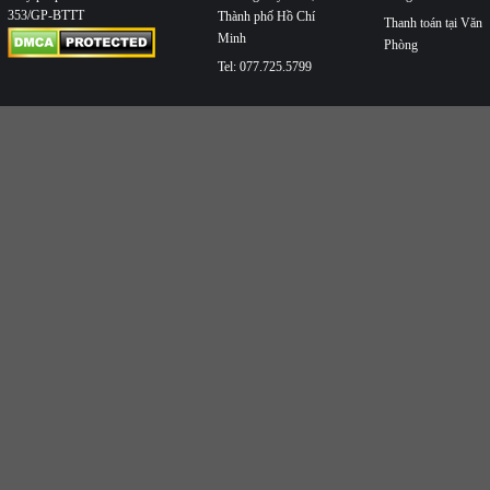
353/GP-BTTT
Thành phố Hồ Chí
Thanh toán tại Văn
Minh
Phòng
Tel: 077.725.5799