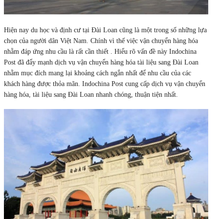
Hiện nay du học và định cư tại Đài Loan cũng là một trong số những lựa
chọn của người dân Việt Nam. Chính vì thế việc vận chuyển hàng hóa
nhằm đáp ứng nhu cầu là rất cần thiết . Hiểu rõ vấn đề này Indochina
Post đã đẩy mạnh dịch vụ vận chuyển hàng hóa tài liệu sang Đài Loan
nhằm mục đích mang lại khoảng cách ngắn nhất để nhu cầu của các
khách hàng được thỏa mãn. Indochina Post cung cấp dịch vụ vận chuyển
hàng hóa, tài liệu sang Đài Loan nhanh chóng, thuận tiện nhất.