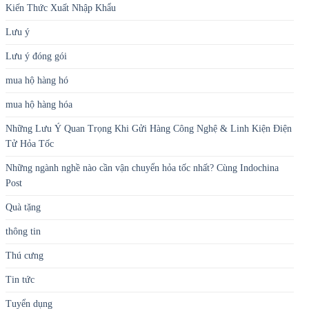
Kiến Thức Xuất Nhập Khẩu
Lưu ý
Lưu ý đóng gói
mua hộ hàng hó
mua hộ hàng hóa
Những Lưu Ý Quan Trọng Khi Gửi Hàng Công Nghệ & Linh Kiện Điện
Tử Hỏa Tốc
Những ngành nghề nào cần vận chuyển hỏa tốc nhất? Cùng Indochina
Post
Quà tặng
thông tin
Thú cưng
Tin tức
Tuyển dụng