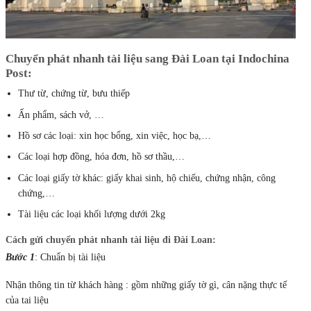
Chuyển phát nhanh tài liệu sang Đài Loan tại Indochina
Post:
Thư từ, chứng từ, bưu thiếp
Ấn phẩm, sách vở, …
Hồ sơ các loại: xin học bổng, xin việc, học bạ,…
Các loại hợp đồng, hóa đơn, hồ sơ thầu,…
Các loại giấy tờ khác: giấy khai sinh, hộ chiếu, chứng nhận, công
chứng,…
Tài liệu các loại khối lượng dưới 2kg
Cách gửi chuyển phát nhanh tài liệu đi Đài Loan:
Bước 1
: Chuẩn bị tài liệu
Nhận thông tin từ khách hàng : gồm những giấy tờ gì, cân nặng thực tế
của tai liệu