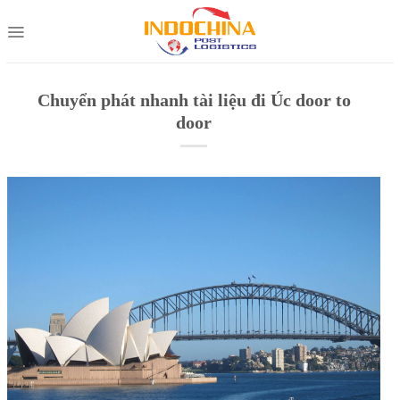
Skip
to
content
Chuyển phát nhanh tài liệu đi Úc door to
door