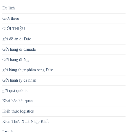
Du lịch
Giới thiệu
GIỚI THIỆU
gửi đồ ăn đi Đức
Gửi hàng đi Canada
Gửi hàng đi Nga
gửi hàng thực phẩm sang Đức
Gửi hành lý cá nhân
gửi quà quốc tế
Khai báo hải quan
Kiến thức logistics
Kiến Thức Xuất Nhập Khẩu
Lưu ý