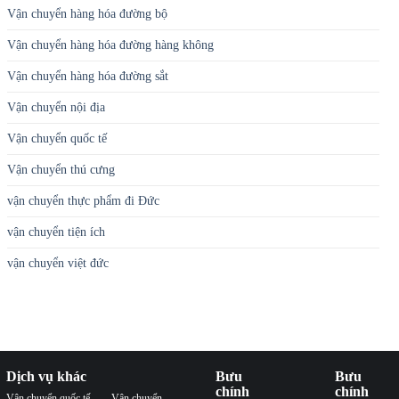
Vận chuyển hàng hóa đường bộ
Vận chuyển hàng hóa đường hàng không
Vận chuyển hàng hóa đường sắt
Vận chuyển nội địa
Vận chuyển quốc tế
Vận chuyển thú cưng
vận chuyển thực phẩm đi Đức
vận chuyển tiện ích
vận chuyển việt đức
Dịch vụ khác
Bưu
Bưu
chính
chính
Vận chuyển quốc tế
Vận chuyển