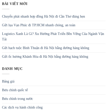
BÀI VIẾT MỚI
Chuyển phát nhanh hợp đồng Hà Nội đi Cần Thơ đúng hẹn
Gửi lụa Vạn Phúc đi TP.HCM nhanh chóng, an toàn
Logistics Xanh Là Gì? Xu Hướng Phát Triển Bền Vững Của Ngành Vận
Tải
Gửi bạch tuộc Bình Thuận đi Hà Nội bằng đường hàng không
Gửi ốc hương Khánh Hòa đi Hà Nội bằng đường hàng không
DANH MỤC
Bảng giá
Bưu chính quốc tế
Bưu chính trong nước
Các dịch vụ hành chính công