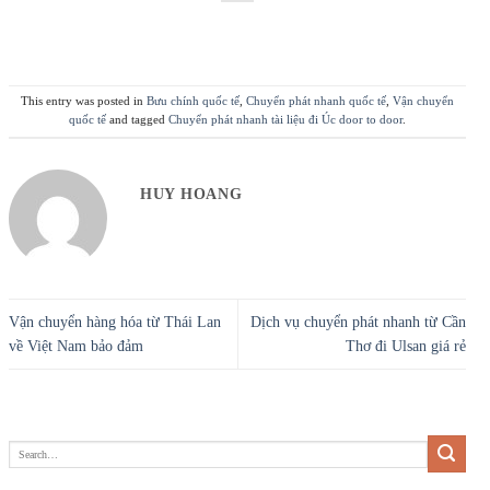
This entry was posted in
Bưu chính quốc tế
,
Chuyển phát nhanh quốc tế
,
Vận chuyển
quốc tế
and tagged
Chuyển phát nhanh tài liệu đi Úc door to door
.
HUY HOANG
Vận chuyển hàng hóa từ Thái Lan
Dịch vụ chuyển phát nhanh từ Cần
về Việt Nam bảo đảm
Thơ đi Ulsan giá rẻ