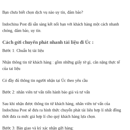
Bạn chưa biết chọn dịch vụ nào uy tín, đảm bảo?
Indochina Post đã sẵn sàng kết nối bạn với khách hàng một cách nhanh
chóng, đảm bảo, uy tín.
Cách gửi chuyển phát nhanh tài liệu đi Úc :
Bước 1: Chuẩn bị tài liệu
Nhận thông tin từ khách hàng : gồm những giấy tờ gì, cân nặng thực tế
của tai liệu
Có đầy đủ thông tin người nhận tại Úc theo yêu cầu
Bước 2: nhân viên tư vấn tiến hành báo giá và tư vấn
Sau khi nhận được thông tin từ khách hàng, nhân viên tư vấn của
Indochina Post sẽ đưa ra hình thức chuyển phát tài liệu hợp lí nhất đồng
thời đưa ra mức giá hợp lí cho quý khách hàng lựa chọn.
Bước 3: Bàn giao và ký xác nhận gửi hàng: