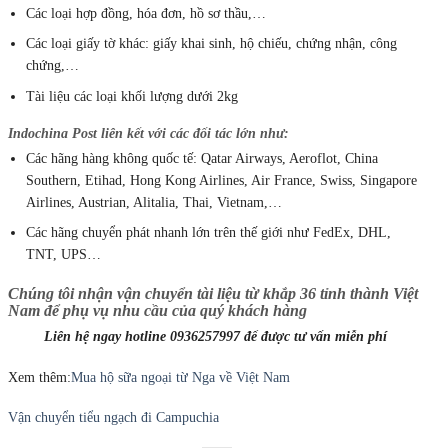
Các loại hợp đồng, hóa đơn, hồ sơ thầu,…
Các loại giấy tờ khác: giấy khai sinh, hộ chiếu, chứng nhận, công
chứng,…
Tài liệu các loại khối lượng dưới 2kg
Indochina Post liên kết với các đối tác lớn như:
Các hãng hàng không quốc tế: Qatar Airways, Aeroflot, China
Southern, Etihad, Hong Kong Airlines, Air France, Swiss, Singapore
Airlines, Austrian, Alitalia, Thai, Vietnam,…
Các hãng chuyển phát nhanh lớn trên thế giới như FedEx, DHL,
TNT, UPS…
Chúng tôi nhận vận chuyển tài liệu từ khắp 36 tỉnh thành Việt
Nam để phụ vụ nhu cầu của quý khách hàng
Liên hệ ngay hotline 0936257997 để được tư vấn miễn phí
Xem thêm:
Mua hộ sữa ngoại từ Nga về Việt Nam
Vận chuyển tiểu ngạch đi Campuchia