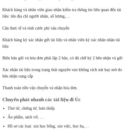
Khách hàng và nhân viên giao nhận kiểm tra thông tin liên quan đến tài
liệu: tên địa chỉ người nhận, số lượng,…
Cân thực tế và tính cước phí vận chuyển
Khách hàng ký xác nhận gửi tài liệu và nhân viên ký xác nhận nhận tài
liệu
Biên bản gửi và hóa đơn phải lập 2 bản, có đủ chữ ký 2 bên nhận và gửi
Xác nhận tài liệu trong trạng thái nguyên vẹn không rách nát hay mờ do
bên nhận cung cấp
Thanh toán tiền vận chuyển và nhận hóa đơn.
Chuyển phát nhanh các tài liệu
đi Úc
Thư từ, chứng từ, bưu thiếp
Ấn phẩm, sách vở, …
Hồ sơ các loại: xin học bổng, xin việc, học bạ,…