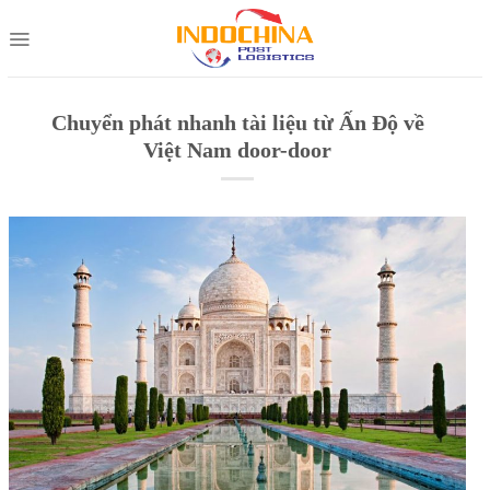
Skip
to
content
Chuyển phát nhanh tài liệu từ Ấn Độ về
Việt Nam door-door