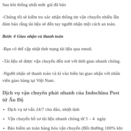
Sau khi thống nhất mức giá đã báo
-Chúng tôi sẽ kiểm tra xác nhận thông tin vận chuyển nhiều lần
đảm bảo rằng tài liệu sẽ đến tay người nhận một cách an toàn.
Bước 4 Giao nhận và thanh toán
-Bạn có thể cập nhật tình trạng tài liệu qua email.
-Tài liệu sẽ được vận chuyển đến nơi với thời gian nhanh chóng.
-Người nhận sẽ thanh toán và kí vào biên lai giao nhận với nhân
viên giao hàng tại Việt Nam.
Dịch vụ vận chuyển phát nhanh của Indochina Post
từ Ấn Độ
Dịch vụ tư vấn 24/7 chu đáo, nhiệt tình
Vận chuyển hồ sơ tài liệu nhanh chóng từ 3 – 4 ngày
Bảo hiểm an toàn hàng hóa vận chuyển (Bồi thường 100% khi