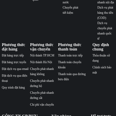
nước
nhanh nội địa
Chuyển phát
Dịch vụ phát
tiết kiệm
hàng thu tiền
(COD)
Dịch vụ
chuyển phát
nhanh quốc
tế
Phương thức
Phương thức
Phương thức
Quy định
đặt hàng
vận chuyển
thanh toán
chung
Đặt hàng trực tiếp
Nội thành TP.HCM
Thanh toán trực tiếp
Thỏa thuận sử
dụng
Đặt hàng trực tuyến
Nội thành Hà Nội
Thanh toán chuyển
khoản
Chính sách bảo
Đặt dịch vụ qua email
Chuyển phát nhanh
mật
hàng không
Thanh toán qua đường
Đặt dịch vụ qua điện
bưu điện
thoại
Chuyển phát nhanh
đường bộ
Quy trình đặt hàng
Chuyển phát nhanh
đường sắt
Chi phí vận chuyển