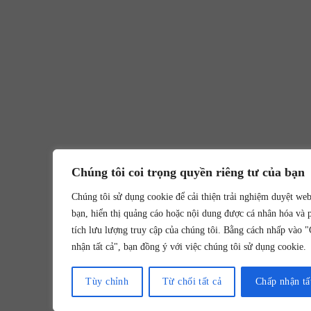
Chúng tôi coi trọng quyền riêng tư của bạn
Chúng tôi sử dụng cookie để cải thiện trải nghiệm duyệt we
bạn, hiển thị quảng cáo hoặc nội dung được cá nhân hóa và 
tích lưu lượng truy cập của chúng tôi. Bằng cách nhấp vào 
nhận tất cả", bạn đồng ý với việc chúng tôi sử dụng cookie.
Tùy chỉnh
Từ chối tất cả
Chấp nhận tấ