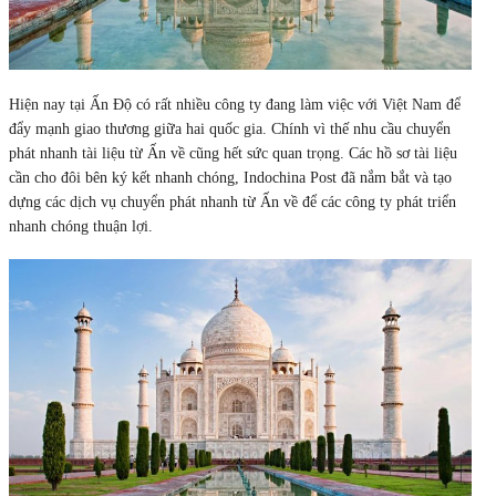
Hiện nay tại Ấn Độ có rất nhiều công ty đang làm việc với Việt Nam để
đẩy mạnh giao thương giữa hai quốc gia. Chính vì thế nhu cầu chuyển
phát nhanh tài liệu từ Ấn về cũng hết sức quan trọng. Các hồ sơ tài liệu
cần cho đôi bên ký kết nhanh chóng, Indochina Post đã nắm bắt và tạo
dựng các dịch vụ chuyển phát nhanh từ Ấn về để các công ty phát triển
nhanh chóng thuận lợi.