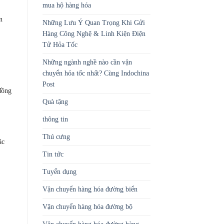
mua hộ hàng hóa
n
Những Lưu Ý Quan Trọng Khi Gửi
Hàng Công Nghệ & Linh Kiện Điện
Tử Hỏa Tốc
Những ngành nghề nào cần vận
chuyển hỏa tốc nhất? Cùng Indochina
Post
đồng
Quà tặng
thông tin
Thú cưng
ác
Tin tức
Tuyển dụng
Vận chuyển hàng hóa đường biển
Vận chuyển hàng hóa đường bộ