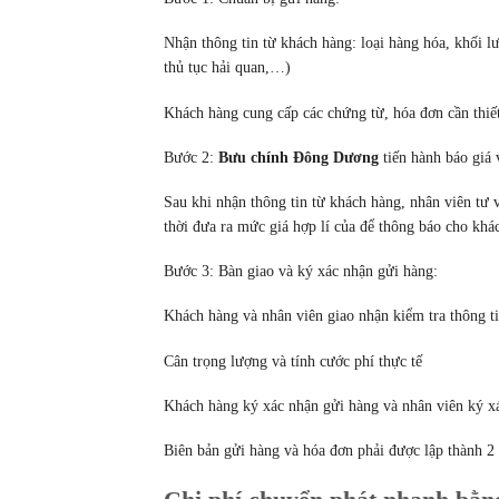
Nhận thông tin từ khách hàng: loại hàng hóa, khối lư
thủ tục hải quan,…)
Khách hàng cung cấp các chứng từ, hóa đơn cần thiết
Bước 2:
Bưu chính Đông Dương
tiến hành báo giá v
Sau khi nhận thông tin từ khách hàng, nhân viên tư
thời đưa ra mức giá hợp lí của để thông báo cho khá
Bước 3: Bàn giao và ký xác nhận gửi hàng:
Khách hàng và nhân viên giao nhận kiểm tra thông ti
Cân trọng lượng và tính cước phí thực tế
Khách hàng ký xác nhận gửi hàng và nhân viên ký x
Biên bản gửi hàng và hóa đơn phải được lập thành 2