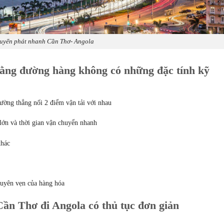
uyển phát nhanh Cần Thơ- Angola
ằng đường hàng không có những đặc tính kỹ
ường thẳng nối 2 điểm vận tải với nhau
 lớn và thời gian vận chuyển nhanh
khác
guyên vẹn của hàng hóa
ần Thơ đi Angola có thủ tục đơn giản