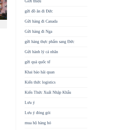
Giới thiệu
gửi đồ ăn đi Đức
Gửi hàng đi Canada
Gửi hàng đi Nga
gửi hàng thực phẩm sang Đức
Gửi hành lý cá nhân
gửi quà quốc tế
Khai báo hải quan
Kiến thức logistics
Kiến Thức Xuất Nhập Khẩu
Lưu ý
Lưu ý đóng gói
mua hộ hàng hó