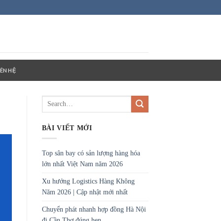
IÊN HỆ
BÀI VIẾT MỚI
Top sân bay có sản lượng hàng hóa
lớn nhất Việt Nam năm 2026
Xu hướng Logistics Hàng Không
Năm 2026 | Cập nhật mới nhất
Chuyển phát nhanh hợp đồng Hà Nội
đi Cần Thơ đúng hẹn