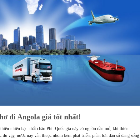
ơ đi Angola giá tốt nhất!
thiên nhiên bậc nhất châu Phi. Quốc gia này có nguồn dầu mỏ, khí thiên
c dù vậy, nước này vẫn thuộc nhóm kém phát triển, phần lớn dân số đang sống