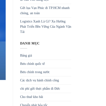
Gửi lụa Vạn Phúc đi TP.HCM nhanh
chóng, an toàn
Logistics Xanh Là Gì? Xu Hướng
Phát Triển Bền Vững Của Ngành Vận
Tải
DANH MỤC
Bảng giá
Bưu chính quốc tế
Bưu chính trong nước
Các dịch vụ hành chính công
chi phí gửi thực phẩm đi Đức
Cho thuê kho bãi
Chuyển phát hỏa tốc