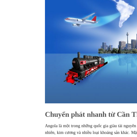
Chuyển phát nhanh từ Cần Th
Angola là một trong những quốc gia giàu tài nguyên 
nhiên, kim cương và nhiều loại khoáng sản khác. Mặ