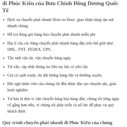
đi Phúc Kiến của Bưu Chính Đông Dương Quốc
Tế
Dịch vụ chuyển phát nhanh Door-to-Door: giao nhận hàng tận nơi
nhanh chóng.
Hỗ trợ đóng gói hàng hóa chuyển phát nhanh miễn phí.
Đại lí của các hãng chuyển phát nhanh hàng đầu trên thế giới như :
DHL, TNT, FEDEX, UPS…
Tần suất vận tải, vận chuyển hàng ngày.
Tư vấn, cập nhật thông tin liên tục khi có yêu cầu.
Giá cả cạnh tranh, ưu đãi lượng hàng lớn và thường xuyên.
Đội ngũ nhân viên của chúng tôi đều được đào tạo chuyên sâu, giàu
kinh nghiệm.
Tự hào là đơn vị vận chuyển hàng hóa hàng đầu, chúng tôi từng ngày
cố gắng hơn nữa, vì chúng tôi phát triển và nổ lực để phục vụ quý
khách được
Quy trình chuyển phát nhanh đi Phúc Kiến của chúng