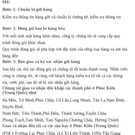
tôi:
Bước 1: Chuẩn bị gửi hàng
Kiểm tra thông tin hàng gửi và chuẩn bị chứng từ, kiểm tra thông tin
Bước 2: Đóng gói bao bì hàng hóa
Với mỗi một mặt hàng khác nhau, công ty chúng tôi sẽ cung cấp quy
trình đóng gói khác nhau.
Quy trình đóng gói sẽ phù hợp với đặc tính của từng loại hàng và nơi mà
hàng đến.
Bước 3: Bàn giao và ký xác nhận gửi hàng
Sau khi các thủ tục đóng gói và chứng từ đã hoàn thành xong. Nhân viên
công ty chúng tôi, sẽ cùng với khách hàng kiểm tra về tất cả các thông
tin, cước phí, sau đó sẽ kí xác nhận gửi hàng.
Chúng tôi giao và nhận đến khắp các thành phố ở Phúc Kiến
(Trung Quốc) như:
Hạ Môn, Tư Minh,Phúc Châu, Cổ Lâu,Long Nham, Tân La,Nam Bình,
Duyên Bình.
Ninh Đức, Tiêu Thành,Phủ Điền, Thành Sương,Tuyền Châu.
Phong Trạch,Tam Minh, Tam Nguyên,Chương Châu, Hương Thành.
Giao và nhận đến tất cả các sân bay ở Phúc Kiến (Trung Quốc)
(FOC) Trường Lạc Phúc Châu, (LCX) Liên Thành, (JJN) Tấn Giang