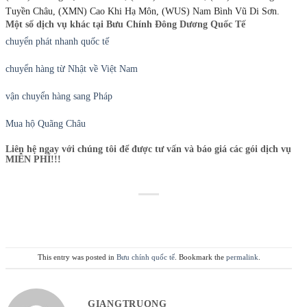
Tuyền Châu, (XMN) Cao Khi Hạ Môn, (WUS) Nam Bình Vũ Di Sơn.
Một số dịch vụ khác tại Bưu Chính Đông Dương Quốc Tế
chuyển phát nhanh quốc tế
chuyển hàng từ Nhật về Việt Nam
vận chuyển hàng sang Pháp
Mua hộ Quãng Châu
Liên hệ ngay với chúng tôi để được tư vấn và báo giá các gói dịch vụ
MIỄN PHÍ!!!
This entry was posted in
Bưu chính quốc tế
. Bookmark the
permalink
.
GIANGTRUONG