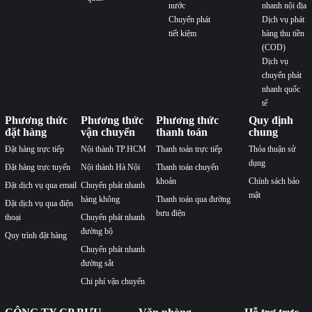
nước
nhanh nội địa
Chuyển phát
Dịch vụ phát
tiết kiệm
hàng thu tiền
(COD)
Dịch vụ
chuyển phát
nhanh quốc
tế
Phương thức
Phương thức
Phương thức
Quy định
đặt hàng
vận chuyển
thanh toán
chung
Đặt hàng trực tiếp
Nội thành TP.HCM
Thanh toán trực tiếp
Thỏa thuận sử
dụng
Đặt hàng trực tuyến
Nội thành Hà Nội
Thanh toán chuyển
khoản
Chính sách bảo
Đặt dịch vụ qua email
Chuyển phát nhanh
mật
hàng không
Thanh toán qua đường
Đặt dịch vụ qua điện
bưu điện
thoại
Chuyển phát nhanh
đường bộ
Quy trình đặt hàng
Chuyển phát nhanh
đường sắt
Chi phí vận chuyển