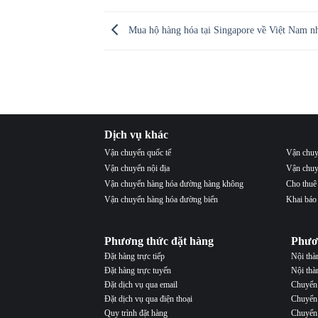
Mua hộ hàng hóa tại Singapore về Việt Nam n
Dịch vụ khác
Vận chuyển quốc tế
Vận chuy
Vận chuyển nội địa
Vận chuy
Vận chuyển hàng hóa đường hàng không
Cho thuê
Vận chuyển hàng hóa đường biển
Khai báo
Phương thức đặt hàng
Phươ
Đặt hàng trực tiếp
Nội th
Đặt hàng trực tuyến
Nội thà
Đặt dịch vụ qua email
Chuyển 
Đặt dịch vụ qua điện thoại
Chuyển 
Quy trình đặt hàng
Chuyển 