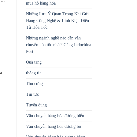
g,…
mua hộ hàng hóa
Những Lưu Ý Quan Trọng Khi Gửi
Hàng Công Nghệ & Linh Kiện Điện
Tử Hỏa Tốc
Những ngành nghề nào cần vận
chuyển hỏa tốc nhất? Cùng Indochina
Post
Quà tặng
ựa
thông tin
Thú cưng
Tin tức
Tuyển dụng
Vận chuyển hàng hóa đường biển
Vận chuyển hàng hóa đường bộ