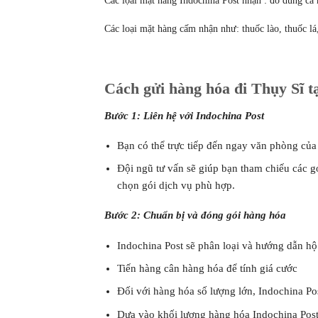
Các lọai mặt hàng Indochina Post nhận : đồ dùng cá 
Các loại mặt hàng cấm nhận như: thuốc lào, thuốc lá
Cách gửi hàng hóa đi Thụy Sĩ t
Bước 1: Liên hệ với Indochina Post
Bạn có thể trực tiếp đến ngay văn phòng của
Đội ngũ tư vấn sẽ giúp bạn tham chiếu các g
chọn gói dịch vụ phù hợp.
Bước 2: Chuẩn bị và đóng gói hàng hóa
Indochina Post sẽ phân loại và hướng dẫn hộ
Tiến hàng cân hàng hóa để tính giá cước
Đối với hàng hóa số lượng lớn, Indochina Po
Dựa vào khối lượng hàng hóa Indochina Post