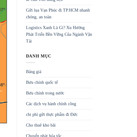
Gửi lụa Vạn Phúc đi TP.HCM nhanh
chóng, an toàn
Logistics Xanh Là Gì? Xu Hướng
Phát Triển Bền Vững Của Ngành Vận
Tải
DANH MỤC
Bảng giá
Bưu chính quốc tế
Bưu chính trong nước
Các dịch vụ hành chính công
chi phí gửi thực phẩm đi Đức
Cho thuê kho bãi
Chuyển phát hỏa tốc