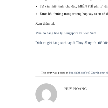
Tư vấn nhiệt tình, chu đáo, MIỄN PHÍ phí tư vấ
Được bồi thường trong trường hợp xảy ra sự cố d
Xem thêm tại:
Mua hộ hàng hóa tại Singapore về Việt Nam
Dịch vụ gửi hàng xách tay đi Thụy Sĩ uy tín, tiết ki
This entry was posted in
Bưu chính quốc tế
,
Chuyển phát n
HUY HOANG