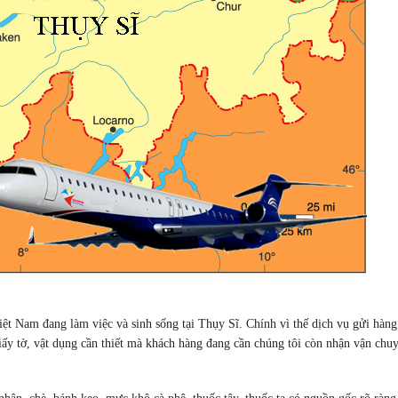
Việt Nam đang làm việc và sinh sống tại Thụy Sĩ. Chính vì thế dịch vụ gửi hàng
ấy tờ, vật dụng cần thiết mà khách hàng đang cần chúng tôi còn nhận vận chu