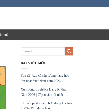
IÊN HỆ
BÀI VIẾT MỚI
Top sân bay có sản lượng hàng hóa
lớn nhất Việt Nam năm 2026
Xu hướng Logistics Hàng Không
Năm 2026 | Cập nhật mới nhất
Chuyển phát nhanh hợp đồng Hà Nội
đi Cần Thơ đúng hẹn