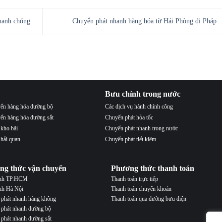
hanh chóng
Chuyển phát nhanh hàng hóa từ Hải Phòng đi Pháp
Bưu chính trong nước
ển hàng hóa đường bộ
Các dịch vụ hành chính công
ển hàng hóa đường sắt
Chuyển phát hỏa tốc
 kho bãi
Chuyển phát nhanh trong nước
 hải quan
Chuyển phát tiết kiệm
ng thức vận chuyển
Phương thức thanh toán
ành TP.HCM
Thanh toán trực tiếp
nh Hà Nội
Thanh toán chuyển khoản
phát nhanh hàng không
Thanh toán qua đường bưu điện
phát nhanh đường bộ
phát nhanh đường sắt