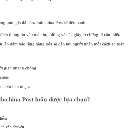
ùng mức giá đã báo. Indochina Post sẽ tiến hành
điền thông tin vào mẫu hợp đồng và các giấy tờ chứng từ cần thiết.
u lần đảm bảo rằng hàng hóa sẽ đến tay người nhận một cách an toàn.
ời gian nhanh chóng.
email.
mua và bên nhận.
ndochina Post luôn được lựa chọn?
 điểm
ình vận chuyển