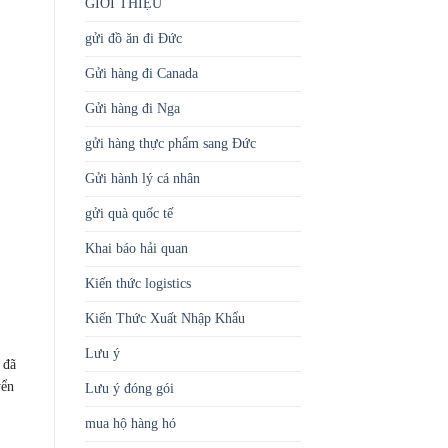
GIỚI THIỆU
gửi đồ ăn đi Đức
Gửi hàng đi Canada
Gửi hàng đi Nga
gửi hàng thực phẩm sang Đức
Gửi hành lý cá nhân
gửi quà quốc tế
Khai báo hải quan
Kiến thức logistics
Kiến Thức Xuất Nhập Khẩu
Lưu ý
 đã
yển
Lưu ý đóng gói
mua hộ hàng hó