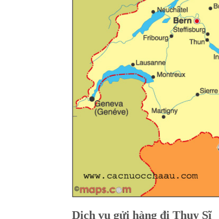
Dịch vụ gửi hàng đi Thụy Sĩ