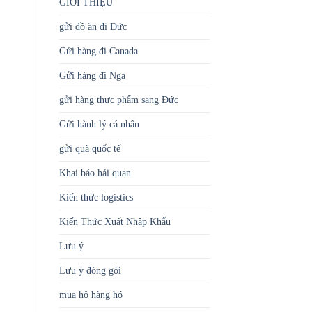
GIỚI THIỆU
gửi đồ ăn đi Đức
Gửi hàng đi Canada
Gửi hàng đi Nga
gửi hàng thực phẩm sang Đức
Gửi hành lý cá nhân
gửi quà quốc tế
Khai báo hải quan
Kiến thức logistics
Kiến Thức Xuất Nhập Khẩu
Lưu ý
Lưu ý đóng gói
mua hộ hàng hó