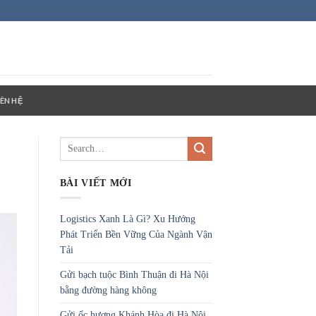
IÊN HỆ
BÀI VIẾT MỚI
Logistics Xanh Là Gì? Xu Hướng
Phát Triển Bền Vững Của Ngành Vận
Tải
Gửi bạch tuộc Bình Thuận đi Hà Nội
bằng đường hàng không
Gửi ốc hương Khánh Hòa đi Hà Nội