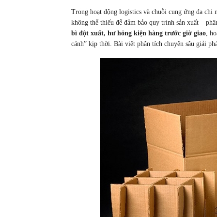
Trong hoạt động logistics và chuỗi cung ứng đa chi 
không thể thiếu để đảm bảo quy trình sản xuất – phâ
bì đột xuất, hư hỏng kiện hàng trước giờ giao
, h
cánh” kịp thời. Bài viết phân tích chuyên sâu giải ph