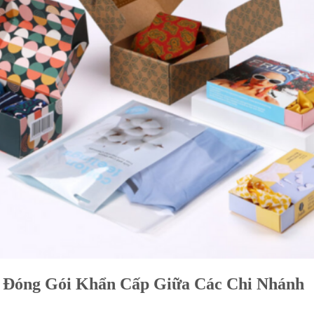
ì Đóng Gói Khẩn Cấp Giữa Các Chi Nhánh