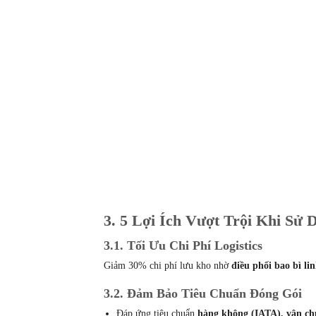
3. 5 Lợi Ích Vượt Trội Khi Sử
3.1. Tối Ưu Chi Phí Logistics
Giảm 30% chi phí lưu kho nhờ
điều phối bao bì li
3.2. Đảm Bảo Tiêu Chuẩn Đóng Gói
Đáp ứng tiêu chuẩn
hàng không (IATA), vận ch