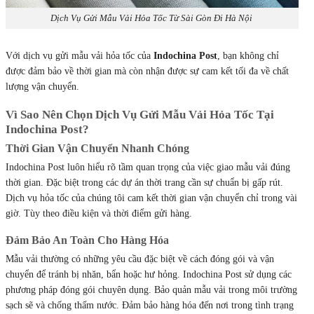
Dịch Vụ Gửi Mẫu Vải Hỏa Tốc Từ Sài Gòn Đi Hà Nội
Với dịch vụ gửi mẫu vải hỏa tốc của
Indochina Post
, bạn không chỉ
được đảm bảo về thời gian mà còn nhận được sự cam kết tối đa về chất
lượng vận chuyển.
Vì Sao Nên Chọn Dịch Vụ Gửi Mẫu Vải Hỏa Tốc Tại
Indochina Post?
Thời Gian Vận Chuyển Nhanh Chóng
Indochina Post luôn hiểu rõ tầm quan trọng của việc giao mẫu vải đúng
thời gian. Đặc biệt trong các dự án thời trang cần sự chuẩn bị gấp rút.
Dịch vụ hỏa tốc của chúng tôi cam kết thời gian vận chuyển chỉ trong vài
giờ. Tùy theo điều kiện và thời điểm gửi hàng.
Đảm Bảo An Toàn Cho Hàng Hóa
Mẫu vải thường có những yêu cầu đặc biệt về cách đóng gói và vận
chuyển để tránh bị nhăn, bẩn hoặc hư hỏng. Indochina Post sử dụng các
phương pháp đóng gói chuyên dụng. Bảo quản mẫu vải trong môi trường
sạch sẽ và chống thấm nước. Đảm bảo hàng hóa đến nơi trong tình trạng