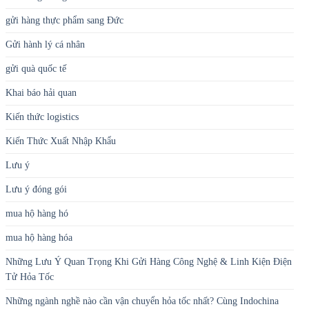
gửi hàng thực phẩm sang Đức
Gửi hành lý cá nhân
gửi quà quốc tế
Khai báo hải quan
Kiến thức logistics
Kiến Thức Xuất Nhập Khẩu
Lưu ý
Lưu ý đóng gói
mua hộ hàng hó
mua hộ hàng hóa
Những Lưu Ý Quan Trọng Khi Gửi Hàng Công Nghệ & Linh Kiện Điện
Tử Hỏa Tốc
Những ngành nghề nào cần vận chuyển hỏa tốc nhất? Cùng Indochina