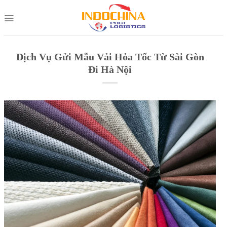
Skip
to
content
Dịch Vụ Gửi Mẫu Vải Hỏa Tốc Từ Sài Gòn
Đi Hà Nội