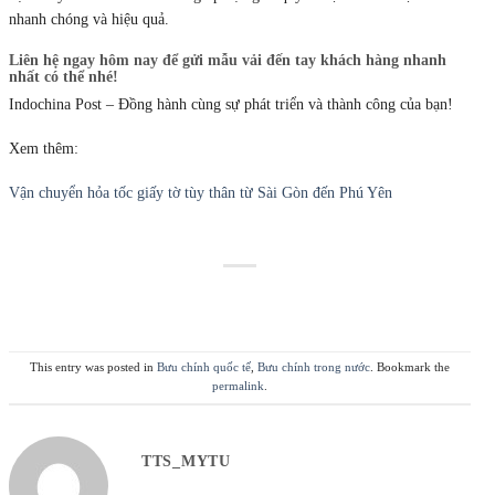
nhanh chóng và hiệu quả.
Liên hệ ngay hôm nay để gửi mẫu vải đến tay khách hàng nhanh
nhất có thể nhé!
Indochina Post – Đồng hành cùng sự phát triển và thành công của bạn!
Xem thêm:
Vận chuyển hỏa tốc giấy tờ tùy thân từ Sài Gòn đến Phú Yên
This entry was posted in
Bưu chính quốc tế
,
Bưu chính trong nước
. Bookmark the
permalink
.
TTS_MYTU