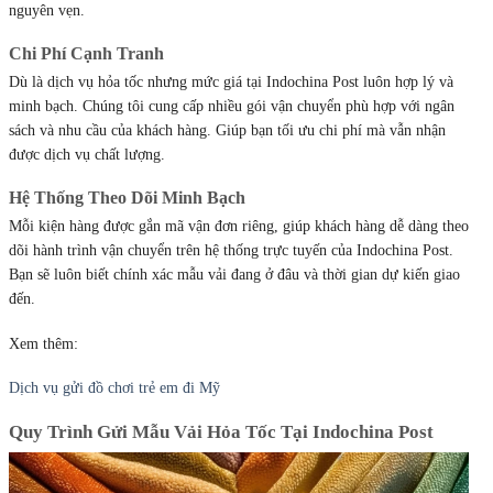
nguyên vẹn.
Chi Phí Cạnh Tranh
Dù là dịch vụ hỏa tốc nhưng mức giá tại Indochina Post luôn hợp lý và
minh bạch. Chúng tôi cung cấp nhiều gói vận chuyển phù hợp với ngân
sách và nhu cầu của khách hàng. Giúp bạn tối ưu chi phí mà vẫn nhận
được dịch vụ chất lượng.
Hệ Thống Theo Dõi Minh Bạch
Mỗi kiện hàng được gắn mã vận đơn riêng, giúp khách hàng dễ dàng theo
dõi hành trình vận chuyển trên hệ thống trực tuyến của Indochina Post.
Bạn sẽ luôn biết chính xác mẫu vải đang ở đâu và thời gian dự kiến giao
đến.
Xem thêm:
Dịch vụ gửi đồ chơi trẻ em đi Mỹ
Quy Trình Gửi Mẫu Vải Hỏa Tốc Tại Indochina Post