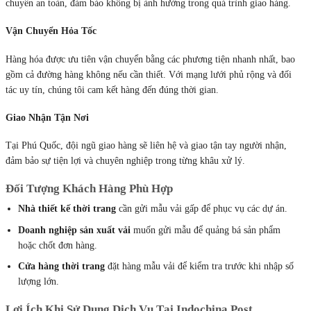
chuyển an toàn, đảm bảo không bị ảnh hưởng trong quá trình giao hàng.
Vận Chuyển Hỏa Tốc
Hàng hóa được ưu tiên vận chuyển bằng các phương tiện nhanh nhất, bao
gồm cả đường hàng không nếu cần thiết. Với mạng lưới phủ rộng và đối
tác uy tín, chúng tôi cam kết hàng đến đúng thời gian.
Giao Nhận Tận Nơi
Tại Phú Quốc, đội ngũ giao hàng sẽ liên hệ và giao tận tay người nhận,
đảm bảo sự tiện lợi và chuyên nghiệp trong từng khâu xử lý.
Đối Tượng Khách Hàng Phù Hợp
Nhà thiết kế thời trang
cần gửi mẫu vải gấp để phục vụ các dự án.
Doanh nghiệp sản xuất vải
muốn gửi mẫu để quảng bá sản phẩm
hoặc chốt đơn hàng.
Cửa hàng thời trang
đặt hàng mẫu vải để kiểm tra trước khi nhập số
lượng lớn.
Lợi Ích Khi Sử Dụng Dịch Vụ Tại Indochina Post