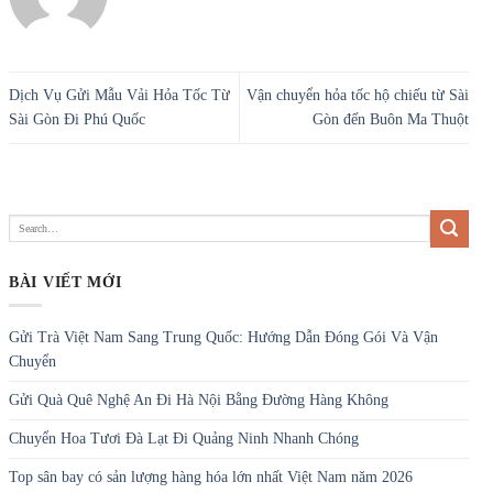
Dịch Vụ Gửi Mẫu Vải Hỏa Tốc Từ
Vận chuyển hỏa tốc hộ chiếu từ Sài
Sài Gòn Đi Phú Quốc
Gòn đến Buôn Ma Thuột
BÀI VIẾT MỚI
Gửi Trà Việt Nam Sang Trung Quốc: Hướng Dẫn Đóng Gói Và Vận
Chuyển
Gửi Quà Quê Nghệ An Đi Hà Nội Bằng Đường Hàng Không
Chuyển Hoa Tươi Đà Lạt Đi Quảng Ninh Nhanh Chóng
Top sân bay có sản lượng hàng hóa lớn nhất Việt Nam năm 2026