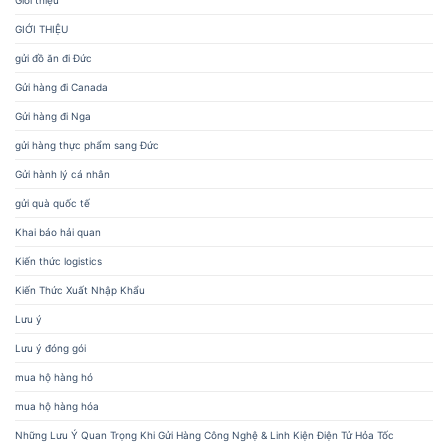
Giới thiệu
GIỚI THIỆU
gửi đồ ăn đi Đức
Gửi hàng đi Canada
Gửi hàng đi Nga
gửi hàng thực phẩm sang Đức
Gửi hành lý cá nhân
gửi quà quốc tế
Khai báo hải quan
Kiến thức logistics
Kiến Thức Xuất Nhập Khẩu
Lưu ý
Lưu ý đóng gói
mua hộ hàng hó
mua hộ hàng hóa
Những Lưu Ý Quan Trọng Khi Gửi Hàng Công Nghệ & Linh Kiện Điện Tử Hỏa Tốc