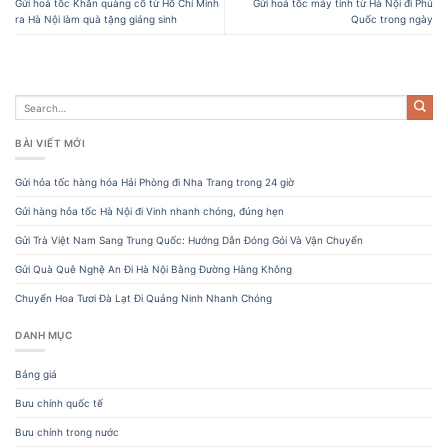
Gửi hoả tốc Khăn quàng cổ từ Hồ Chí Minh
Gửi hoả tốc máy tính từ Hà Nội đi Phú
ra Hà Nội làm quà tặng giáng sinh
Quốc trong ngày
BÀI VIẾT MỚI
Gửi hỏa tốc hàng hóa Hải Phòng đi Nha Trang trong 24 giờ
Gửi hàng hỏa tốc Hà Nội đi Vinh nhanh chóng, đúng hẹn
Gửi Trà Việt Nam Sang Trung Quốc: Hướng Dẫn Đóng Gói Và Vận Chuyển
Gửi Quà Quê Nghệ An Đi Hà Nội Bằng Đường Hàng Không
Chuyển Hoa Tươi Đà Lạt Đi Quảng Ninh Nhanh Chóng
DANH MỤC
Bảng giá
Bưu chính quốc tế
Bưu chính trong nước