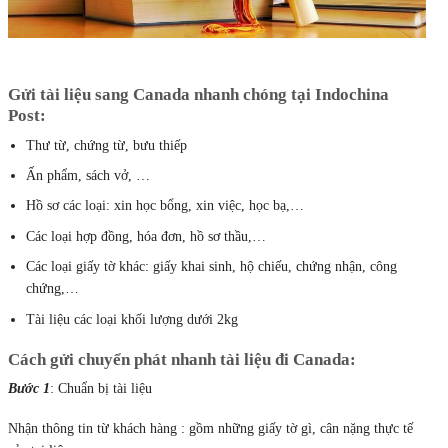
Gửi tài liệu sang Canada nhanh chóng tại Indochina
Post:
Thư từ, chứng từ, bưu thiếp
Ấn phẩm, sách vở, …
Hồ sơ các loại: xin học bổng, xin việc, học bạ,…
Các loại hợp đồng, hóa đơn, hồ sơ thầu,…
Các loại giấy tờ khác: giấy khai sinh, hộ chiếu, chứng nhận, công
chứng,…
Tài liệu các loại khối lượng dưới 2kg
Cách gửi chuyển phát nhanh tài liệu đi Canada:
Bước 1
: Chuẩn bị tài liệu
Nhận thông tin từ khách hàng : gồm những giấy tờ gì, cân nặng thực tế