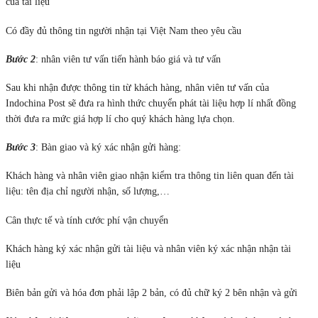
của tai liệu
Có đầy đủ thông tin người nhận tại Việt Nam theo yêu cầu
Bước 2
: nhân viên tư vấn tiến hành báo giá và tư vấn
Sau khi nhận được thông tin từ khách hàng, nhân viên tư vấn của
Indochina Post sẽ đưa ra hình thức chuyển phát tài liệu hợp lí nhất đồng
thời đưa ra mức giá hợp lí cho quý khách hàng lựa chọn.
Bước 3
: Bàn giao và ký xác nhận gửi hàng:
Khách hàng và nhân viên giao nhận kiểm tra thông tin liên quan đến tài
liệu: tên địa chỉ người nhận, số lượng,…
Cân thực tế và tính cước phí vận chuyển
Khách hàng ký xác nhận gửi tài liệu và nhân viên ký xác nhận nhận tài
liệu
Biên bản gửi và hóa đơn phải lập 2 bản, có đủ chữ ký 2 bên nhận và gửi