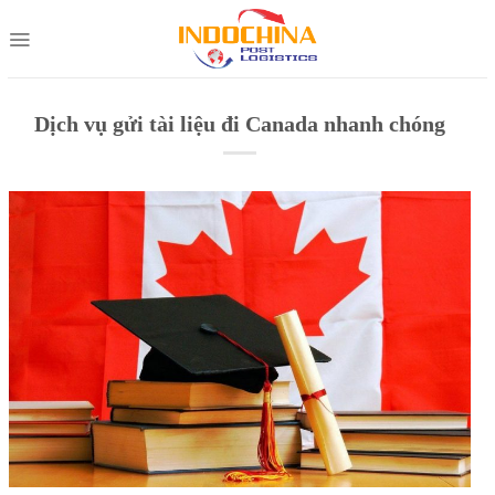
Skip
to
content
Dịch vụ gửi tài liệu đi Canada nhanh chóng