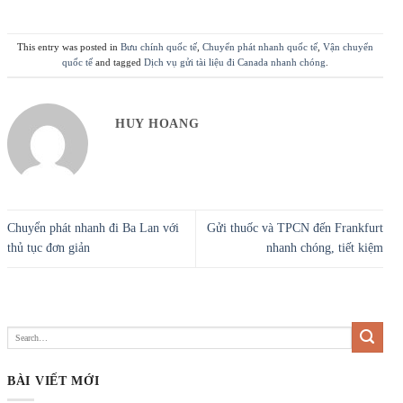
This entry was posted in
Bưu chính quốc tế
,
Chuyển phát nhanh quốc tế
,
Vận chuyển
quốc tế
and tagged
Dịch vụ gửi tài liệu đi Canada nhanh chóng
.
HUY HOANG
Chuyển phát nhanh đi Ba Lan với
Gửi thuốc và TPCN đến Frankfurt
thủ tục đơn giản
nhanh chóng, tiết kiệm
BÀI VIẾT MỚI