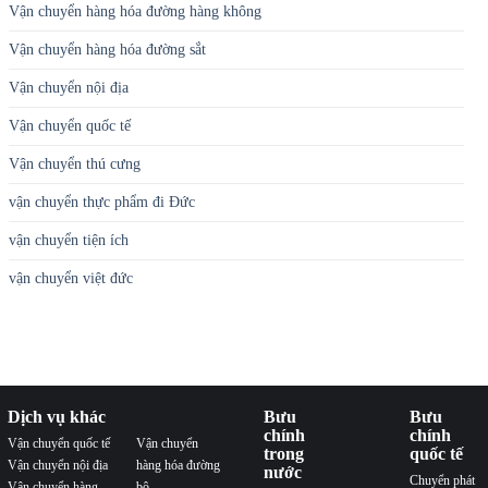
Vận chuyển hàng hóa đường hàng không
Vận chuyển hàng hóa đường sắt
Vận chuyển nội địa
Vận chuyển quốc tế
Vận chuyển thú cưng
vận chuyển thực phẩm đi Đức
vận chuyển tiện ích
vận chuyển việt đức
Dịch vụ khác
Bưu
Bưu
chính
chính
Vận chuyển quốc tế
Vận chuyển
trong
quốc tế
Vận chuyển nội địa
hàng hóa đường
nước
Chuyển phát
Vận chuyển hàng
bộ