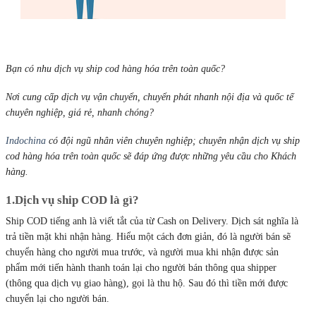
Bạn có nhu dịch vụ ship cod hàng hóa trên toàn quốc?
Nơi cung cấp dịch vụ vận chuyển, chuyển phát nhanh nội địa và quốc tế
chuyên nghiệp, giá rẻ, nhanh chóng?
Indochina
có đội ngũ nhân viên chuyên nghiệp; chuyên nhận dịch vụ ship
cod hàng hóa trên toàn quốc sẽ đáp ứng được những yêu cầu cho Khách
hàng.
1.Dịch vụ ship COD là gì?
Ship COD tiếng anh là viết tắt của từ Cash on Delivery. Dịch sát nghĩa là
trả tiền mặt khi nhận hàng. Hiểu một cách đơn giản, đó là người bán sẽ
chuyển hàng cho người mua trước, và người mua khi nhận được sản
phẩm mới tiến hành thanh toán lại cho người bán thông qua shipper
(thông qua dịch vụ giao hàng), gọi là thu hộ. Sau đó thì tiền mới được
chuyển lại cho người bán.