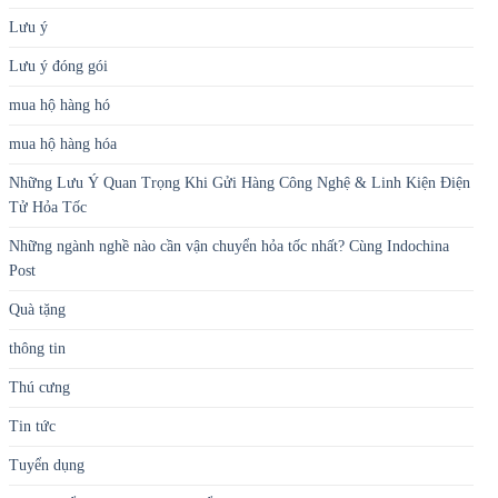
Lưu ý
Lưu ý đóng gói
mua hộ hàng hó
mua hộ hàng hóa
Những Lưu Ý Quan Trọng Khi Gửi Hàng Công Nghệ & Linh Kiện Điện
Tử Hỏa Tốc
Những ngành nghề nào cần vận chuyển hỏa tốc nhất? Cùng Indochina
Post
Quà tặng
thông tin
Thú cưng
Tin tức
Tuyển dụng