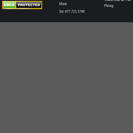
Minh
Phòng
Tel: 077.725.5799