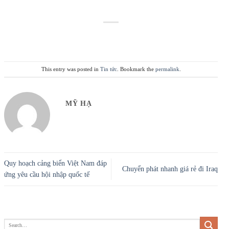
This entry was posted in
Tin tức
. Bookmark the
permalink
.
MỸ HẠ
Quy hoạch cảng biển Việt Nam đáp
Chuyển phát nhanh giá rẻ đi Iraq
ứng yêu cầu hội nhập quốc tế