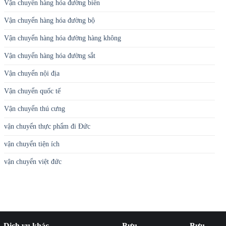
Vận chuyển hàng hóa đường biển
Vận chuyển hàng hóa đường bộ
Vận chuyển hàng hóa đường hàng không
Vận chuyển hàng hóa đường sắt
Vận chuyển nội địa
Vận chuyển quốc tế
Vận chuyển thú cưng
vận chuyển thực phẩm đi Đức
vận chuyển tiện ích
vận chuyển việt đức
Dịch vụ khác
Bưu
Bưu