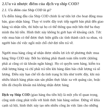
2.Ưu và nhược điểm của dịch vụ ship COD?
2.1. Ưu điểm của Ship COD là gì?
Ưu điểm hàng đầu của Ship COD chính là sự tiện lợi cho hoạt động mua
bán, giao nhận hàng. Thay vì trước đây trực tiếp người bán phải đến giao
hàng và nhận tiền, thì hiện tại họ có thể thông qua một bên thứ ba thay
mình thu hộ tiền. Hình thức này không bị giới hạn về khoảng cách. Tức
việc mua bán có thể được thực hiện giữa các tỉnh thành cách xa nhau, và
người bán chỉ việc ngồi một chỗ chờ đợi tiền trả về.
Người mua hàng cũng sẽ nhận được nhiều lợi ích từ phương thức mua
hàng Ship COD này. Bởi họ không phải thanh toán tiền trước (không
phải ai cũng có tài khoản ngân hàng). Họ có quyền xem hàng, kiểm tra
chất lượng hàng và chỉ phải trả tiền khi hàng đảm bảo chất lượng và số
lượng. Điều này hạn chế tối đa tình trạng bị lừa như trước đây, khi mà
nhiều khách hàng phàn nàn sản phẩm thực khác xa với quảng cáo, hoặc
tiền đã chuyển khoản mà không nhận được hàng.
Dịch vụ Ship COD
(giao hàng thu tiền hộ) là một yếu tố quan trọng,
cộng sinh cùng phát triển với hình thức bán hàng online. Đứng về khía
cạnh xã hội, hình thức này tạo nên nhiều công ăn việc làm cho những