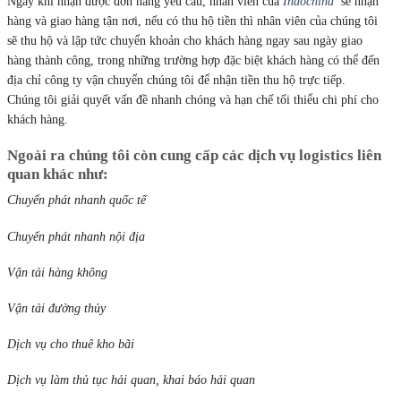
Ngay khi nhận được đơn hàng yêu cầu, nhân viên của
Indochina
sẽ nhận
hàng và giao hàng tận nơi, nếu có thu hộ tiền thì nhân viên của chúng tôi
sẽ thu hộ và lập tức chuyển khoản cho khách hàng ngay sau ngày giao
hàng thành công, trong những trường hợp đặc biệt khách hàng có thể đến
địa chỉ công ty vận chuyển chúng tôi để nhận tiền thu hộ trực tiếp.
Chúng tôi giải quyết vấn đề nhanh chóng và hạn chế tối thiểu chi phí cho
khách hàng.
Ngoài ra chúng tôi còn cung cấp các dịch vụ logistics liên
quan khác như:
Chuyển phát nhanh quốc tế
Chuyển phát nhanh nội địa
Vận tải hàng không
Vận tải đường thủy
Dịch vụ cho thuê kho bãi
Dịch vụ làm thủ tục hải quan, khai báo hải quan