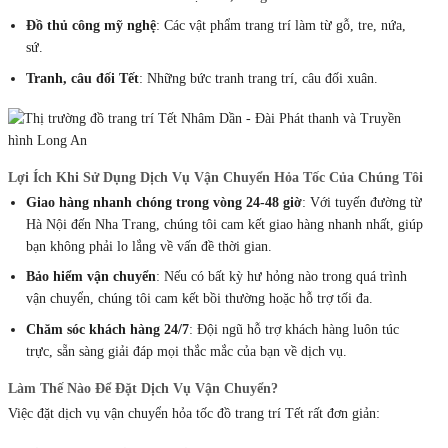
Đồ thủ công mỹ nghệ
: Các vật phẩm trang trí làm từ gỗ, tre, nứa,
sứ.
Tranh, câu đối Tết
: Những bức tranh trang trí, câu đối xuân.
Lợi Ích Khi Sử Dụng Dịch Vụ Vận Chuyển Hỏa Tốc Của Chúng Tôi
Giao hàng nhanh chóng trong vòng 24-48 giờ
: Với tuyến đường từ
Hà Nội đến Nha Trang, chúng tôi cam kết giao hàng nhanh nhất, giúp
bạn không phải lo lắng về vấn đề thời gian.
Bảo hiểm vận chuyển
: Nếu có bất kỳ hư hỏng nào trong quá trình
vận chuyển, chúng tôi cam kết bồi thường hoặc hỗ trợ tối đa.
Chăm sóc khách hàng 24/7
: Đội ngũ hỗ trợ khách hàng luôn túc
trực, sẵn sàng giải đáp mọi thắc mắc của bạn về dịch vụ.
Làm Thế Nào Để Đặt Dịch Vụ Vận Chuyển?
Việc đặt dịch vụ vận chuyển hỏa tốc đồ trang trí Tết rất đơn giản: