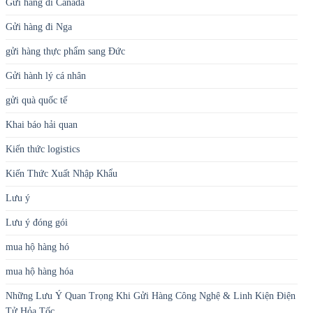
Gửi hàng đi Canada
Gửi hàng đi Nga
gửi hàng thực phẩm sang Đức
Gửi hành lý cá nhân
gửi quà quốc tế
Khai báo hải quan
Kiến thức logistics
Kiến Thức Xuất Nhập Khẩu
Lưu ý
Lưu ý đóng gói
mua hộ hàng hó
mua hộ hàng hóa
Những Lưu Ý Quan Trọng Khi Gửi Hàng Công Nghệ & Linh Kiện Điện
Tử Hỏa Tốc