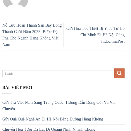
Nỗ Lực Hoàn Thành Sân Bay Long
Gửi Hỏa Tốc Thiết Bị Y Tế Từ Hồ
Thành Cuối Năm 2025: Bước Đột
Chí Minh Đi Hà Nội Cùng
Phá Cho Ngành Hàng Không Việt
IndochinaPost
Nam
BÀI VIẾT MỚI
Gửi Trà Việt Nam Sang Trung Quốc: Hướng Dẫn Đóng Gói Và Vận
Chuyển
Gửi Quà Quê Nghệ An Đi Hà Nội Bằng Đường Hàng Không
Chuyển Hoa Tươi Đà Lạt Đi Quảng Ninh Nhanh Chóng