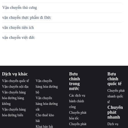
Vận chuyển thú cưng
vận chuyển thực phẩm đi Đức
vận chuyển tiện ích
vận chuyển việt đức
Dịch vụ khác
Bưu
Bưu
chính
chính
Vận chuyển quốc tế
Vận chuyển
trong
quốc tế
Vận chuyển nội địa
hàng hóa đường
nước
Chuyển phát
Vận chuyển hàng
bộ
Các dịch vụ
nhanh quốc
hóa đường hàng
Vận chuyển
hành chính
tế
không
hàng hóa đường
công
Chuyển
Vận chuyển hàng
sắt
phát
Chuyển phát
hóa đường biển
Cho thuê kho
nhanh
hỏa tốc
bãi
Chuyển phát
Dịch vụ
Khai báo hải