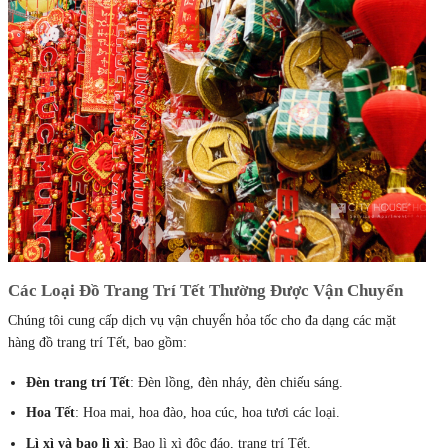
Các Loại Đồ Trang Trí Tết Thường Được Vận Chuyển
Chúng tôi cung cấp dịch vụ vận chuyển hỏa tốc cho đa dạng các mặt
hàng đồ trang trí Tết, bao gồm:
Đèn trang trí Tết
: Đèn lồng, đèn nháy, đèn chiếu sáng.
Hoa Tết
: Hoa mai, hoa đào, hoa cúc, hoa tươi các loại.
Lì xì và bao lì xì
: Bao lì xì độc đáo, trang trí Tết.