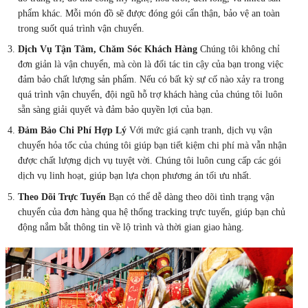
phẩm khác. Mỗi món đồ sẽ được đóng gói cẩn thận, bảo vệ an toàn
trong suốt quá trình vận chuyển.
Dịch Vụ Tận Tâm, Chăm Sóc Khách Hàng
Chúng tôi không chỉ
đơn giản là vận chuyển, mà còn là đối tác tin cậy của bạn trong việc
đảm bảo chất lượng sản phẩm. Nếu có bất kỳ sự cố nào xảy ra trong
quá trình vận chuyển, đội ngũ hỗ trợ khách hàng của chúng tôi luôn
sẵn sàng giải quyết và đảm bảo quyền lợi của bạn.
Đảm Bảo Chi Phí Hợp Lý
Với mức giá cạnh tranh, dịch vụ vận
chuyển hỏa tốc của chúng tôi giúp bạn tiết kiệm chi phí mà vẫn nhận
được chất lượng dịch vụ tuyệt vời. Chúng tôi luôn cung cấp các gói
dịch vụ linh hoạt, giúp bạn lựa chọn phương án tối ưu nhất.
Theo Dõi Trực Tuyến
Bạn có thể dễ dàng theo dõi tình trạng vận
chuyển của đơn hàng qua hệ thống tracking trực tuyến, giúp bạn chủ
động nắm bắt thông tin về lộ trình và thời gian giao hàng.