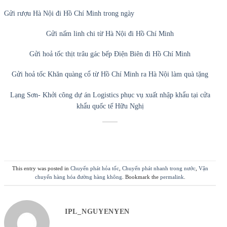
Gửi rượu Hà Nội đi Hồ Chí Minh trong ngày
Gửi nấm linh chi từ Hà Nội đi Hồ Chí Minh
Gửi hoả tốc thịt trâu gác bếp Điện Biên đi Hồ Chí Minh
Gửi hoả tốc Khăn quàng cổ từ Hồ Chí Minh ra Hà Nội làm quà tặng
Lạng Sơn- Khởi công dự án Logistics phục vụ xuất nhập khẩu tại cửa
khẩu quốc tế Hữu Nghị
This entry was posted in
Chuyển phát hỏa tốc
,
Chuyển phát nhanh trong nước
,
Vận
chuyển hàng hóa đường hàng không
. Bookmark the
permalink
.
IPL_NGUYENYEN