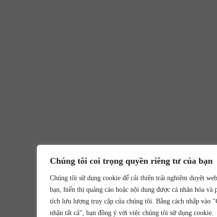
Chúng tôi coi trọng quyền riêng tư của bạn
Chúng tôi sử dụng cookie để cải thiện trải nghiệm duyệt we
bạn, hiển thị quảng cáo hoặc nội dung được cá nhân hóa và 
tích lưu lượng truy cập của chúng tôi. Bằng cách nhấp vào 
nhận tất cả", bạn đồng ý với việc chúng tôi sử dụng cookie.