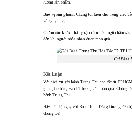
lượng sản phẩm.
Bảo vệ sản phẩm
: Chúng tôi luôn chú trọng việc b
và nguyên vẹn.
Chăm sóc khách hàng tận tâm
: Đội ngũ chăm sóc 
đến khi người nhận nhận được món quà.
Gửi Bánh 
Kết Luận
Với dịch vụ gửi bánh Trung Thu hỏa tốc từ TP.HCM
gian giao hàng và chất lượng của món quà. Chúng tô
bánh Trung Thu.
Hãy liên hệ ngay với Bưu Chính Đông Dương để nhận 
chúng tôi!