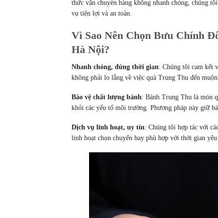
thức vận chuyển hàng không nhanh chóng, chúng tôi 
vụ tiện lợi và an toàn.
Vì Sao Nên Chọn Bưu Chính Đ
Hà Nội?
Nhanh chóng, đúng thời gian
: Chúng tôi cam kết 
không phải lo lắng về việc quà Trung Thu đến muộn
Bảo vệ chất lượng bánh
: Bánh Trung Thu là món q
khỏi các yếu tố môi trường. Phương pháp này giữ bá
Dịch vụ linh hoạt, uy tín
: Chúng tôi hợp tác với c
linh hoạt chọn chuyến bay phù hợp với thời gian yêu