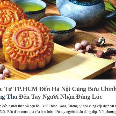
c Từ TP.HCM Đến Hà Nội Cùng Bưu Chín
ng Thu
Đến Tay Người Nhận Đúng Lúc
a đến người thân và bạn bè. Bưu Chính Đông Dương tự hào cung cấp dịch vụ 
ội. Bảo đảm món quà của bạn luôn đến tay người nhận đúng dịp. Với phươn