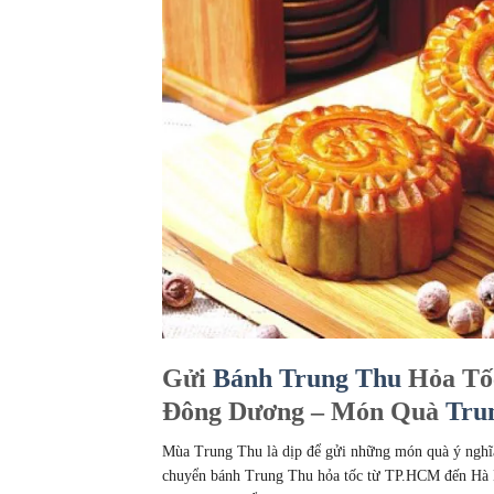
Gửi
Bánh Trung Thu
Hỏa Tố
Đông Dương – Món Quà
Tru
Mùa Trung Thu là dịp để gửi những món quà ý nghĩ
chuyển bánh Trung Thu hỏa tốc từ TP.HCM đến Hà N