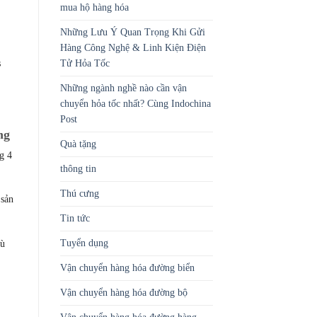
mua hộ hàng hóa
Những Lưu Ý Quan Trọng Khi Gửi
Hàng Công Nghệ & Linh Kiện Điện
Tử Hỏa Tốc
s
Những ngành nghề nào cần vận
chuyển hỏa tốc nhất? Cùng Indochina
Post
ng
Quà tặng
g 4
thông tin
Thú cưng
 sản
Tin tức
Tuyển dụng
hù
Vận chuyển hàng hóa đường biển
Vận chuyển hàng hóa đường bộ