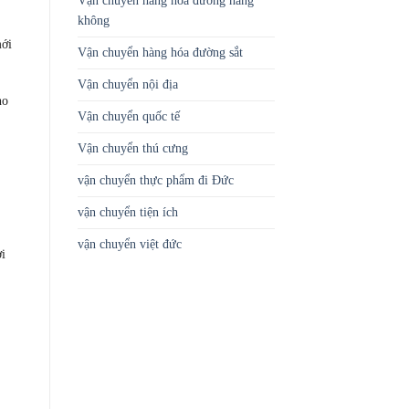
Vận chuyển hàng hóa đường hàng
không
mới
Vận chuyển hàng hóa đường sắt
Vận chuyển nội địa
ho
Vận chuyển quốc tế
Vận chuyển thú cưng
vận chuyển thực phẩm đi Đức
vận chuyển tiện ích
vận chuyển việt đức
i