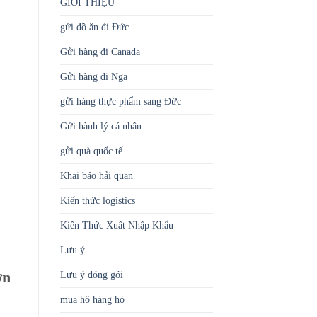
GIỚI THIỆU
gửi đồ ăn đi Đức
Gửi hàng đi Canada
Gửi hàng đi Nga
gửi hàng thực phẩm sang Đức
Gửi hành lý cá nhân
gửi quà quốc tế
Khai báo hải quan
Kiến thức logistics
Kiến Thức Xuất Nhập Khẩu
Lưu ý
ơn
Lưu ý đóng gói
mua hộ hàng hó