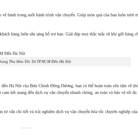
ảo vệ bánh trong suốt hành trình vận chuyển. Giúp món quà của bạn luôn tươi 
khách hàng luôn sẵn sàng hỗ trợ bạn. Giải đáp mọi thắc mắc từ khi gửi hàng c
Trung Thu Hỏa Tốc Từ TP.HCM Đến Hà Nội
 đến Hà Nội của Bưu Chính Đông Dương, bạn có thể hoàn toàn yên tâm về thờ
i cam kết mang đến dịch vụ vận chuyển nhanh chóng, an toàn và bảo vệ tối đa
tư vấn chi tiết và trải nghiệm dịch vụ vận chuyển hỏa tốc chuyên nghiệp của