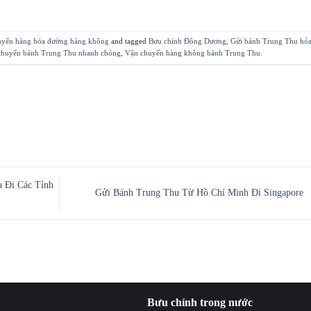
uyển hàng hóa đường hàng không
and tagged
Bưu chính Đông Dương
,
Gửi bánh Trung Thu hỏa
chuyển bánh Trung Thu nhanh chóng
,
Vận chuyển hàng không bánh Trung Thu
.
 Đi Các Tỉnh
Gửi Bánh Trung Thu Từ Hồ Chí Minh Đi Singapore
Bưu chính trong nước