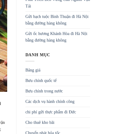
Tải
Gửi bạch tuộc Bình Thuận đi Hà Nội
bằng đường hàng không
Gửi ốc hương Khánh Hòa đi Hà Nội
bằng đường hàng không
DANH MỤC
Bảng giá
Bưu chính quốc tế
Bưu chính trong nước
h
Các dịch vụ hành chính công
chi phí gửi thực phẩm đi Đức
Cho thuê kho bãi
vận
g
Chuyển phát hỏa tốc