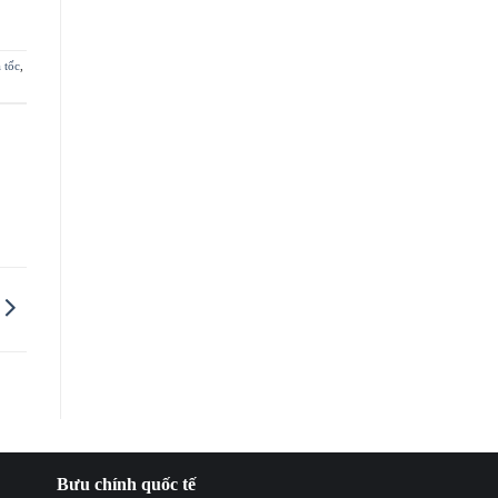
 tốc
,
Bưu chính quốc tế