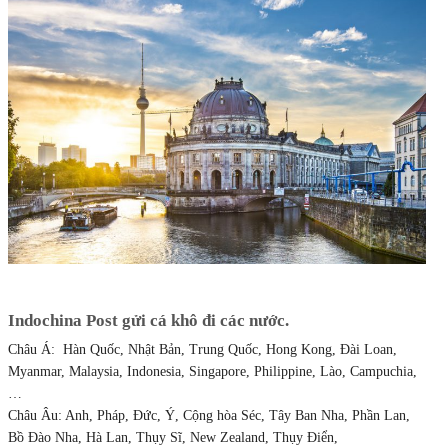
Indochina Post gửi cá khô đi các nước.
Châu Á: Hàn Quốc, Nhật Bản, Trung Quốc, Hong Kong, Đài Loan,
Myanmar, Malaysia, Indonesia, Singapore, Philippine, Lào, Campuchia,
…
Châu Âu: Anh, Pháp, Đức, Ý, Cộng hòa Séc, Tây Ban Nha, Phần Lan,
Bồ Đào Nha, Hà Lan, Thụy Sĩ, New Zealand, Thụy Điển,