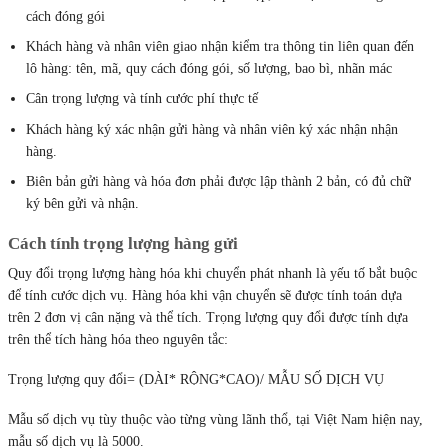
cách đóng gói
Khách hàng và nhân viên giao nhận kiểm tra thông tin liên quan đến
lô hàng: tên, mã, quy cách đóng gói, số lượng, bao bì, nhãn mác
Cân trọng lượng và tính cước phí thực tế
Khách hàng ký xác nhận gửi hàng và nhân viên ký xác nhận nhận
hàng.
Biên bản gửi hàng và hóa đơn phải được lập thành 2 bản, có đủ chữ
ký bên gửi và nhận.
Cách tính trọng lượng hàng gửi
Quy đổi trọng lượng hàng hóa khi chuyển phát nhanh là yếu tố bắt buộc
để tính cước dịch vụ. Hàng hóa khi vận chuyển sẽ được tính toán dựa
trên 2 đơn vị cân nặng và thể tích. Trọng lượng quy đổi được tính dựa
trên thể tích hàng hóa theo nguyên tắc:
Trọng lượng quy đổi= (DÀI* RỘNG*CAO)/ MẪU SỐ DỊCH VỤ
Mẫu số dịch vụ tùy thuộc vào từng vùng lãnh thổ, tại Việt Nam hiện nay,
mẫu số dịch vụ là 5000.