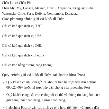
Châu Úc và Châu Phi.
Châu Mỹ: Mỹ, Canada, Mexico, Brazil, Argentina, Uruguay, Cuba,
Venezuela, Chile, Peru, Bolivia, Comlombia, Ecuador,…
Các phương thức gửi cá khô đi Đức
Gửi cá khô qua dịch vụ TNT
Gửi cá khô qua dịch vụ UPS
Gửi cá khô qua dịch vụ DHL
Gửi cá khô qua dịch vụ FedEx
Gửi cá khô bằng đường hàng không
Quy trình gửi cá khô đi Đức tại Indochina Post
Quý khách có nhu cầu gửi cá khô thì liên hệ trực tiếp đến hotline
0936257997 hoặc lại trực tiếp văn phòng của Indochina Post
Quý khách cung cấp cho chúng tôi cụ thể về thông tin hàng hóa, nơi
gửi hàng, nơi nhận hàng, người nhận hàng,….
Indochina Post tư vấn các dịch vụ phù hợp, tiết kiệm và hướng dẫn