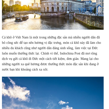
Cá khô ở Việt Nam là một trong những đặc sản mà nhiều người dân đã
bỏ công sức để tạo nên hương vị đặc trưng, món cá khô này đã làm cho
nhiều du khách cũng như người dân đáng sinh sống, làm việc tại Đức
luôn muốn thưởng thức lại. Chính vì thế, Indochina Post đã mơ rộng
dịch vụ gửi cá khô đi Đức một cách tiết kiệm, đơn giản. Mang lại cho
những người xa quê hương được thưởng thức món đặc sản khi đang ở
nước bạn khi khoảng cách xa xôi.