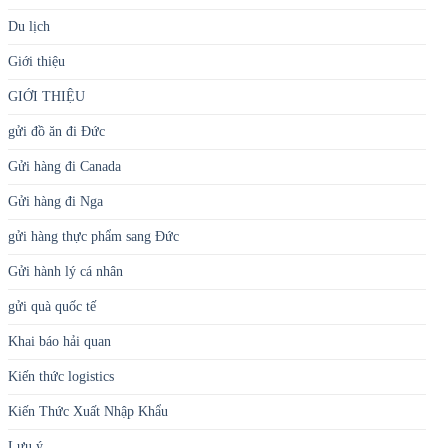
Du lịch
Giới thiệu
GIỚI THIỆU
gửi đồ ăn đi Đức
Gửi hàng đi Canada
Gửi hàng đi Nga
gửi hàng thực phẩm sang Đức
Gửi hành lý cá nhân
gửi quà quốc tế
Khai báo hải quan
Kiến thức logistics
Kiến Thức Xuất Nhập Khẩu
Lưu ý