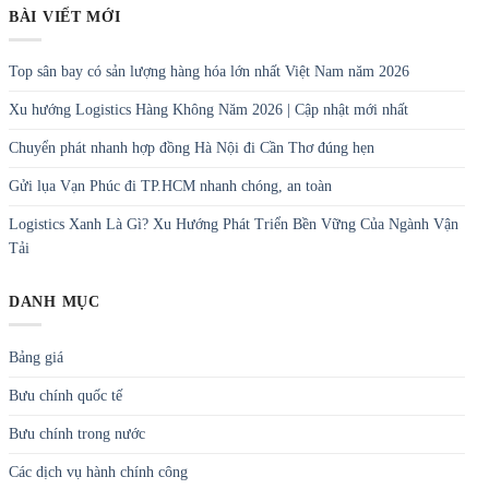
BÀI VIẾT MỚI
Top sân bay có sản lượng hàng hóa lớn nhất Việt Nam năm 2026
Xu hướng Logistics Hàng Không Năm 2026 | Cập nhật mới nhất
Chuyển phát nhanh hợp đồng Hà Nội đi Cần Thơ đúng hẹn
Gửi lụa Vạn Phúc đi TP.HCM nhanh chóng, an toàn
Logistics Xanh Là Gì? Xu Hướng Phát Triển Bền Vững Của Ngành Vận
Tải
DANH MỤC
Bảng giá
Bưu chính quốc tế
Bưu chính trong nước
Các dịch vụ hành chính công