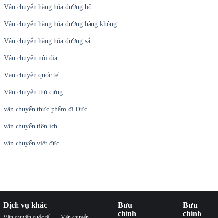
Vận chuyển hàng hóa đường bộ
Vận chuyển hàng hóa đường hàng không
Vận chuyển hàng hóa đường sắt
Vận chuyển nội địa
Vận chuyển quốc tế
Vận chuyển thú cưng
vận chuyển thực phẩm đi Đức
vận chuyển tiện ích
vận chuyển việt đức
Dịch vụ khác
Bưu
Bưu
chính
chính
Vận chuyển quốc tế
Vận chuyển