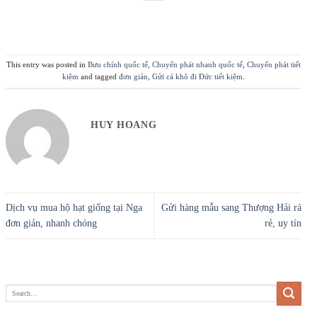
This entry was posted in
Bưu chính quốc tế
,
Chuyển phát nhanh quốc tế
,
Chuyển phát tiết
kiệm
and tagged
đơn giản
,
Gửi cá khô đi Đức tiết kiệm
.
HUY HOANG
Dịch vụ mua hộ hạt giống tại Nga
Gửi hàng mẫu sang Thượng Hải rá
đơn giản, nhanh chóng
rẻ, uy tín