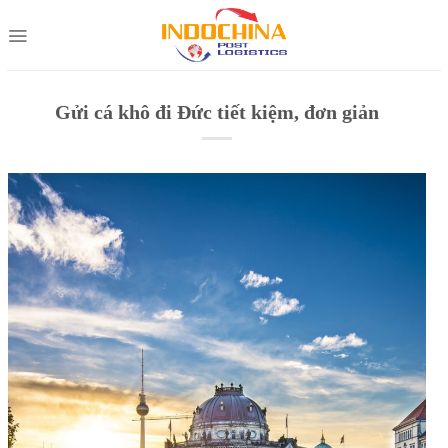
Skip
to
content
Gửi cá khô đi Đức tiết kiệm, đơn giản