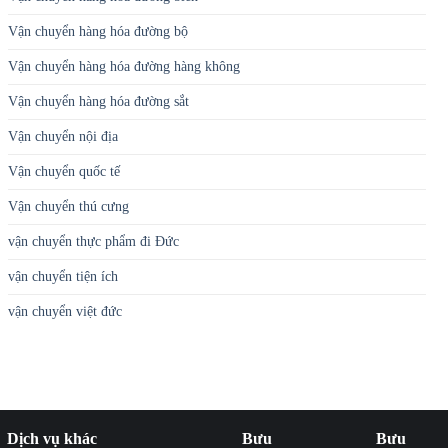
Vận chuyển hàng hóa đường bộ
Vận chuyển hàng hóa đường hàng không
Vận chuyển hàng hóa đường sắt
Vận chuyển nội địa
Vận chuyển quốc tế
Vận chuyển thú cưng
vận chuyển thực phẩm đi Đức
vận chuyển tiện ích
vận chuyển việt đức
Dịch vụ khác
Bưu
Bưu