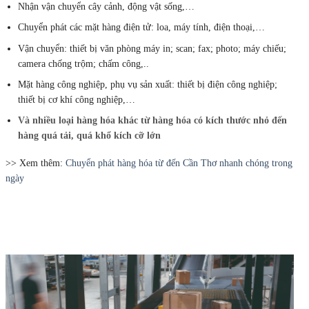
Nhận vận chuyển cây cảnh, động vật sống,…
Chuyển phát các mặt hàng điện tử: loa, máy tính, điện thoại,…
Vận chuyển: thiết bị văn phòng máy in; scan; fax; photo; máy chiếu;
camera chống trộm; chấm công,..
Mặt hàng công nghiệp, phụ vụ sản xuất: thiết bị điện công nghiệp;
thiết bị cơ khí công nghiệp,…
Và nhiều loại hàng hóa khác từ hàng hóa có kích thước nhỏ đến
hàng quá tải, quá khổ kích cỡ lớn
>> Xem thêm:
Chuyển phát hàng hóa từ đến Cần Thơ nhanh chóng trong
ngày