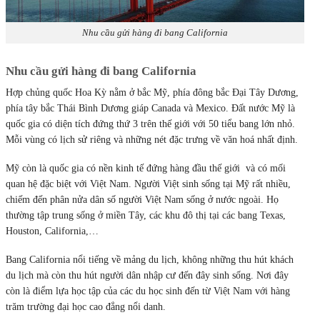
Nhu cầu gửi hàng đi bang California
Nhu cầu gửi hàng đi bang California
Hợp chủng quốc Hoa Kỳ nằm ở bắc Mỹ, phía đông bắc Đại Tây Dương,
phía tây bắc Thái Bình Dương giáp Canada và Mexico. Đất nước Mỹ là
quốc gia có diện tích đứng thứ 3 trên thế giới với 50 tiểu bang lớn nhỏ.
Mỗi vùng có lịch sử riêng và những nét đặc trưng về văn hoá nhất định.
Mỹ còn là quốc gia có nền kinh tế đứng hàng đầu thế giới và có mối
quan hệ đặc biệt với Việt Nam. Người Việt sinh sống tại Mỹ rất nhiều,
chiếm đến phân nửa dân số người Việt Nam sống ở nước ngoài. Họ
thường tập trung sống ở miền Tây, các khu đô thị tại các bang Texas,
Houston, California,…
Bang California nổi tiếng về mảng du lịch, không những thu hút khách
du lịch mà còn thu hút người dân nhập cư đến đây sinh sống. Nơi đây
còn là điểm lựa học tập của các du học sinh đến từ Việt Nam với hàng
trăm trường đại học cao đẳng nổi danh.