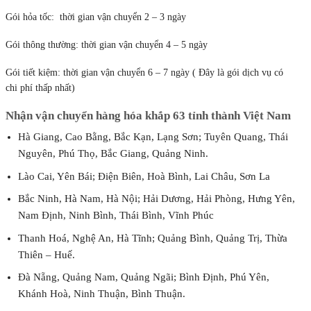
Gói hỏa tốc: thời gian vận chuyển 2 – 3 ngày
Gói thông thường: thời gian vận chuyển 4 – 5 ngày
Gói tiết kiệm: thời gian vận chuyển 6 – 7 ngày ( Đây là gói dịch vụ có
chi phí thấp nhất)
Nhận vận chuyển hàng hóa khắp 63 tỉnh thành Việt Nam
Hà Giang, Cao Bằng, Bắc Kạn, Lạng Sơn; Tuyên Quang, Thái
Nguyên, Phú Thọ, Bắc Giang, Quảng Ninh.
Lào Cai, Yên Bái; Điện Biên, Hoà Bình, Lai Châu, Sơn La
Bắc Ninh, Hà Nam, Hà Nội; Hải Dương, Hải Phòng, Hưng Yên,
Nam Định, Ninh Bình, Thái Bình, Vĩnh Phúc
Thanh Hoá, Nghệ An, Hà Tĩnh; Quảng Bình, Quảng Trị, Thừa
Thiên – Huế.
Đà Nẵng, Quảng Nam, Quảng Ngãi; Bình Định, Phú Yên,
Khánh Hoà, Ninh Thuận, Bình Thuận.