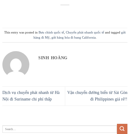
This entry was posted in
Bưu chính quốc tế
,
Chuyển phát nhanh quốc tế
and tagged
gửi
hàng đi Mỹ
,
gửi hàng hóa đi bang California
.
SINH HOÀNG
Dịch vụ chuyển phát nhanh từ Hà
Vận chuyển đường biển từ Sài Gòn
Nội đi Suriname chi phí thấp
đi Philippines giá rẻ!!