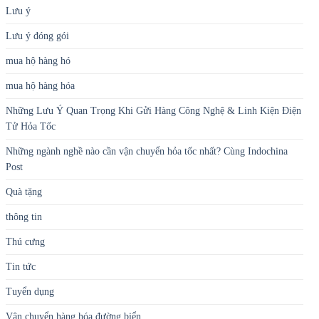
Lưu ý
Lưu ý đóng gói
mua hộ hàng hó
mua hộ hàng hóa
Những Lưu Ý Quan Trọng Khi Gửi Hàng Công Nghệ & Linh Kiện Điện
Tử Hỏa Tốc
Những ngành nghề nào cần vận chuyển hỏa tốc nhất? Cùng Indochina
Post
Quà tặng
thông tin
Thú cưng
Tin tức
Tuyển dụng
Vận chuyển hàng hóa đường biển