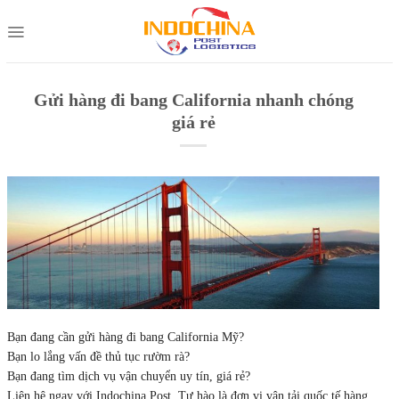
Skip
to
content
Gửi hàng đi bang California nhanh chóng
giá rẻ
Bạn đang cần gửi hàng đi bang California Mỹ?
Bạn lo lắng vấn đề thủ tục rườm rà?
Bạn đang tìm dịch vụ vận chuyển uy tín, giá rẻ?
Liên hệ ngay với Indochina Post. Tự hào là đơn vị vận tải quốc tế hàng