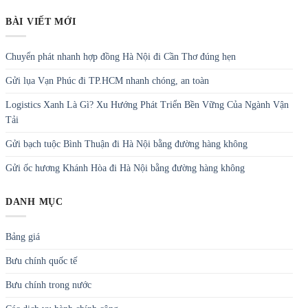
BÀI VIẾT MỚI
Chuyển phát nhanh hợp đồng Hà Nội đi Cần Thơ đúng hẹn
Gửi lụa Vạn Phúc đi TP.HCM nhanh chóng, an toàn
Logistics Xanh Là Gì? Xu Hướng Phát Triển Bền Vững Của Ngành Vận
Tải
Gửi bạch tuộc Bình Thuận đi Hà Nội bằng đường hàng không
Gửi ốc hương Khánh Hòa đi Hà Nội bằng đường hàng không
DANH MỤC
Bảng giá
Bưu chính quốc tế
Bưu chính trong nước