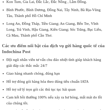
Kon Tum, Gia Lai, Đắc Lắc, Đắc Nông , Lâm Đồng.
Bình Phước, Bình Dương, Đồng Nai, Tây Ninh, Bà Rịa-Vũng
Tàu, Thành phố Hồ Chí Minh
Long An, Đồng Tháp, Tiền Giang; An Giang, Bến Tre, Vĩnh
Long, Trà Vinh, Hậu Giang, Kiên Giang; Sóc Trăng, Bạc Liêu,
Cà Mau, Thành phố Cần Thơ.
Các ưu điểm nổi bật của dịch vụ gửi hàng quốc tế của
Indochina Post
Đội ngũ nhân viên tư vấn chu đáo nhiệt tình giúp khách hàng
giải đáp các thắc mắc 24/7
Giao hàng nhanh chóng, đúng hạn
Hỗ trợ đóng gói hàng hóa theo đúng tiêu chuẩn IATA
Hỗ trợ xử lý trọn gói các thủ tục tục hải quan
Cam kết bồi thường 100% nếu xảy ra hư hỏng, mất mát do lỗi
của chúng tôi.