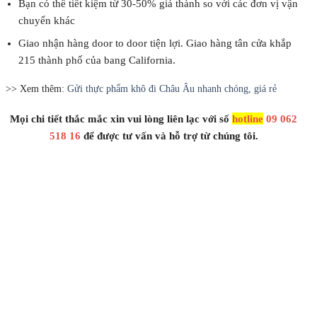
Bạn có thể tiết kiệm từ 30-50% giá thành so với các đơn vị vận
chuyển khác
Giao nhận hàng door to door tiện lợi. Giao hàng tân cửa khắp
215 thành phố của bang California.
>> Xem thêm:
Gửi thực phẩm khô đi Châu Âu nhanh chóng, giá rẻ
Mọi chi tiết thắc mắc xin vui lòng liên lạc với số
hotline
09 062
518 16
để được tư vấn và hỗ trợ từ chúng tôi.