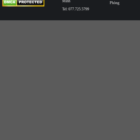
Minh
Phòng
Tel: 077.725.5799