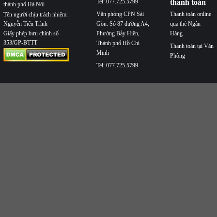
Tel: 077.725.5799
thanh toán
thành phố Hà Nội
Văn phòng CPN Sài
Thanh toán online
Tên người chịu trách nhiệm:
Nguyễn Tiến Trình
Gòn: Số 87 đường A4,
qua thẻ Ngân
Phường Bảy Hiền,
Hàng
Giấy phép bưu chính số
353/GP-BTTT
Thành phố Hồ Chí
Thanh toán tại Văn
Minh
Phòng
Tel: 077.725.5799