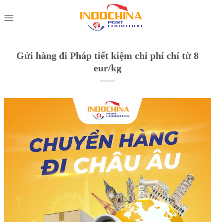
Skip
to
content
Gửi hàng đi Pháp tiết kiệm chi phí chỉ từ 8
eur/kg