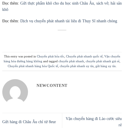
Đọc thêm:
Gửi thực phẩm khô cho du học sinh Châu Âu, sách vở, hải sản
khô
Đọc thêm:
Dịch vụ chuyển phát nhanh tài liệu đi Thụy Sĩ nhanh chóng
This entry was posted in
Chuyển phát hỏa tốc
,
Chuyển phát nhanh quốc tế
,
Vận chuyển
hàng hóa đường hàng không
and tagged
chuyển phát nhanh
,
chuyển phát nhanh giá rẻ
,
Chuyển phát nhanh hàng hóa Quốc tế
,
chuyển phát nhanh uy tín
,
gửi hàng uy tín
.
NEWCONTENT
Vận chuyển hàng đi Lào cước siêu
Gửi hàng đi Châu Âu chỉ từ 8eur
rẻ