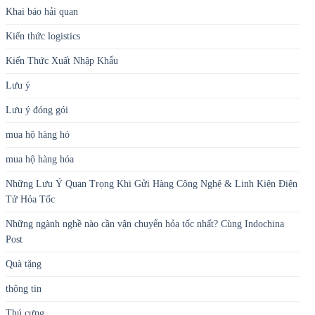
Khai báo hải quan
Kiến thức logistics
Kiến Thức Xuất Nhập Khẩu
Lưu ý
Lưu ý đóng gói
mua hộ hàng hó
mua hộ hàng hóa
Những Lưu Ý Quan Trọng Khi Gửi Hàng Công Nghệ & Linh Kiện Điện
Tử Hỏa Tốc
Những ngành nghề nào cần vận chuyển hỏa tốc nhất? Cùng Indochina
Post
Quà tặng
thông tin
Thú cưng