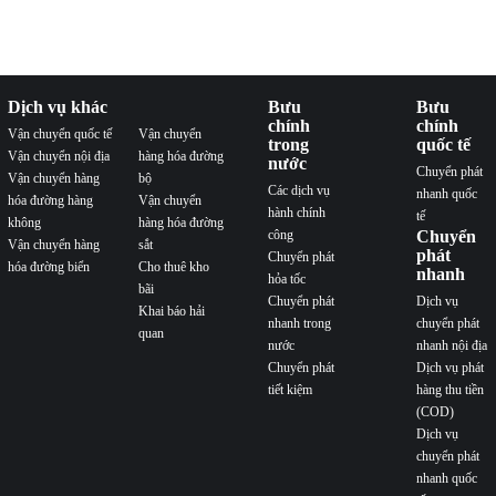
Dịch vụ khác
Bưu
Bưu
chính
chính
Vận chuyển quốc tế
Vận chuyển
trong
quốc tế
Vận chuyển nội địa
hàng hóa đường
nước
Chuyển phát
Vận chuyển hàng
bộ
Các dịch vụ
nhanh quốc
hóa đường hàng
Vận chuyển
hành chính
tế
không
hàng hóa đường
công
Chuyển
Vận chuyển hàng
sắt
phát
Chuyển phát
hóa đường biển
Cho thuê kho
nhanh
hỏa tốc
bãi
Chuyển phát
Dịch vụ
Khai báo hải
nhanh trong
chuyển phát
quan
nước
nhanh nội địa
Chuyển phát
Dịch vụ phát
tiết kiệm
hàng thu tiền
(COD)
Dịch vụ
chuyển phát
nhanh quốc