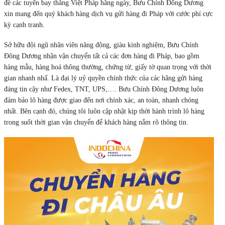
để các tuyến bay thẳng Việt Pháp hằng ngày, Bưu Chính Đông Dương
xin mang đến quý khách hàng dịch vụ gửi hàng đi Pháp với cước phí cực
kỳ cạnh tranh.
Sở hữu đội ngũ nhân viên năng động, giàu kinh nghiệm, Bưu Chính
Đông Dương nhận vận chuyển tất cả các đơn hàng đi Pháp, bao gồm
hàng mẫu, hàng hoá thông thường, chứng từ, giấy tờ quan trọng với thời
gian nhanh nhấ. Là đại lý uỷ quyền chính thức của các hãng gửi hàng
đáng tin cậy như Fedex, TNT, UPS,…. Bưu Chính Đông Dương luôn
đảm bảo lô hàng được giao đến nơi chính xác, an toàn, nhanh chóng
nhất. Bên cạnh đó, chúng tôi luôn cập nhật kịp thời hành trình lô hàng
trong suốt thời gian vận chuyển để khách hàng nắm rõ thông tin.