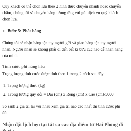
Quý khách có thể chọn lựa theo 2 hình thức chuyển nhanh hoặc chuyển
chậm, chúng tôi sẽ chuyển hàng tương ứng với gói dịch vụ quý khách
chọn lựa.
Bước 5: Phát hàng
Chúng tôi sẽ nhận hàng tận tay người gửi và giao hàng tận tay người
nhận. Người nhận sẽ không phải đi đến bất kì bưu cục nào để nhận hàng
của mình.
Tính cước phí hàng hóa
Trọng lượng tính cước được tính theo 1 trong 2 cách sau đây:
Trọng lượng thực (kg)
Trọng lượng quy đổi = Dài (cm) x Rộng (cm) x Cao (cm)/5000
So sánh 2 giá trị lại với nhau xem giá trị nào cao nhất thì tính cước phí
đó.
Nhận đặt lịch hẹn tại tất cả các địa điểm từ Hải Phòng đi
Syria