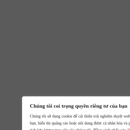
Chúng tôi coi trọng quyền riêng tư của bạn
Chúng tôi sử dụng cookie để cải thiện trải nghiệm duyệt we
bạn, hiển thị quảng cáo hoặc nội dung được cá nhân hóa và 