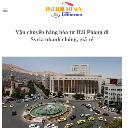
Skip
to
content
Vận chuyển hàng hóa từ Hải Phòng đi
Syria nhanh chóng, giá rẻ