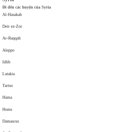
Đi đến các huyện của Syria
Al-Hasakah
Deir ez-Zor
Ar-Raqqah
Aleppo
Idlib
Latakia
Tartus
Hama
Homs
Damascus