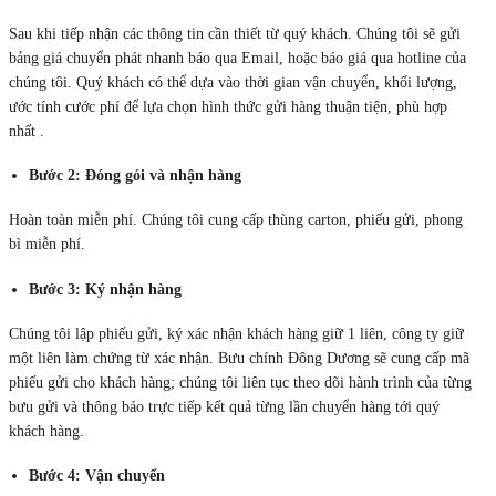
Sau khi tiếp nhận các thông tin cần thiết từ quý khách. Chúng tôi sẽ gửi
bảng giá chuyển phát nhanh báo qua Email, hoặc báo giá qua hotline của
chúng tôi. Quý khách có thể dựa vào thời gian vận chuyển, khối lượng,
ước tính cước phí để lựa chọn hình thức gửi hàng thuận tiện, phù hợp
nhất .
Bước 2: Đóng gói và nhận hàng
Hoàn toàn miễn phí. Chúng tôi cung cấp thùng carton, phiếu gửi, phong
bì miễn phí.
Bước 3: Ký nhận hàng
Chúng tôi lập phiếu gửi, ký xác nhận khách hàng giữ 1 liên, công ty giữ
một liên làm chứng từ xác nhận. Bưu chính Đông Dương sẽ cung cấp mã
phiếu gửi cho khách hàng; chúng tôi liên tục theo dõi hành trình của từng
bưu gửi và thông báo trực tiếp kết quả từng lần chuyển hàng tới quý
khách hàng.
Bước 4: Vận chuyển