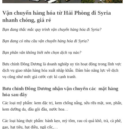
Vận chuyển hàng hóa từ Hải Phòng đi Syria
nhanh chóng, giá rẻ
Bạn đang thắc mắc quy trình vận chuyển hàng hóa đi Syria?
Bạn đang có nhu cầu vận chuyển hàng hóa đi Syria?
Bạn phân vân không biết nên chọn dịch vụ nào?
Bưu chính Đông Dương là doanh nghiệp uy tín hoạt động trong lĩnh vực
dịch vụ giao nhận hàng hóa xuất nhập khẩu. Đảm bảo năng lực về dịch
vụ cũng như mức giá cước cực kì cạnh tranh.
Bưu chính Đông Dương nhận vận chuyển các mặt hàng
hóa sau đây
Các loại mỹ phẩm: kem đặc trị, kem chống nắng, sửa rữa mặt, son, phấn,
kem dưỡng da, dầu gội đầu, nước hoa…
Các loại hàng thực phẩm: bánh kẹo, mỳ tôm, rau củ quả khô, trà, cà phê,
gạo, hạt tiêu, hạt điều, ngũ cốc,…