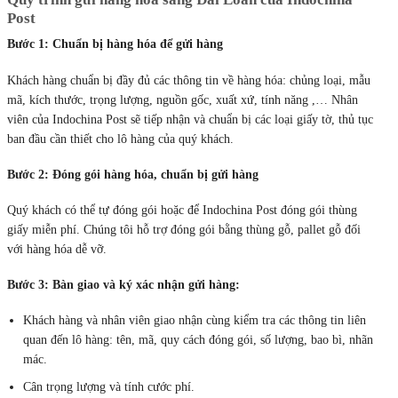
Post
Bước 1: Chuẩn bị hàng hóa
để gửi hàng
Khách hàng chuẩn bị đầy đủ các thông tin về hàng hóa: chủng loại, mẫu
mã, kích thước, trọng lượng, nguồn gốc, xuất xứ, tính năng ,… Nhân
viên của Indochina Post sẽ tiếp nhận và chuẩn bị các loại giấy tờ, thủ tục
ban đầu cần thiết cho lô hàng của quý khách.
Bước 2: Đóng gói hàng hóa, chuẩn bị gửi hàng
Quý khách có thể tự đóng gói hoặc để Indochina Post đóng gói thùng
giấy miễn phí. Chúng tôi hỗ trợ đóng gói bằng thùng gỗ, pallet gỗ đối
với hàng hóa dễ vỡ.
Bước 3: Bàn giao và ký xác nhận gửi hàng:
Khách hàng và nhân viên giao nhận cùng kiểm tra các thông tin liên
quan đến lô hàng: tên, mã, quy cách đóng gói, số lượng, bao bì, nhãn
mác.
Cân trọng lượng và tính cước phí.