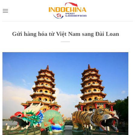
Skip
to
content
Gửi hàng hóa từ Việt Nam sang Đài Loan