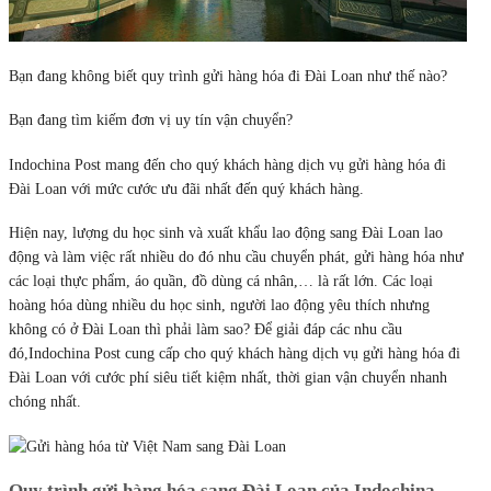
Bạn đang không biết quy trình gửi hàng hóa đi Đài Loan như thế nào?
Bạn đang tìm kiếm đơn vị uy tín vận chuyển?
Indochina Post mang đến cho quý khách hàng dịch vụ gửi hàng hóa đi
Đài Loan với mức cước ưu đãi nhất đến quý khách hàng.
Hiện nay, lượng du học sinh và xuất khẩu lao động sang Đài Loan lao
động và làm việc rất nhiều do đó nhu cầu chuyển phát, gửi hàng hóa như
các loại thực phẩm, áo quần, đồ dùng cá nhân,… là rất lớn. Các loại
hoàng hóa dùng nhiều du học sinh, người lao động yêu thích nhưng
không có ở Đài Loan thì phải làm sao? Để giải đáp các nhu cầu
đó,Indochina Post cung cấp cho quý khách hàng dịch vụ gửi hàng hóa đi
Đài Loan với cước phí siêu tiết kiệm nhất, thời gian vận chuyển nhanh
chóng nhất.
Quy trình gửi hàng hóa sang Đài Loan của Indochina