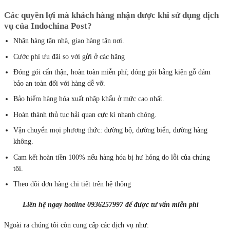
Các quyền lợi mà khách hàng nhận được khi sử dụng dịch
vụ của Indochina Post?
Nhận hàng tận nhà, giao hàng tận nơi.
Cước phí ưu đãi so với gửi ở các hãng
Đóng gói cẩn thận, hoàn toàn miễn phí; đóng gói bằng kiện gỗ đảm
bảo an toàn đối với hàng dễ vỡ.
Bảo hiểm hàng hóa xuất nhập khẩu ở mức cao nhất.
Hoàn thành thủ tục hải quan cực kì nhanh chóng.
Vận chuyển mọi phương thức: đường bộ, đường biển, đường hàng
không.
Cam kết hoàn tiền 100% nếu hàng hóa bị hư hỏng do lỗi của chúng
tôi.
Theo dõi đơn hàng chi tiết trên hệ thống
Liên hệ ngay hotline 0936257997 để được tư vấn miễn phí
Ngoài ra chúng tôi còn cung cấp các dịch vụ như: