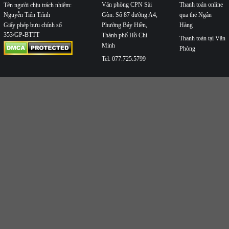
Văn phòng CPN Sài
Thanh toán online
Tên người chịu trách nhiệm:
Nguyễn Tiến Trình
Gòn: Số 87 đường A4,
qua thẻ Ngân
Phường Bảy Hiền,
Hàng
Giấy phép bưu chính số
353/GP-BTTT
Thành phố Hồ Chí
Thanh toán tại Văn
Minh
Phòng
Tel: 077.725.5799