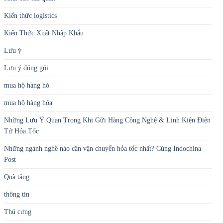
Kiến thức logistics
Kiến Thức Xuất Nhập Khẩu
Lưu ý
Lưu ý đóng gói
mua hộ hàng hó
mua hộ hàng hóa
Những Lưu Ý Quan Trọng Khi Gửi Hàng Công Nghệ & Linh Kiện Điện
Tử Hỏa Tốc
Những ngành nghề nào cần vận chuyển hỏa tốc nhất? Cùng Indochina
Post
Quà tặng
thông tin
Thú cưng