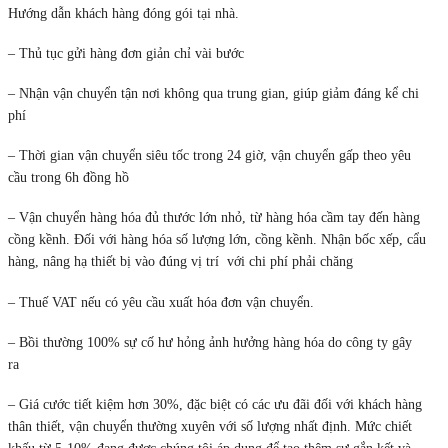
Hướng dẫn khách hàng đóng gói tại nhà.
– Thủ tục gửi hàng đơn giản chỉ vài bước
– Nhận vận chuyển tận nơi không qua trung gian, giúp giảm đáng kể chi
phí
– Thời gian vận chuyển siêu tốc trong 24 giờ, vận chuyển gấp theo yêu
cầu trong 6h đồng hồ
– Vận chuyển hàng hóa đủ thước lớn nhỏ, từ hàng hóa cầm tay đến hàng
cồng kềnh. Đối với hàng hóa số lượng lớn, cồng kềnh. Nhận bốc xếp, cẩu
hàng, nâng hạ thiết bị vào đúng vị trí với chi phí phải chăng
– Thuế VAT nếu có yêu cầu xuất hóa đơn vận chuyển.
– Bồi thường 100% sự cố hư hỏng ảnh hưởng hàng hóa do công ty gây
ra
– Giá cước tiết kiệm hơn 30%, đặc biệt có các ưu đãi đối với khách hàng
thân thiết, vận chuyển thường xuyên với số lượng nhất định. Mức chiết