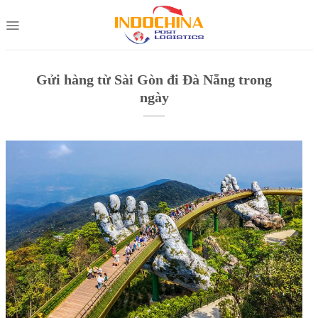
Skip
to
content
Gửi hàng từ Sài Gòn đi Đà Nẵng trong
ngày