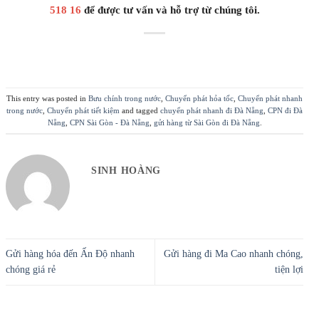
518 16
để được tư vấn và hỗ trợ từ chúng tôi.
This entry was posted in
Bưu chính trong nước
,
Chuyển phát hỏa tốc
,
Chuyển phát nhanh
trong nước
,
Chuyển phát tiết kiệm
and tagged
chuyển phát nhanh đi Đà Nẵng
,
CPN đi Đà
Nẵng
,
CPN Sài Gòn - Đà Nẵng
,
gửi hàng từ Sài Gòn đi Đà Nẵng
.
SINH HOÀNG
Gửi hàng hóa đến Ấn Độ nhanh
Gửi hàng đi Ma Cao nhanh chóng,
chóng giá rẻ
tiện lợi