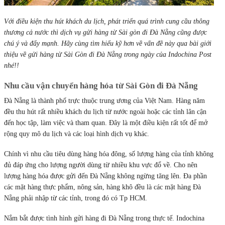
Với điều kiện thu hút khách du lịch, phát triển quá trình cung cầu thông
thương cả nước thì dịch vụ gửi hàng từ Sài gòn đi Đà Nẵng cũng được
chú ý và đẩy mạnh. Hãy cùng tìm hiểu kỹ hơn về vấn đề này qua bài giới
thiệu về gửi hàng từ Sài Gòn đi Đà Nẵng trong ngày của Indochina Post
nhé!!
Nhu cầu vận chuyển hàng hóa từ Sài Gòn đi Đà Nẵng
Đà Nẵng là thành phố trực thuộc trung ương của Việt Nam. Hàng năm
đều thu hút rất nhiều khách du lịch từ nước ngoài hoặc các tỉnh lân cận
đến học tập, làm việc và tham quan. Đây là một điều kiện rất tốt để mở
rộng quy mô du lịch và các loại hình dịch vụ khác.
Chính vì nhu cầu tiêu dùng hàng hóa đông, số lượng hàng của tỉnh không
đủ đáp ứng cho lượng người dùng từ nhiều khu vực đổ về. Cho nên
lượng hàng hóa được gửi đến Đà Nẵng không ngừng tăng lên. Đa phần
các mặt hàng thực phẩm, nông sản, hàng khô đều là các mặt hàng Đà
Nẵng phải nhập từ các tỉnh, trong đó có Tp HCM.
Nắm bắt được tình hình gửi hàng đi Đà Nẵng trong thực tế. Indochina