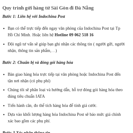
Quy trình gửi hàng từ Sài Gòn đi Đà Nẵng
Bước 1: Liên hệ với Indochina Post
Bạn có thể trực tiếp đến ngay văn phòng của Indochina Post tại Tp
Hồ Chí Minh. Hoặc liên hệ
Hotline 09 062 518 16
Đội ngũ tư vấn sẽ giúp bạn ghi nhận các thông tin ( người gửi, người
nhận, thông tin sản phẩm,…)
Bước 2: Chuẩn bị và đóng gói hàng hóa
Bàn giao hàng hóa trực tiếp tại văn phòng hoặc Indochina Post đến
tận nơi nhận (có phụ phí)
Chúng tôi sẽ phân loại và hướng dẫn, hỗ trợ đóng gói hàng hóa theo
đúng tiêu chuẩn IATA
Tiến hành cân, đo thể tích hàng hóa để tính giá cước.
Dựa vào khối lượng hàng hóa Indochina Post sẽ báo mức giá chính
xác bao gồm các phụ phí.
Bước 3 Xác nhận thông tin