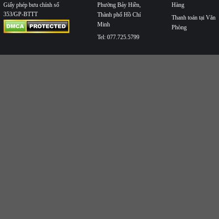
Phường Bảy Hiền,
Hàng
Giấy phép bưu chính số
353/GP-BTTT
Thành phố Hồ Chí
Thanh toán tại Văn
Minh
Phòng
Tel: 077.725.5799