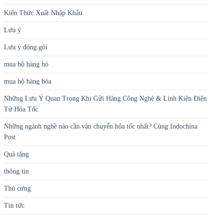
Kiến Thức Xuất Nhập Khẩu
Lưu ý
Lưu ý đóng gói
mua hộ hàng hó
mua hộ hàng hóa
Những Lưu Ý Quan Trọng Khi Gửi Hàng Công Nghệ & Linh Kiện Điện
Tử Hỏa Tốc
Những ngành nghề nào cần vận chuyển hỏa tốc nhất? Cùng Indochina
Post
Quà tặng
thông tin
Thú cưng
Tin tức