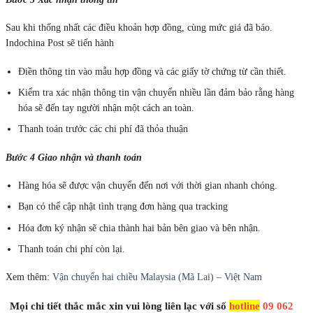
Sau khi thống nhất các điều khoản hợp đồng, cùng mức giá đã báo.
Indochina Post sẽ tiến hành
Điền thông tin vào mẫu hợp đồng và các giấy tờ chứng từ cần thiết.
Kiểm tra xác nhận thông tin vận chuyển nhiều lần đảm bảo rằng hàng
hóa sẽ đến tay người nhận một cách an toàn.
Thanh toán trước các chi phí đã thỏa thuận
Bước 4 Giao nhận và thanh toán
Hàng hóa sẽ được vận chuyển đến nơi với thời gian nhanh chóng.
Bạn có thể cập nhật tình trạng đơn hàng qua tracking
Hóa đơn ký nhận sẽ chia thành hai bản bên giao và bên nhận.
Thanh toán chi phí còn lại.
Xem thêm:
Vận chuyển hai chiều Malaysia (Mã Lai) – Việt Nam
Mọi chi tiết thắc mắc xin vui lòng liên lạc với số
hotline
09 062