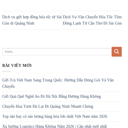
Dịch vụ gửi hợp đồng hỏa tốc từ Sài
Dịch Vụ Vận Chuyển Hỏa Tốc Tôm
Gòn đi Quảng Ninh
Đông Lạnh Từ Cần Thơ Đi Sài Gòn
BÀI VIẾT MỚI
Gửi Trà Việt Nam Sang Trung Quốc: Hướng Dẫn Đóng Gói Và Vận
Chuyển
Gửi Quà Quê Nghệ An Đi Hà Nội Bằng Đường Hàng Không
Chuyển Hoa Tươi Đà Lạt Đi Quảng Ninh Nhanh Chóng
Top sân bay có sản lượng hàng hóa lớn nhất Việt Nam năm 2026
Xu hướng Logistics Hàng Không Năm 2026 | Cập nhật mới nhất