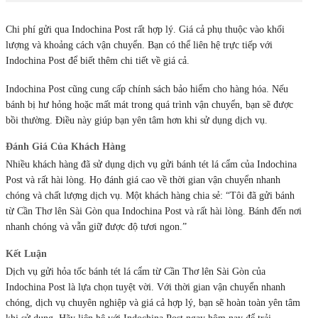
Chi phí gửi qua Indochina Post rất hợp lý. Giá cả phụ thuộc vào khối
lượng và khoảng cách vận chuyển. Bạn có thể liên hệ trực tiếp với
Indochina Post để biết thêm chi tiết về giá cả.
Indochina Post cũng cung cấp chính sách bảo hiểm cho hàng hóa. Nếu
bánh bị hư hỏng hoặc mất mát trong quá trình vận chuyển, bạn sẽ được
bồi thường. Điều này giúp bạn yên tâm hơn khi sử dụng dịch vụ.
Đánh Giá Của Khách Hàng
Nhiều khách hàng đã sử dụng dịch vụ gửi bánh tét lá cẩm của Indochina
Post và rất hài lòng. Họ đánh giá cao về thời gian vận chuyển nhanh
chóng và chất lượng dịch vụ. Một khách hàng chia sẻ: “Tôi đã gửi bánh
từ Cần Thơ lên Sài Gòn qua Indochina Post và rất hài lòng. Bánh đến nơi
nhanh chóng và vẫn giữ được độ tươi ngon.”
Kết Luận
Dịch vụ gửi hỏa tốc bánh tét lá cẩm từ Cần Thơ lên Sài Gòn của
Indochina Post là lựa chọn tuyệt vời. Với thời gian vận chuyển nhanh
chóng, dịch vụ chuyên nghiệp và giá cả hợp lý, bạn sẽ hoàn toàn yên tâm