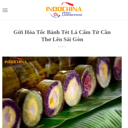
Skip
to
content
Gửi Hỏa Tốc Bánh Tét Lá Cẩm Từ Cần
Thơ Lên Sài Gòn