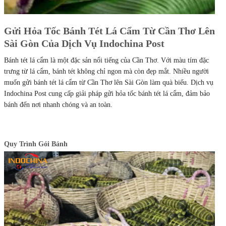
Gửi Hỏa Tốc Bánh Tét Lá Cẩm Từ Cần Thơ Lên
Sài Gòn Của Dịch Vụ Indochina Post
Bánh tét lá cẩm là một đặc sản nổi tiếng của Cần Thơ. Với màu tím đặc
trưng từ lá cẩm, bánh tét không chỉ ngon mà còn đẹp mắt. Nhiều người
muốn gửi bánh tét lá cẩm từ Cần Thơ lên Sài Gòn làm quà biếu. Dịch vụ
Indochina Post cung cấp giải pháp gửi hỏa tốc bánh tét lá cẩm, đảm bảo
bánh đến nơi nhanh chóng và an toàn.
Quy Trình Gói Bánh