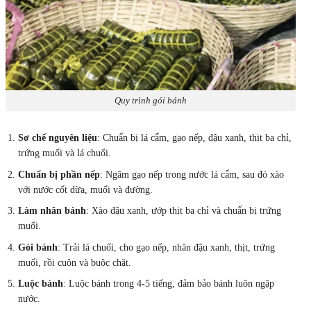
Quy trình gói bánh
Sơ chế nguyên liệu
: Chuẩn bị lá cẩm, gạo nếp, đậu xanh, thịt ba chỉ,
trứng muối và lá chuối.
Chuẩn bị phần nếp
: Ngâm gạo nếp trong nước lá cẩm, sau đó xào
với nước cốt dừa, muối và đường.
Làm nhân bánh
: Xào đậu xanh, ướp thịt ba chỉ và chuẩn bị trứng
muối.
Gói bánh
: Trải lá chuối, cho gạo nếp, nhân đậu xanh, thịt, trứng
muối, rồi cuộn và buộc chặt.
Luộc bánh
: Luộc bánh trong 4-5 tiếng, đảm bảo bánh luôn ngập
nước.