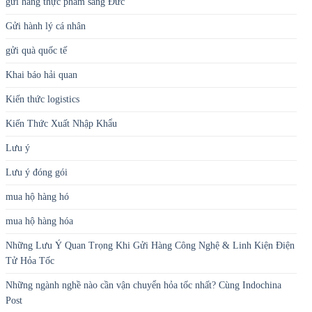
gửi hàng thực phẩm sang Đức
Gửi hành lý cá nhân
gửi quà quốc tế
Khai báo hải quan
Kiến thức logistics
Kiến Thức Xuất Nhập Khẩu
Lưu ý
Lưu ý đóng gói
mua hộ hàng hó
mua hộ hàng hóa
Những Lưu Ý Quan Trọng Khi Gửi Hàng Công Nghệ & Linh Kiện Điện
Tử Hỏa Tốc
Những ngành nghề nào cần vận chuyển hỏa tốc nhất? Cùng Indochina
Post