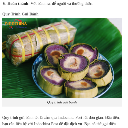
Hoàn thành
: Vớt bánh ra, để nguội và thưởng thức.
Quy Trình Gửi Bánh
Quy trình gửi bánh
Quy trình gửi bánh tét lá cẩm qua Indochina Post rất đơn giản. Đầu tiên,
bạn cần liên hệ với Indochina Post để đặt dịch vụ. Bạn có thể gọi điện