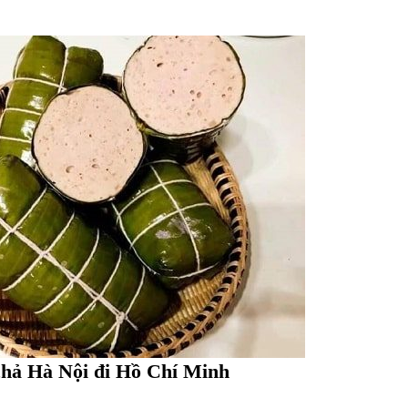
 chả Hà Nội đi Hồ Chí Minh