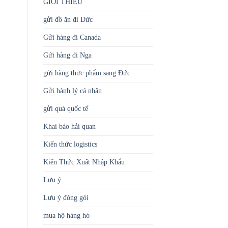
GIỚI THIỆU
gửi đồ ăn đi Đức
Gửi hàng đi Canada
Gửi hàng đi Nga
gửi hàng thực phẩm sang Đức
Gửi hành lý cá nhân
gửi quà quốc tế
Khai báo hải quan
Kiến thức logistics
Kiến Thức Xuất Nhập Khẩu
Lưu ý
Lưu ý đóng gói
mua hộ hàng hó