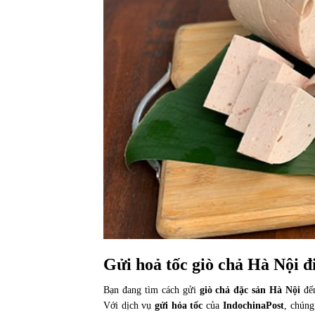
Gửi hoả tốc giò chả Hà Nội 
Bạn đang tìm cách gửi
giò chả đặc sản Hà Nội
đến
Với dịch vụ
gửi hỏa tốc
của
IndochinaPost
, chúng