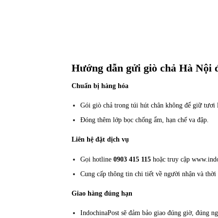
Hướng dẫn gửi giò chả Hà Nội 
Chuẩn bị hàng hóa
Gói giò chả trong túi hút chân không để giữ tươi 
Đóng thêm lớp bọc chống ẩm, hạn chế va đập.
Liên hệ đặt dịch vụ
Gọi hotline
0903 415 115
hoặc truy cập
www.indo
Cung cấp thông tin chi tiết về người nhận và th
Giao hàng đúng hạn
IndochinaPost sẽ đảm bảo giao đúng giờ, đúng n