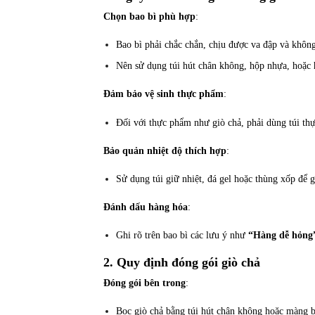
Chọn bao bì phù hợp
:
Bao bì phải chắc chắn, chịu được va đập và không
Nên sử dụng túi hút chân không, hộp nhựa, hoặc 
Đảm bảo vệ sinh thực phẩm
:
Đối với thực phẩm như giò chả, phải dùng túi th
Bảo quản nhiệt độ thích hợp
:
Sử dụng túi giữ nhiệt, đá gel hoặc thùng xốp để 
Đánh dấu hàng hóa
:
Ghi rõ trên bao bì các lưu ý như
“Hàng dễ hỏng”
2. Quy định đóng gói giò chả
Đóng gói bên trong
:
Bọc giò chả bằng túi hút chân không hoặc màng 