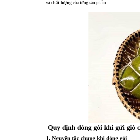
và
chất lượng
của từng sản phẩm.
Quy định đóng gói khi gửi giò
1. Nguyên tắc chung khi đóng gói