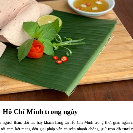
đi Hồ Chí Minh trong ngày
 người thân, đối tác hay khách hàng tại Hồ Chí Minh trong thời gian ngắn n
 tôi cam kết mang đến giải pháp vận chuyển nhanh chóng, giữ trọn
độ tươi 