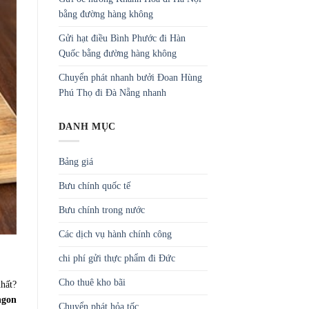
bằng đường hàng không
Gửi hạt điều Bình Phước đi Hàn
Quốc bằng đường hàng không
Chuyển phát nhanh bưởi Đoan Hùng
Phú Thọ đi Đà Nẵng nhanh
DANH MỤC
Bảng giá
Bưu chính quốc tế
Bưu chính trong nước
Các dịch vụ hành chính công
chi phí gửi thực phẩm đi Đức
Cho thuê kho bãi
hất?
ngon
Chuyển phát hỏa tốc