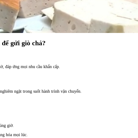
 để gửi giò chả?
ờ, đáp ứng mọi nhu cầu khẩn cấp.
 nghiêm ngặt trong suốt hành trình vận chuyển.
úng giờ.
àng hóa mọi lúc.