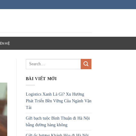
IÊN HỆ
BÀI VIẾT MỚI
Logistics Xanh Là Gì? Xu Hướng
Phát Triển Bền Vững Của Ngành Vận
Tải
Gửi bạch tuộc Bình Thuận đi Hà Nội
bằng đường hàng không
Gửi ốc hương Khánh Hòa đi Hà Nội