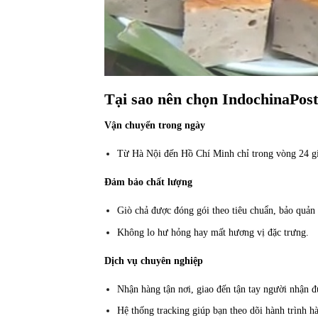
Tại sao nên chọn IndochinaPost
Vận chuyển trong ngày
Từ Hà Nội đến Hồ Chí Minh chỉ trong vòng 24 gi
Đảm bảo chất lượng
Giò chả được đóng gói theo tiêu chuẩn, bảo quản
Không lo hư hỏng hay mất hương vị đặc trưng.
Dịch vụ chuyên nghiệp
Nhận hàng tận nơi, giao đến tận tay người nhận đ
Hệ thống tracking giúp bạn theo dõi hành trình h