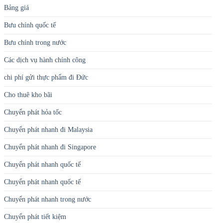
Xu hướng Logistics Hàng Không Năm 2026 | Cập nhật mới nhất
DANH MỤC
Bảng giá
Bưu chính quốc tế
Bưu chính trong nước
Các dịch vụ hành chính công
chi phí gửi thực phẩm đi Đức
Cho thuê kho bãi
Chuyển phát hỏa tốc
Chuyển phát nhanh đi Malaysia
Chuyển phát nhanh đi Singapore
Chuyển phát nhanh quốc tế