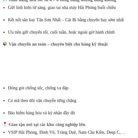
Gửi linh kiện từ sáng, giao tại nhà máy Hải Phòng buổi chiều
Kết nối sân bay Tân Sơn Nhất – Cát Bi bằng chuyến bay sớm nhất
Ưu tiên gửi chuyến tối, cuối tuần, hoặc ngoài giờ hành chính
Vận chuyển an toàn – chuyên biệt cho hàng kỹ thuật
Đóng gói chống sốc, chống va đập
Có mã theo dõi vận chuyển từng chặng