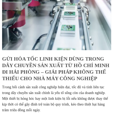
GỬI HỎA TỐC LINH KIỆN DÙNG TRONG
DÂY CHUYỀN SẢN XUẤT TỪ HỒ CHÍ MINH
ĐI HẢI PHÒNG – GIẢI PHÁP KHÔNG THỂ
THIẾU CHO NHÀ MÁY CÔNG NGHIỆP
Trong bối cảnh sản xuất công nghiệp hiện đại, tốc độ và tính liên tục
trong dây chuyền sản xuất chính là yếu tố sống còn của doanh nghiệp.
Một thiết bị hỏng hóc hay một linh kiện bị lỗi nếu không được thay thế
kịp thời có thể gây đình trệ toàn bộ quy trình, kéo theo thiệt hại hàng
trăm triệu đồng mỗi ngày.