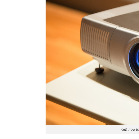
Gửi hỏa tố