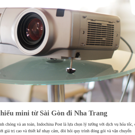
hiếu mini từ Sài Gòn đi Nha Trang
h chóng và an toàn, Indochina Post là lựa chọn lý tưởng với dịch vụ hỏa tốc,
ới giá trị cao và thiết kế nhạy cảm, đòi hỏi quy trình đóng gói và vận chuyển