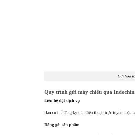
Gửi hỏa tố
Quy trình gửi máy chiếu qua Indochin
Liên hệ đặt dịch vụ
Bạn có thể đăng ký qua điện thoại, trực tuyến hoặc tr
Đóng gói sản phẩm