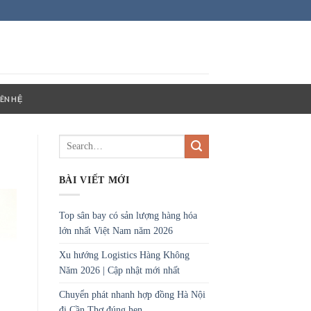
IÊN HỆ
BÀI VIẾT MỚI
Top sân bay có sản lượng hàng hóa
lớn nhất Việt Nam năm 2026
Xu hướng Logistics Hàng Không
Năm 2026 | Cập nhật mới nhất
Chuyển phát nhanh hợp đồng Hà Nội
đi Cần Thơ đúng hẹn