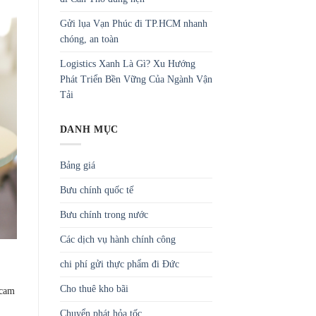
Gửi lụa Vạn Phúc đi TP.HCM nhanh
chóng, an toàn
Logistics Xanh Là Gì? Xu Hướng
Phát Triển Bền Vững Của Ngành Vận
Tải
DANH MỤC
Bảng giá
Bưu chính quốc tế
Bưu chính trong nước
Các dịch vụ hành chính công
chi phí gửi thực phẩm đi Đức
Cho thuê kho bãi
 cam
Chuyển phát hỏa tốc