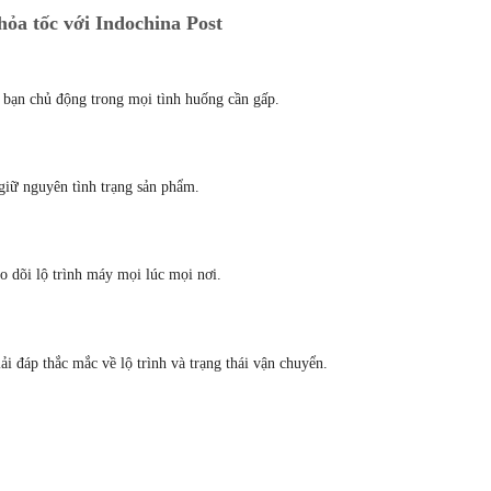
hỏa tốc với Indochina Post
p bạn chủ động trong mọi tình huống cần gấp.
giữ nguyên tình trạng sản phẩm.
o dõi lộ trình máy mọi lúc mọi nơi.
ải đáp thắc mắc về lộ trình và trạng thái vận chuyển.