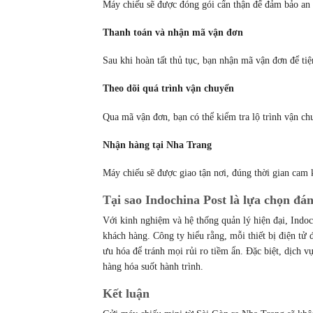
Máy chiếu sẽ được đóng gói cẩn thận để đảm bảo an 
Thanh toán và nhận mã vận đơn
Sau khi hoàn tất thủ tục, bạn nhận mã vận đơn để tiệ
Theo dõi quá trình vận chuyển
Qua mã vận đơn, bạn có thể kiểm tra lộ trình vận c
Nhận hàng tại Nha Trang
Máy chiếu sẽ được giao tận nơi, đúng thời gian cam k
Tại sao Indochina Post là lựa chọn đán
Với kinh nghiệm và hệ thống quản lý hiện đại, Indo
khách hàng. Công ty hiểu rằng, mỗi thiết bị điện tử 
ưu hóa để tránh mọi rủi ro tiềm ẩn. Đặc biệt, dịch vụ
hàng hóa suốt hành trình.
Kết luận