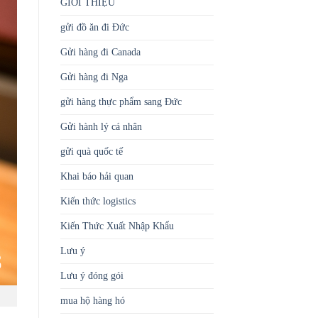
GIỚI THIỆU
gửi đồ ăn đi Đức
Gửi hàng đi Canada
Gửi hàng đi Nga
gửi hàng thực phẩm sang Đức
Gửi hành lý cá nhân
gửi quà quốc tế
Khai báo hải quan
Kiến thức logistics
Kiến Thức Xuất Nhập Khẩu
Lưu ý
Lưu ý đóng gói
mua hộ hàng hó