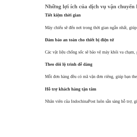
Những lợi ích của dịch vụ vận chuyển 
Tiết kiệm thời gian
Máy chiếu sẽ đến nơi trong thời gian ngắn nhất, giú
Đảm bảo an toàn cho thiết bị điện tử
Các vật liệu chống sốc sẽ bảo vệ máy khỏi va chạm, 
Theo dõi lộ trình dễ dàng
Mỗi đơn hàng đều có mã vận đơn riêng, giúp bạn the
Hỗ trợ khách hàng tận tâm
Nhân viên của IndochinaPost luôn sẵn sàng hỗ trợ, gi