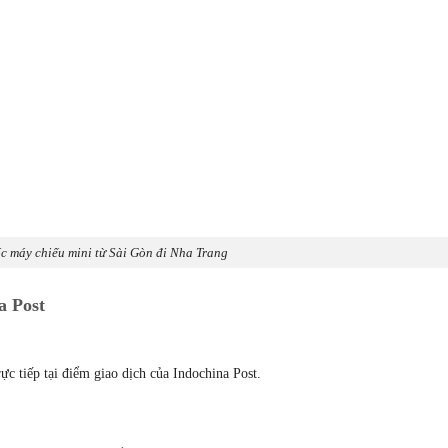
c máy chiếu mini từ Sài Gòn đi Nha Trang
a Post
ực tiếp tại điểm giao dịch của Indochina Post.