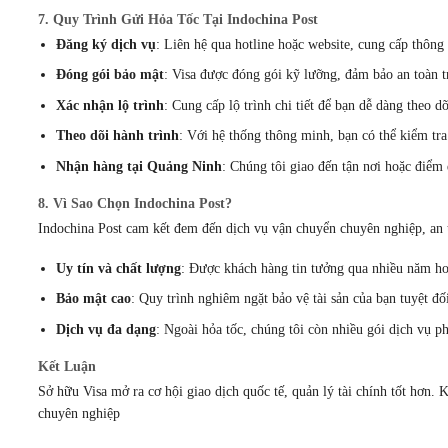
7. Quy Trình Gửi Hỏa Tốc Tại Indochina Post
Đăng ký dịch vụ
: Liên hệ qua hotline hoặc website, cung cấp thông t
Đóng gói bảo mật
: Visa được đóng gói kỹ lưỡng, đảm bảo an toàn t
Xác nhận lộ trình
: Cung cấp lộ trình chi tiết để bạn dễ dàng theo d
Theo dõi hành trình
: Với hệ thống thông minh, bạn có thể kiểm tra
Nhận hàng tại Quảng Ninh
: Chúng tôi giao đến tận nơi hoặc điểm
8. Vì Sao Chọn Indochina Post?
Indochina Post cam kết đem đến dịch vụ vận chuyển chuyên nghiệp, an 
Uy tín và chất lượng
: Được khách hàng tin tưởng qua nhiều năm ho
Bảo mật cao
: Quy trình nghiêm ngặt bảo vệ tài sản của bạn tuyệt đố
Dịch vụ đa dạng
: Ngoài hỏa tốc, chúng tôi còn nhiều gói dịch vụ p
Kết Luận
Sở hữu Visa mở ra cơ hội giao dịch quốc tế, quản lý tài chính tốt hơn.
chuyên nghiệp