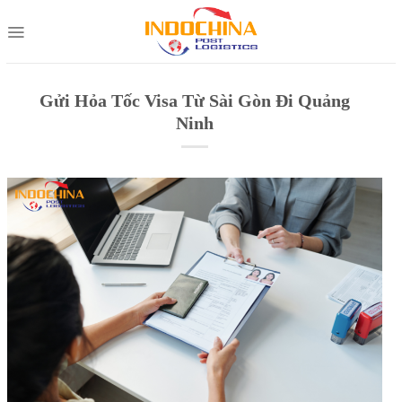
Skip
to
content
Gửi Hỏa Tốc Visa Từ Sài Gòn Đi Quảng
Ninh