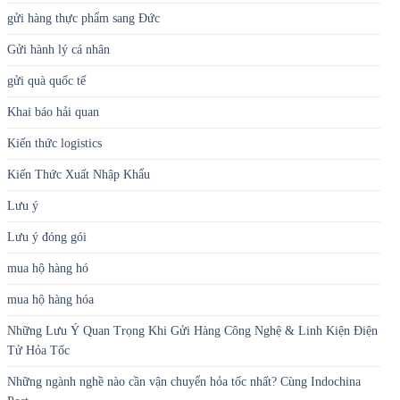
gửi hàng thực phẩm sang Đức
Gửi hành lý cá nhân
gửi quà quốc tế
Khai báo hải quan
Kiến thức logistics
Kiến Thức Xuất Nhập Khẩu
Lưu ý
Lưu ý đóng gói
mua hộ hàng hó
mua hộ hàng hóa
Những Lưu Ý Quan Trọng Khi Gửi Hàng Công Nghệ & Linh Kiện Điện
Tử Hỏa Tốc
Những ngành nghề nào cần vận chuyển hỏa tốc nhất? Cùng Indochina