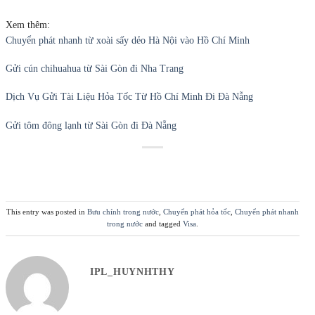
Xem thêm:
Chuyển phát nhanh từ xoài sấy dẻo Hà Nội vào Hồ Chí Minh
Gửi cún chihuahua từ Sài Gòn đi Nha Trang
Dịch Vụ Gửi Tài Liệu Hỏa Tốc Từ Hồ Chí Minh Đi Đà Nẵng
Gửi tôm đông lạnh từ Sài Gòn đi Đà Nẵng
This entry was posted in
Bưu chính trong nước
,
Chuyển phát hỏa tốc
,
Chuyển phát nhanh
trong nước
and tagged
Visa
.
IPL_HUYNHTHY