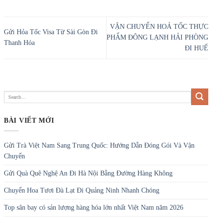
VẬN CHUYỂN HOẢ TỐC THỰC
Gửi Hỏa Tốc Visa Từ Sài Gòn Đi
PHẨM ĐÔNG LẠNH HẢI PHÒNG
Thanh Hóa
ĐI HUẾ
BÀI VIẾT MỚI
Gửi Trà Việt Nam Sang Trung Quốc: Hướng Dẫn Đóng Gói Và Vận
Chuyển
Gửi Quà Quê Nghệ An Đi Hà Nội Bằng Đường Hàng Không
Chuyển Hoa Tươi Đà Lạt Đi Quảng Ninh Nhanh Chóng
Top sân bay có sản lượng hàng hóa lớn nhất Việt Nam năm 2026