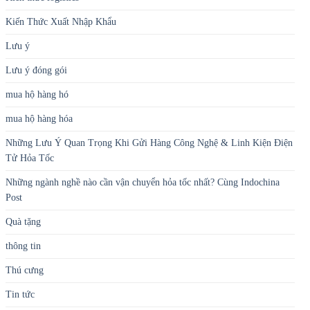
Kiến Thức Xuất Nhập Khẩu
Lưu ý
Lưu ý đóng gói
mua hộ hàng hó
mua hộ hàng hóa
Những Lưu Ý Quan Trọng Khi Gửi Hàng Công Nghệ & Linh Kiện Điện
Tử Hỏa Tốc
Những ngành nghề nào cần vận chuyển hỏa tốc nhất? Cùng Indochina
Post
Quà tặng
thông tin
Thú cưng
Tin tức