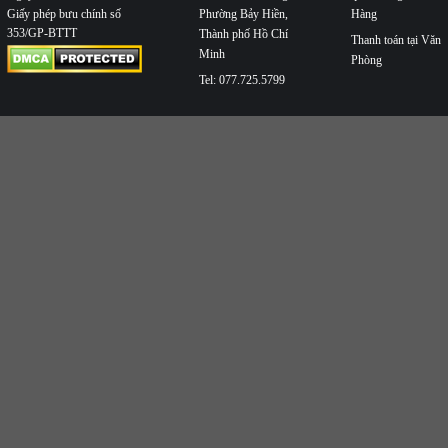
Phường Bảy Hiền,
Hàng
Giấy phép bưu chính số
353/GP-BTTT
Thành phố Hồ Chí
Thanh toán tại Văn
Minh
Phòng
Tel: 077.725.5799