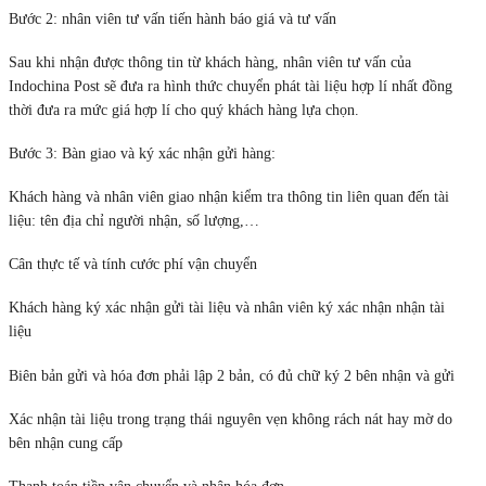
Bước 2: nhân viên tư vấn tiến hành báo giá và tư vấn
Sau khi nhận được thông tin từ khách hàng, nhân viên tư vấn của
Indochina Post sẽ đưa ra hình thức chuyển phát tài liệu hợp lí nhất đồng
thời đưa ra mức giá hợp lí cho quý khách hàng lựa chọn.
Bước 3: Bàn giao và ký xác nhận gửi hàng:
Khách hàng và nhân viên giao nhận kiểm tra thông tin liên quan đến tài
liệu: tên địa chỉ người nhận, số lượng,…
Cân thực tế và tính cước phí vận chuyển
Khách hàng ký xác nhận gửi tài liệu và nhân viên ký xác nhận nhận tài
liệu
Biên bản gửi và hóa đơn phải lập 2 bản, có đủ chữ ký 2 bên nhận và gửi
Xác nhận tài liệu trong trạng thái nguyên vẹn không rách nát hay mờ do
bên nhận cung cấp