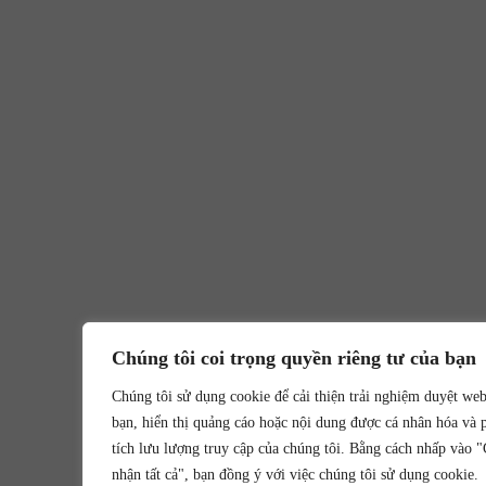
Chúng tôi coi trọng quyền riêng tư của bạn
Chúng tôi sử dụng cookie để cải thiện trải nghiệm duyệt we
bạn, hiển thị quảng cáo hoặc nội dung được cá nhân hóa và 
tích lưu lượng truy cập của chúng tôi. Bằng cách nhấp vào 
nhận tất cả", bạn đồng ý với việc chúng tôi sử dụng cookie.