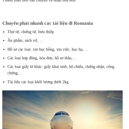
Thanh toán tiền vận chuyển và nhận hóa đơn.
Chuyển phát nhanh các tài liệu
đi Romania
Thư từ, chứng từ, bưu thiếp
Ấn phẩm, sách vở, …
Hồ sơ các loại: xin học bổng, xin việc, học bạ,…
Các loại hợp đồng, hóa đơn, hồ sơ thầu,…
Các loại giấy tờ khác: giấy khai sinh, hộ chiếu, chứng nhận, công
chứng,…
Tài liệu các loại khối lượng dưới 2kg