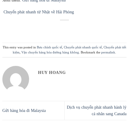
Xem thêm:
Gửi hàng hóa đi Malaysia
Chuyển phát nhanh từ Nhật về Hải Phòng
This entry was posted in
Bưu chính quốc tế
,
Chuyển phát nhanh quốc tế
,
Chuyển phát tiết
kiệm
,
Vận chuyển hàng hóa đường hàng không
. Bookmark the
permalink
.
HUY HOANG
Dịch vụ chuyển phát nhanh hành lý
Gửi hàng hóa đi Malaysia
cá nhân sang Canada