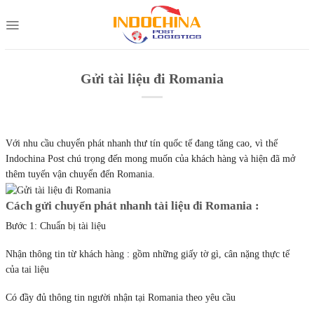
Skip
to
content
Gửi tài liệu đi Romania
Với nhu cầu chuyển phát nhanh thư tín quốc tế đang tăng cao, vì thế
Indochina Post chú trọng đến mong muốn của khách hàng và hiện đã mở
thêm tuyến vận chuyển đến Romania.
Cách gửi chuyển phát nhanh tài liệu đi Romania :
Bước 1: Chuẩn bị tài liệu
Nhận thông tin từ khách hàng : gồm những giấy tờ gì, cân nặng thực tế
của tai liệu
Có đầy đủ thông tin người nhận tại Romania theo yêu cầu