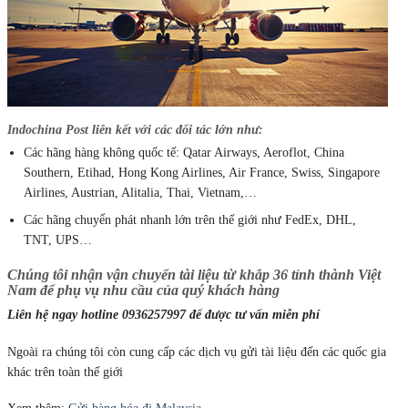
Indochina Post liên kết với các đối tác lớn như:
Các hãng hàng không quốc tế: Qatar Airways, Aeroflot, China
Southern, Etihad, Hong Kong Airlines, Air France, Swiss, Singapore
Airlines, Austrian, Alitalia, Thai, Vietnam,…
Các hãng chuyển phát nhanh lớn trên thế giới như FedEx, DHL,
TNT, UPS…
Chúng tôi nhận vận chuyển tài liệu từ khắp 36 tỉnh thành Việt
Nam để phụ vụ nhu cầu của quý khách hàng
Liên hệ ngay hotline 0936257997 để được tư vấn miễn phí
Ngoài ra chúng tôi còn cung cấp các dịch vụ gửi tài liệu đến các quốc gia
khác trên toàn thế giới