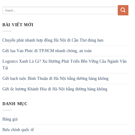
BÀI VIẾT MỚI
Chuyển phát nhanh hợp đồng Hà Nội đi Cần Thơ đúng hẹn
Gửi lụa Vạn Phúc đi TP.HCM nhanh chóng, an toàn
Logistics Xanh Là Gì? Xu Hướng Phát Triển Bền Vững Của Ngành Vận
Tải
Gửi bạch tuộc Bình Thuận đi Hà Nội bằng đường hàng không
Gửi ốc hương Khánh Hòa đi Hà Nội bằng đường hàng không
DANH MỤC
Bảng giá
Bưu chính quốc tế