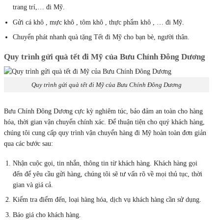
trang trí,… đi Mỹ.
Gửi cá khô , mực khô , tôm khô , thực phẩm khô , … đi Mỹ.
Chuyển phát nhanh quà tặng Tết đi Mỹ cho bạn bè, người thân.
Quy trình gửi quà tết đi Mỹ của Bưu Chính Đông Dương
Quy trình gửi quà tết đi Mỹ của Bưu Chính Đông Dương
Bưu Chính Đông Dương cực kỳ nghiêm túc, bảo đảm an toàn cho hàng
hóa, thời gian vận chuyển chính xác. Để thuận tiện cho quý khách hàng,
chúng tôi cung cấp quy trình vận chuyển hàng đi Mỹ hoàn toàn đơn giản
qua các bước sau:
Nhận cuộc gọi, tin nhắn, thông tin từ khách hàng. Khách hàng gọi
đến để yêu cầu gửi hàng, chúng tôi sẽ tư vấn rõ về mọi thủ tục, thời
gian và giá cả.
Kiểm tra điểm đến, loại hàng hóa, dịch vụ khách hàng cần sử dụng.
Báo giá cho khách hàng.