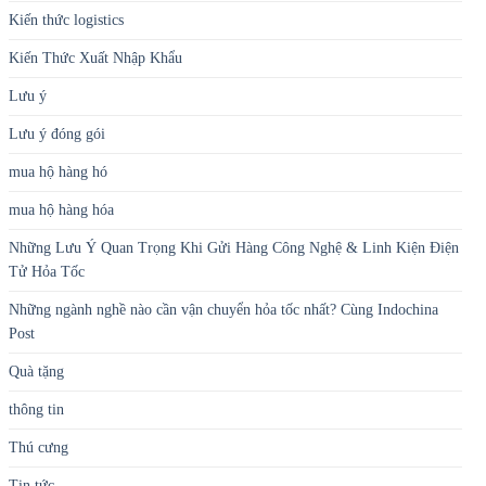
Kiến thức logistics
Kiến Thức Xuất Nhập Khẩu
Lưu ý
Lưu ý đóng gói
mua hộ hàng hó
mua hộ hàng hóa
Những Lưu Ý Quan Trọng Khi Gửi Hàng Công Nghệ & Linh Kiện Điện
Tử Hỏa Tốc
Những ngành nghề nào cần vận chuyển hỏa tốc nhất? Cùng Indochina
Post
Quà tặng
thông tin
Thú cưng
Tin tức