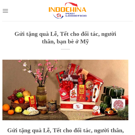
Skip
to
content
Gửi tặng quà Lễ, Tết cho đối tác, người
thân, bạn bè ở Mỹ
Gửi tặng quà Lễ, Tết cho đối tác, người thân,