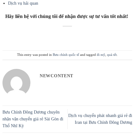
Dịch vụ hải quan
Hãy liên hệ với chúng tôi để nhận được sự tư vấn tốt nhất!
This entry was posted in
Bưu chính quốc tế
and tagged
đi mỹ
,
quà tết
.
NEWCONTENT
Bưu Chính Đông Dương chuyên
Dịch vụ chuyển phát nhanh giá rẻ đi
nhận vận chuyển giá rẻ Sài Gòn đi
Iran tại Bưu Chính Đông Dương
Thổ Nhĩ Kỳ