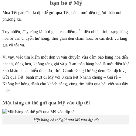
bạn bè ở Mỹ
Mùa Tết gần đến là dịp để gửi quà Tết, bánh mứt đến người thân nơi
phương xa.
Tuy nhiên, đây cũng là thời gian cao điểm dẫn đến nhiều tình trạng hàng
hoá bị vận chuyển hư hỏng, thời gian đến chậm hoặc bị các dịch vụ tăng
giá vô tội vạ.
Vì vậy, việc tìm kiếm một đơn vị vận chuyển vừa đảm bảo hàng hóa đến
nhanh, đúng hẹn, không tăng giá và giữ an toàn hàng hoá là một điều khá
khó khăn. Thấu hiểu điều đó, Bưu Chính Đông Dương đem đến dịch vụ
Gửi quà Tết, bánh mứt đi Mỹ với 3 cam kết Nhanh chóng – Giá rẻ –
Không hư hỏng dành cho khách hàng, cùng tìm hiểu qua bài viết sau đây
nhé!
Mặt hàng có thể gửi qua Mỹ vào dịp tết
Mặt hàng có thể gửi qua Mỹ vào dịp tết