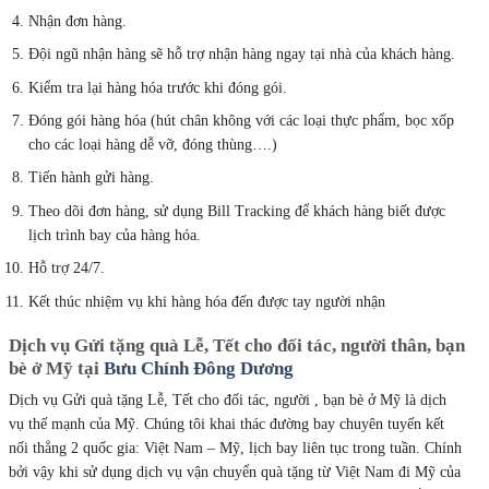
Nhận đơn hàng.
Đội ngũ nhận hàng sẽ hỗ trợ nhận hàng ngay tại nhà của khách hàng.
Kiểm tra lại hàng hóa trước khi đóng gói.
Đóng gói hàng hóa (hút chân không với các loại thực phẩm, bọc xốp
cho các loại hàng dễ vỡ, đóng thùng….)
Tiến hành gửi hàng.
Theo dõi đơn hàng, sử dụng Bill Tracking để khách hàng biết được
lịch trình bay của hàng hóa.
Hỗ trợ 24/7.
Kết thúc nhiệm vụ khi hàng hóa đến được tay người nhận
Dịch vụ Gửi tặng quà Lễ, Tết cho đối tác, người thân, bạn
bè ở Mỹ tại
Bưu Chính Đông Dương
Dịch vụ Gửi quà tặng Lễ, Tết cho đối tác, người , bạn bè ở Mỹ là dịch
vụ thế mạnh của Mỹ. Chúng tôi khai thác đường bay chuyên tuyến kết
nối thẳng 2 quốc gia: Việt Nam – Mỹ, lịch bay liên tục trong tuần. Chính
bởi vậy khi sử dụng dịch vụ vận chuyển quà tặng từ Việt Nam đi Mỹ của