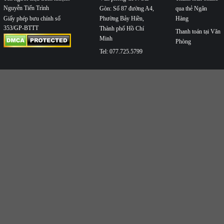
Nguyễn Tiến Trình
Gòn: Số 87 đường A4,
qua thẻ Ngân
Phường Bảy Hiền,
Hàng
Giấy phép bưu chính số
353/GP-BTTT
Thành phố Hồ Chí
Thanh toán tại Văn
Minh
Phòng
Tel: 077.725.5799