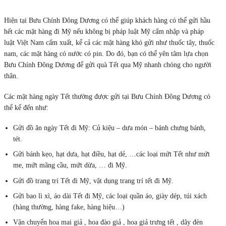
Hiện tại Bưu Chính Đông Dương có thể giúp khách hàng có thể gửi hầu
hết các mặt hàng đi Mỹ nếu không bị pháp luật Mỹ cấm nhập và pháp
luật Việt Nam cấm xuất, kể cả các mặt hàng khó gửi như thuốc tây, thuốc
nam, các mặt hàng có nước có pin. Do đó, bạn có thể yên tâm lựa chọn
Bưu Chính Đông Dương để gửi quà Tết qua Mỹ nhanh chóng cho người
thân.
Các mặt hàng ngày Tết thường được gửi tại Bưu Chính Đông Dương có
thể kể đến như:
Gửi đồ ăn ngày Tết đi Mỹ: Củ kiệu – dưa món – bánh chưng bánh,
tét.
Gửi bánh kẹo, hạt dưa, hạt điều, hạt dẻ, …các loại mứt Tết như mứt
me, mứt mãng cầu, mứt dừa, … đi Mỹ.
Gửi đồ trang trí Tết đi Mỹ, vật dụng trang trí tết đi Mỹ.
Gửi bao lì xì, áo dài Tết đi Mỹ, các loại quần áo, giày dép, túi xách
(hàng thường, hàng fake, hàng hiệu…)
Vận chuyển hoa mai giả , hoa đào giả , hoa giả trưng tết , dây đèn