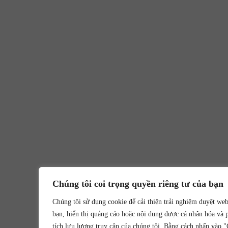
Chúng tôi coi trọng quyền riêng tư của bạn
Chúng tôi sử dụng cookie để cải thiện trải nghiệm duyệt we
bạn, hiển thị quảng cáo hoặc nội dung được cá nhân hóa và 
tích lưu lượng truy cập của chúng tôi. Bằng cách nhấp vào 