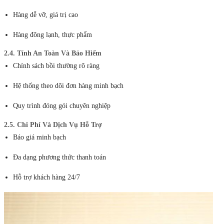
Hàng dễ vỡ, giá trị cao
Hàng đông lạnh, thực phẩm
2.4. Tính An Toàn Và Bảo Hiểm
Chính sách bồi thường rõ ràng
Hệ thống theo dõi đơn hàng minh bạch
Quy trình đóng gói chuyên nghiệp
2.5. Chi Phí Và Dịch Vụ Hỗ Trợ
Báo giá minh bạch
Đa dạng phương thức thanh toán
Hỗ trợ khách hàng 24/7