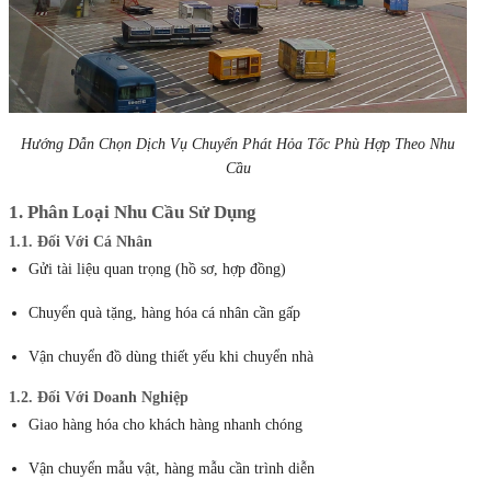
Hướng Dẫn Chọn Dịch Vụ Chuyển Phát Hỏa Tốc Phù Hợp Theo Nhu
Cầu
1. Phân Loại Nhu Cầu Sử Dụng
1.1. Đối Với Cá Nhân
Gửi tài liệu quan trọng (hồ sơ, hợp đồng)
Chuyển quà tặng, hàng hóa cá nhân cần gấp
Vận chuyển đồ dùng thiết yếu khi chuyển nhà
1.2. Đối Với Doanh Nghiệp
Giao hàng hóa cho khách hàng nhanh chóng
Vận chuyển mẫu vật, hàng mẫu cần trình diễn