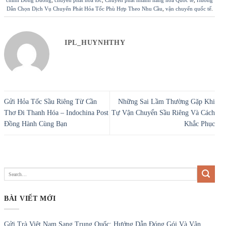
Dẫn Chọn Dịch Vụ Chuyển Phát Hỏa Tốc Phù Hợp Theo Nhu Cầu
,
vận chuyển quốc tế
.
IPL_HUYNHTHY
Gửi Hỏa Tốc Sầu Riêng Từ Cần
Những Sai Lầm Thường Gặp Khi
Thơ Đi Thanh Hóa – Indochina Post
Tự Vận Chuyển Sầu Riêng Và Cách
Đồng Hành Cùng Bạn
Khắc Phục
BÀI VIẾT MỚI
Gửi Trà Việt Nam Sang Trung Quốc: Hướng Dẫn Đóng Gói Và Vận