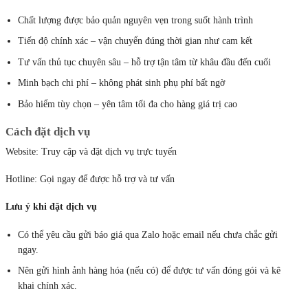
Chất lượng được bảo quản nguyên vẹn trong suốt hành trình
Tiến độ chính xác – vận chuyển đúng thời gian như cam kết
Tư vấn thủ tục chuyên sâu – hỗ trợ tận tâm từ khâu đầu đến cuối
Minh bạch chi phí – không phát sinh phụ phí bất ngờ
Bảo hiểm tùy chọn – yên tâm tối đa cho hàng giá trị cao
Cách đặt dịch vụ
Website: Truy cập và đặt dịch vụ trực tuyến
Hotline: Gọi ngay để được hỗ trợ và tư vấn
Lưu ý khi đặt dịch vụ
Có thể yêu cầu gửi báo giá qua Zalo hoặc email nếu chưa chắc gửi
ngay.
Nên gửi hình ảnh hàng hóa (nếu có) để được tư vấn đóng gói và kê
khai chính xác.