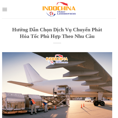
Skip
to
content
Hướng Dẫn Chọn Dịch Vụ Chuyển Phát
Hỏa Tốc Phù Hợp Theo Nhu Cầu