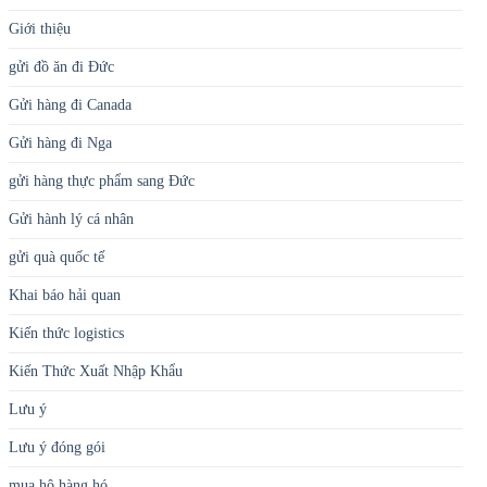
Giới thiệu
gửi đồ ăn đi Đức
Gửi hàng đi Canada
Gửi hàng đi Nga
gửi hàng thực phẩm sang Đức
Gửi hành lý cá nhân
gửi quà quốc tế
Khai báo hải quan
Kiến thức logistics
Kiến Thức Xuất Nhập Khẩu
Lưu ý
Lưu ý đóng gói
mua hộ hàng hó