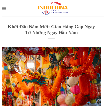
Skip
to
content
Khởi Đầu Năm Mới: Giao Hàng Gấp Ngay
Từ Những Ngày Đầu Năm