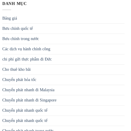
DANH MỤC
Bảng giá
Bưu chính quốc tế
Bưu chính trong nước
Các dịch vụ hành chính công
chi phí gửi thực phẩm đi Đức
Cho thuê kho bãi
Chuyển phát hỏa tốc
Chuyển phát nhanh đi Malaysia
Chuyển phát nhanh đi Singapore
Chuyển phát nhanh quốc tế
Chuyển phát nhanh quốc tế
Chuyển phát nhanh trong nước