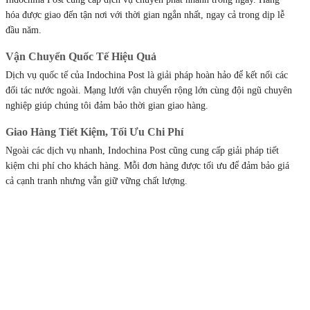
hóa được giao đến tận nơi với thời gian ngắn nhất, ngay cả trong dịp lễ
đầu năm.
Vận Chuyển Quốc Tế Hiệu Quả
Dịch vụ quốc tế của Indochina Post là giải pháp hoàn hảo để kết nối các
đối tác nước ngoài. Mạng lưới vận chuyển rộng lớn cùng đội ngũ chuyên
nghiệp giúp chúng tôi đảm bảo thời gian giao hàng.
Giao Hàng Tiết Kiệm, Tối Ưu Chi Phí
Ngoài các dịch vụ nhanh, Indochina Post cũng cung cấp giải pháp tiết
kiệm chi phí cho khách hàng. Mỗi đơn hàng được tối ưu để đảm bảo giá
cả cạnh tranh nhưng vẫn giữ vững chất lượng.