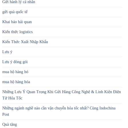
Gửi hành lý cá nhân
gửi quà quốc tế
Khai báo hải quan
Kiến thức logistics
Kiến Thức Xuất Nhập Khẩu
Lưu ý
Lưu ý đóng gói
mua hộ hàng hó
mua hộ hàng hóa
Những Lưu Ý Quan Trọng Khi Gửi Hàng Công Nghệ & Linh Kiện Điện
Tử Hỏa Tốc
Những ngành nghề nào cần vận chuyển hỏa tốc nhất? Cùng Indochina
Post
Quà tặng