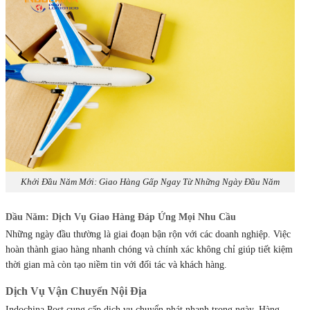
Khởi Đầu Năm Mới: Giao Hàng Gấp Ngay Từ Những Ngày Đầu Năm
Dầu Năm: Dịch Vụ Giao Hàng Đáp Ứng Mọi Nhu Cầu
Những ngày đầu thường là giai đoạn bận rộn với các doanh nghiệp. Việc
hoàn thành giao hàng nhanh chóng và chính xác không chỉ giúp tiết kiệm
thời gian mà còn tạo niềm tin với đối tác và khách hàng.
Dịch Vụ Vận Chuyển Nội Địa
Indochina Post cung cấp dịch vụ chuyển phát nhanh trong ngày. Hàng