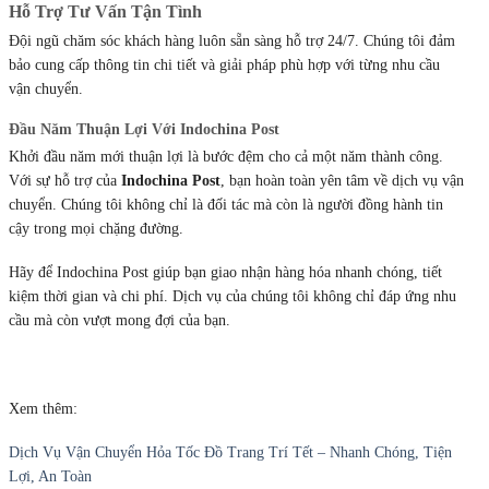
Hỗ Trợ Tư Vấn Tận Tình
Đội ngũ chăm sóc khách hàng luôn sẵn sàng hỗ trợ 24/7. Chúng tôi đảm
bảo cung cấp thông tin chi tiết và giải pháp phù hợp với từng nhu cầu
vận chuyển.
Đầu Năm Thuận Lợi Với Indochina Post
Khởi đầu năm mới thuận lợi là bước đệm cho cả một năm thành công.
Với sự hỗ trợ của
Indochina Post
, bạn hoàn toàn yên tâm về dịch vụ vận
chuyển. Chúng tôi không chỉ là đối tác mà còn là người đồng hành tin
cậy trong mọi chặng đường.
Hãy để Indochina Post giúp bạn giao nhận hàng hóa nhanh chóng, tiết
kiệm thời gian và chi phí. Dịch vụ của chúng tôi không chỉ đáp ứng nhu
cầu mà còn vượt mong đợi của bạn.
Xem thêm:
Dịch Vụ Vận Chuyển Hỏa Tốc Đồ Trang Trí Tết – Nhanh Chóng, Tiện
Lợi, An Toàn