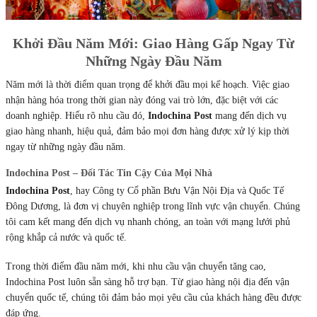
Khởi Đầu Năm Mới: Giao Hàng Gấp Ngay Từ
Những Ngày Đầu Năm
Năm mới là thời điểm quan trọng để khởi đầu mọi kế hoạch. Việc giao
nhận hàng hóa trong thời gian này đóng vai trò lớn, đặc biệt với các
doanh nghiệp. Hiểu rõ nhu cầu đó,
Indochina Post
mang đến dịch vụ
giao hàng nhanh, hiệu quả, đảm bảo mọi đơn hàng được xử lý kịp thời
ngay từ những ngày đầu năm.
Indochina Post – Đối Tác Tin Cậy Của Mọi Nhà
Indochina Post
, hay Công ty Cổ phần Bưu Vận Nội Địa và Quốc Tế
Đông Dương, là đơn vị chuyên nghiệp trong lĩnh vực vận chuyển. Chúng
tôi cam kết mang đến dịch vụ nhanh chóng, an toàn với mạng lưới phủ
rộng khắp cả nước và quốc tế.
Trong thời điểm đầu năm mới, khi nhu cầu vận chuyển tăng cao,
Indochina Post luôn sẵn sàng hỗ trợ bạn. Từ giao hàng nội địa đến vận
chuyển quốc tế, chúng tôi đảm bảo mọi yêu cầu của khách hàng đều được
đáp ứng.