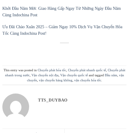
Khởi Đầu Năm Mới: Giao Hàng Gấp Ngay Từ Những Ngày Đầu Năm
Cùng Indochina Post
Ưu Đãi Chào Xuân 2025 – Giảm Ngay 10% Dịch Vụ Vận Chuyển Hỏa
Tốc Cùng Indochina Post!
This entry was posted in
Chuyển phát hỏa tốc
,
Chuyển phát nhanh quốc tế
,
Chuyển phát
nhanh trong nước
,
Vận chuyển nội địa
,
Vận chuyển quốc tế
and tagged
Đầu năm
,
vận
chuyển
,
vận chuyển hàng không
,
vận chuyển hỏa tốc
.
TTS_DUYBAO