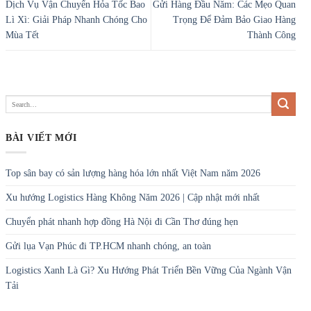
Dịch Vụ Vận Chuyển Hỏa Tốc Bao
Gửi Hàng Đầu Năm: Các Mẹo Quan
Lì Xì: Giải Pháp Nhanh Chóng Cho
Trọng Để Đảm Bảo Giao Hàng
Mùa Tết
Thành Công
BÀI VIẾT MỚI
Top sân bay có sản lượng hàng hóa lớn nhất Việt Nam năm 2026
Xu hướng Logistics Hàng Không Năm 2026 | Cập nhật mới nhất
Chuyển phát nhanh hợp đồng Hà Nội đi Cần Thơ đúng hẹn
Gửi lụa Vạn Phúc đi TP.HCM nhanh chóng, an toàn
Logistics Xanh Là Gì? Xu Hướng Phát Triển Bền Vững Của Ngành Vận
Tải