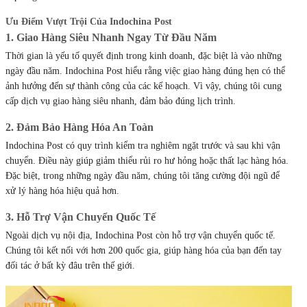
Ưu Điểm Vượt Trội Của Indochina Post
1. Giao Hàng Siêu Nhanh Ngay Từ Đầu Năm
Thời gian là yếu tố quyết định trong kinh doanh, đặc biệt là vào những
ngày đầu năm. Indochina Post hiểu rằng việc giao hàng đúng hẹn có thể
ảnh hưởng đến sự thành công của các kế hoạch. Vì vậy, chúng tôi cung
cấp dịch vụ giao hàng siêu nhanh, đảm bảo đúng lịch trình.
2. Đảm Bảo Hàng Hóa An Toàn
Indochina Post có quy trình kiểm tra nghiêm ngặt trước và sau khi vận
chuyển. Điều này giúp giảm thiểu rủi ro hư hỏng hoặc thất lạc hàng hóa.
Đặc biệt, trong những ngày đầu năm, chúng tôi tăng cường đội ngũ để
xử lý hàng hóa hiệu quả hơn.
3. Hỗ Trợ Vận Chuyển Quốc Tế
Ngoài dịch vụ nội địa, Indochina Post còn hỗ trợ vận chuyển quốc tế.
Chúng tôi kết nối với hơn 200 quốc gia, giúp hàng hóa của bạn đến tay
đối tác ở bất kỳ đâu trên thế giới.