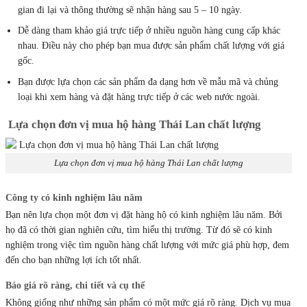
gian đi lại và thông thường sẽ nhận hàng sau 5 – 10 ngày.
Dễ dàng tham khảo giá trực tiếp ở nhiều nguồn hàng cung cấp khác
nhau. Điều này cho phép bạn mua được sản phẩm chất lượng với giá
gốc.
Bạn được lựa chọn các sản phẩm đa dạng hơn về mẫu mã và chủng
loại khi xem hàng và đặt hàng trực tiếp ở các web nước ngoài.
Lựa chọn đơn vị mua hộ hàng Thái Lan chất lượng
Lựa chọn đơn vị mua hộ hàng Thái Lan chất lượng
Công ty có kinh nghiệm lâu năm
Bạn nên lựa chọn một đơn vị đặt hàng hộ có kinh nghiệm lâu năm. Bởi
họ đã có thời gian nghiên cứu, tìm hiểu thị trường. Từ đó sẽ có kinh
nghiệm trong việc tìm nguồn hàng chất lượng với mức giá phù hợp, đem
đến cho bạn những lợi ích tốt nhất.
Báo giá rõ ràng, chi tiết và cụ thể
Không giống như những sản phẩm có một mức giá rõ ràng. Dịch vụ mua