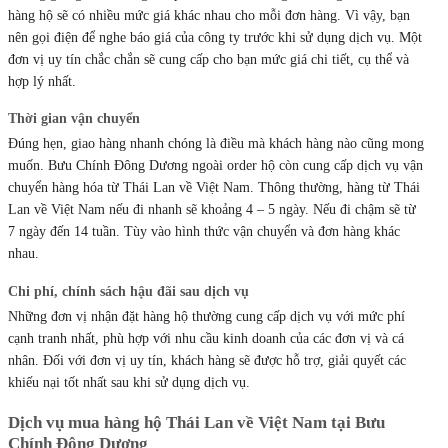
hàng hộ sẽ có nhiều mức giá khác nhau cho mỗi đơn hàng. Vì vậy, bạn
nên gọi điện để nghe báo giá của công ty trước khi sử dụng dịch vụ. Một
đơn vị uy tín chắc chắn sẽ cung cấp cho bạn mức giá chi tiết, cụ thể và
hợp lý nhất.
Thời gian vận chuyển
Đúng hẹn, giao hàng nhanh chóng là điều mà khách hàng nào cũng mong
muốn. Bưu Chính Đông Dương ngoài order hộ còn cung cấp dịch vụ vận
chuyển hàng hóa từ Thái Lan về Việt Nam. Thông thường, hàng từ Thái
Lan về Việt Nam nếu đi nhanh sẽ khoảng 4 – 5 ngày. Nếu đi chậm sẽ từ
7 ngày đến 14 tuần. Tùy vào hình thức vận chuyển và đơn hàng khác
nhau.
Chi phí, chính sách hậu đãi sau dịch vụ
Những đơn vị nhận đặt hàng hộ thường cung cấp dịch vụ với mức phí
cạnh tranh nhất, phù hợp với nhu cầu kinh doanh của các đơn vị và cá
nhân. Đối với đơn vị uy tín, khách hàng sẽ được hỗ trợ, giải quyết các
khiếu nại tốt nhất sau khi sử dụng dịch vụ.
Dịch vụ mua hàng hộ Thái Lan về Việt Nam tại Bưu
Chính Đông Dương