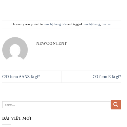
This entry was posted in
mua hộ hàng hóa
and tagged
mua hộ hàng
,
thái lan
.
NEWCONTENT
C/O form AANZ là gì?
CO form E là gì?
BÀI VIẾT MỚI