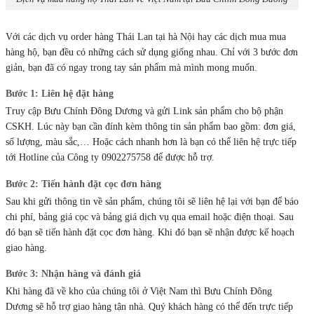
Với các dịch vụ order hàng Thái Lan tại hà Nội hay các dịch mua mua
hàng hộ, bạn đều có những cách sử dụng giống nhau. Chỉ với 3 bước đơn
giản, bạn đã có ngay trong tay sản phẩm mà mình mong muốn.
Bước 1: Liên hệ đặt hàng
Truy cập Bưu Chính Đông Dương và gửi Link sản phẩm cho bộ phận
CSKH. Lúc này bạn cần đính kèm thông tin sản phẩm bao gồm: đơn giá,
số lượng, màu sắc,… Hoặc cách nhanh hơn là bạn có thể liên hệ trực tiếp
tới Hotline của Công ty 0902275758 để được hỗ trợ.
Bước 2: Tiến hành đặt cọc đơn hàng
Sau khi gửi thông tin về sản phẩm, chúng tôi sẽ liên hệ lại với bạn để báo
chi phí, bảng giá cọc và bảng giá dịch vụ qua email hoặc điện thoại. Sau
đó bạn sẽ tiến hành đặt cọc đơn hàng. Khi đó bạn sẽ nhận được kế hoạch
giao hàng.
Bước 3: Nhận hàng và đánh giá
Khi hàng đã về kho của chúng tôi ở Việt Nam thì Bưu Chính Đông
Dương sẽ hỗ trợ giao hàng tận nhà. Quý khách hàng có thể đến trực tiếp