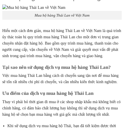
Mua hộ hàng Thái Lan về Việt Nam
Hiểu một cách đơn giản, mua hộ hàng Thái Lan về Việt Nam là quá trình
ủy thác toàn bị quy trình mua hàng Thái Lan cho một đơn vị trung gian
chuyên nhận đặt hàng hộ. Bao gồm quy trình mua hàng, thanh toán cho
người cung cấp, vận chuyển về Việt Nam và giải quyết mọi vấn đề phát
sinh trong quá trình mua hàng, vận chuyển hàng và giao hàng.
Tại sao nên sử dụng dịch vụ mua hộ hàng Thái Lan?
Việc mua hàng Thái Lan bằng cách di chuyển sang tận nơi để mua hàng
sẽ tốn rất nhiều chi phí di chuyển, và cần nhiều kiến thức kinh nghiệm.
Ưu điểm của dịch vụ mua hàng hộ Thái Lan
Thay vì phải bỏ thời gian đi mua ở các shop nhập khẩu mà không biết có
chính hãng, có đảm bảo chất lượng hay không thì sử dụng dịch vụ mua
hàng hộ sẽ chọn bạn mua hàng với giá gốc mà chất lượng tốt nhất.
Khi sử dụng dịch vụ mua hàng hộ Thái, bạn đã tiết kiệm được thời