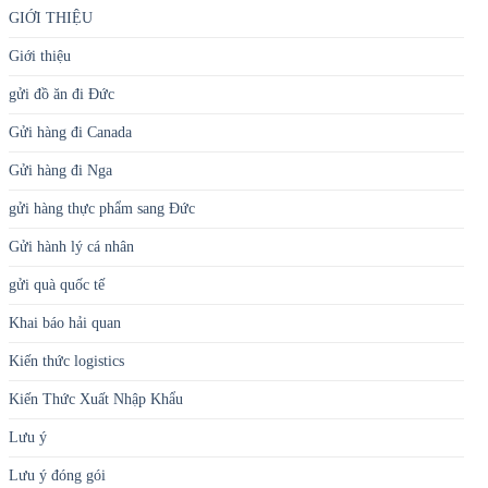
GIỚI THIỆU
Giới thiệu
gửi đồ ăn đi Đức
Gửi hàng đi Canada
Gửi hàng đi Nga
gửi hàng thực phẩm sang Đức
Gửi hành lý cá nhân
gửi quà quốc tế
Khai báo hải quan
Kiến thức logistics
Kiến Thức Xuất Nhập Khẩu
Lưu ý
Lưu ý đóng gói