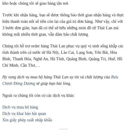
kho hoặc chúng tôi sẽ giao hàng tận nơi.
Trước khi nhận hàng, bạn sẽ được thông báo thời gian nhận hàng và thực
hiện thanh toán nốt số tiền còn lại của giá trị đơn hàng. Như vậy, chỉ với
3 bước đơn giản, bạn đã có thể sở hữu những món đồ từ Thái Lan mà
không mất nhiều thời gian, vẫn đảm bảo chất lượng.
Chúng tôi hỗ trợ order hàng Thái Lan phục vụ quý vị sinh sống khắp các
tỉnh thành trên cả nước từ Hà Nội, Lào Cai, Lạng Sơn, Yên Bái, Hòa
Bình, Thanh Hóa, Nghệ An, Hà Tĩnh, Quảng Bình, Quảng Trị, Huế, Hồ
Chí Minh, Cần Thơ,…
Hy vọng dịch vụ mua hộ hàng Thái Lan uy tín và chất lượng của
Bưu
Chính Đông Dương
sẽ giúp bạn hài lòng.
Ngoài ra chúng tôi còn có các dịch vụ khác:
Dịch vụ mua hộ hàng
Dịch vụ khai báo hải quan
Xin giấy phép xuất nhập khẩu