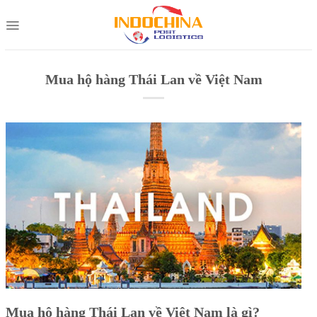
Skip
to
content
Mua hộ hàng Thái Lan về Việt Nam
Mua hộ hàng Thái Lan về Việt Nam là gì?