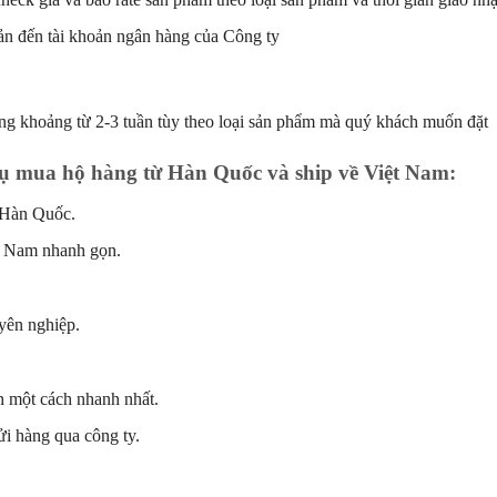
ản đến tài khoản ngân hàng của Công ty
ng khoảng từ 2-3 tuần tùy theo loại sản phẩm mà quý khách muốn đặt
ụ mua hộ hàng từ Hàn Quốc và ship về Việt Nam:
 Hàn Quốc.
t Nam nhanh gọn.
.
uyên nghiệp.
h một cách nhanh nhất.
ửi hàng qua công ty.