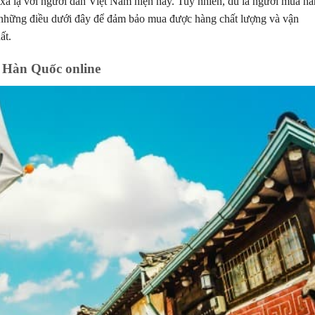
 lạ với người dân Việt Nam hiện nay. Tuy nhiên, dù là người mua h
 những điều dưới đây để đảm bảo mua được hàng chất lượng và vận
ất.
 Hàn Quốc online