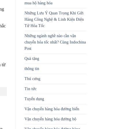
mua hộ hàng hóa
ông
Những Lưu Ý Quan Trọng Khi Gửi
Hàng Công Nghệ & Linh Kiện Điện
nhắc
Tử Hỏa Tốc
Những ngành nghề nào cần vận
chuyển hỏa tốc nhất? Cùng Indochina
Post
Quà tặng
 từ
thông tin
Thú cưng
Tin tức
Tuyển dụng
Vận chuyển hàng hóa đường biển
Vận chuyển hàng hóa đường bộ
ận