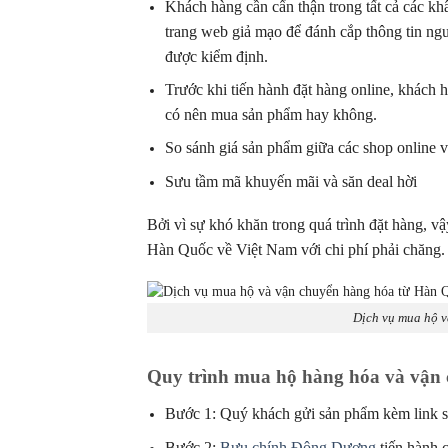
Khách hàng cần cẩn thận trong tất cả các khâ
trang web giả mạo để đánh cắp thông tin ng
được kiểm định.
Trước khi tiến hành đặt hàng online, khách
có nên mua sản phẩm hay không.
So sánh giá sản phẩm giữa các shop online 
Sưu tầm mã khuyến mãi và săn deal hời
Bởi vì sự khó khăn trong quá trình đặt hàng, v
Hàn Quốc về Việt Nam với chi phí phải chăng
Dịch vụ mua hộ v
Quy trình mua hộ hàng hóa và vận
Bước 1: Quý khách gửi sản phẩm kèm link 
Bước 2:
Bưu chính Đông Dương
tiến hành c