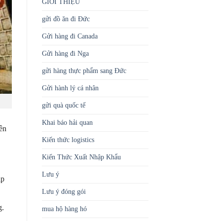
GIỚI THIỆU
gửi đồ ăn đi Đức
Gửi hàng đi Canada
Gửi hàng đi Nga
gửi hàng thực phẩm sang Đức
Gửi hành lý cá nhân
gửi quà quốc tế
Khai báo hải quan
ên
Kiến thức logistics
Kiến Thức Xuất Nhập Khẩu
Lưu ý
ip
Lưu ý đóng gói
g.
mua hộ hàng hó