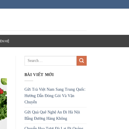
IÊN HỆ
BÀI VIẾT MỚI
Gửi Trà Việt Nam Sang Trung Quốc:
Hướng Dẫn Đóng Gói Và Vận
Chuyển
Gửi Quà Quê Nghệ An Đi Hà Nội
Bằng Đường Hàng Không
Chuyển Hoa Tươi Đà Lạt Đi Quảng