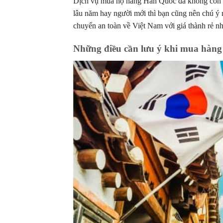
Dịch vụ mua hộ hàng Hàn Quốc đã không còn xa
lâu năm hay người mới thì bạn cũng nên chú ý
chuyển an toàn về Việt Nam với giá thành rẻ nh
Những điều cần lưu ý khi mua hàng