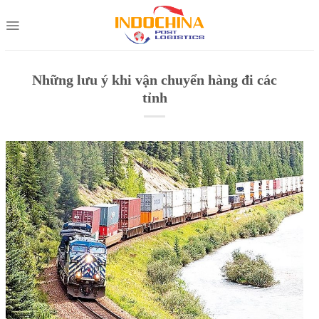
Skip
to
content
Những lưu ý khi vận chuyển hàng đi các
tỉnh