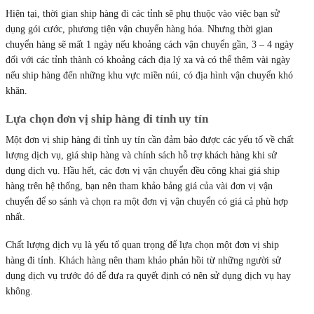
Hiện tại, thời gian ship hàng đi các tỉnh sẽ phụ thuộc vào việc bạn sử
dụng gói cước, phương tiện vận chuyển hàng hóa. Nhưng thời gian
chuyển hàng sẽ mất 1 ngày nếu khoảng cách vận chuyển gần, 3 – 4 ngày
đối với các tỉnh thành có khoảng cách địa lý xa và có thể thêm vài ngày
nếu ship hàng đến những khu vực miền núi, có địa hình vận chuyển khó
khăn.
Lựa chọn đơn vị ship hàng đi tỉnh uy tín
Một đơn vị ship hàng đi tỉnh uy tín cần đảm bảo được các yếu tố về chất
lượng dịch vụ, giá ship hàng và chính sách hỗ trợ khách hàng khi sử
dụng dịch vụ. Hầu hết, các đơn vị vận chuyển đều công khai giá ship
hàng trên hệ thống, bạn nên tham khảo bảng giá của vài đơn vị vận
chuyển để so sánh và chọn ra một đơn vị vận chuyển có giá cả phù hợp
nhất.
Chất lượng dịch vụ là yếu tố quan trọng để lựa chọn một đơn vị ship
hàng đi tỉnh. Khách hàng nên tham khảo phản hồi từ những người sử
dụng dịch vụ trước đó để đưa ra quyết định có nên sử dụng dịch vụ hay
không.