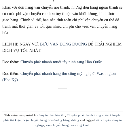
Khác với đơn hàng vận chuyển nội thành, những đơn hàng ngoại thành sẽ
có cước phí vận chuyển cao hơn tùy thuộc vào khối lượng, hình thức
giao hàng. Chính vì thế, bạn nên tính toán chi phí vận chuyển cụ thể để
tránh mất thời gian và tốn quá nhiều chi phí cho việc vận chuyển hàng
hóa.
LIÊN HỆ NGAY VỚI
BƯU VẬN ĐÔNG DƯƠNG
ĐỂ TRẢI NGHIỆM
DỊCH VỤ TỐT NHẤT.
Đọc thêm:
Chuyển phát nhanh muối tây ninh sang Hàn Quốc
Đọc thêm:
Chuyển phát nhanh hàng thủ công mỹ nghệ đi Washington
(Hoa Kỳ)
This entry was posted in
Chuyển phát hỏa tốc
,
Chuyển phát nhanh trong nước
,
Chuyển
phát tiết kiệm
,
Vận chuyển hàng hóa đường hàng không
and tagged
vận chuyển chuyên
nghiệp
,
vận chuyển hàng hóa cồng kềnh
.