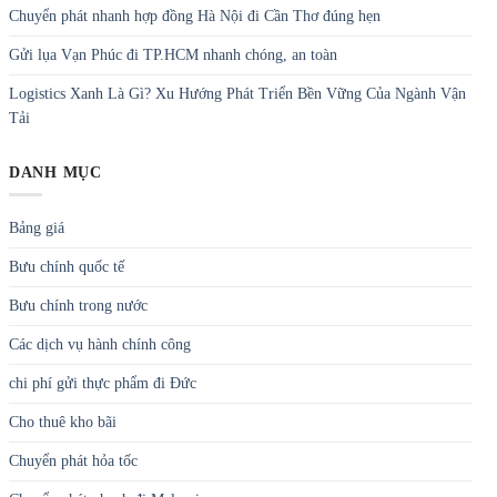
Chuyển phát nhanh hợp đồng Hà Nội đi Cần Thơ đúng hẹn
Gửi lụa Vạn Phúc đi TP.HCM nhanh chóng, an toàn
Logistics Xanh Là Gì? Xu Hướng Phát Triển Bền Vững Của Ngành Vận
Tải
DANH MỤC
Bảng giá
Bưu chính quốc tế
Bưu chính trong nước
Các dịch vụ hành chính công
chi phí gửi thực phẩm đi Đức
Cho thuê kho bãi
Chuyển phát hỏa tốc