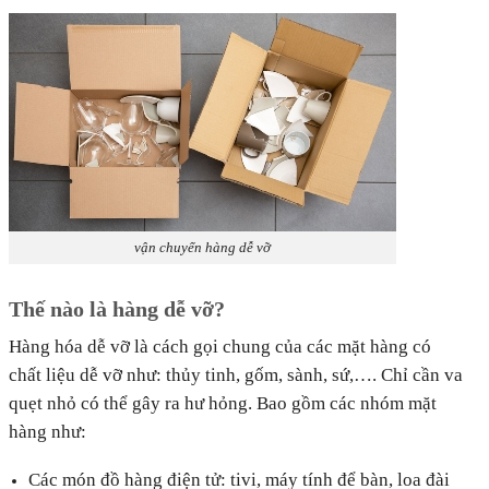
vận chuyển hàng dễ vỡ
Thế nào là hàng dễ vỡ?
Hàng hóa dễ vỡ là cách gọi chung của các mặt hàng có
chất liệu dễ vỡ như: thủy tinh, gốm, sành, sứ,…. Chỉ cần va
quẹt nhỏ có thể gây ra hư hỏng. Bao gồm các nhóm mặt
hàng như:
Các món đồ hàng điện tử: tivi, máy tính để bàn, loa đài