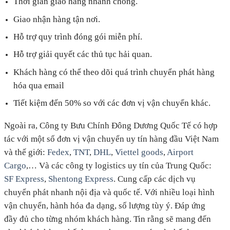
Thời gian giao hàng nhanh chóng.
Giao nhận hàng tận nơi.
Hỗ trợ quy trình đóng gói miễn phí.
Hỗ trợ giải quyết các thủ tục hải quan.
Khách hàng có thể theo dõi quá trình chuyển phát hàng
hóa qua email
Tiết kiệm đến 50% so với các đơn vị vận chuyển khác.
Ngoài ra, Công ty Bưu Chính Đông Dương Quốc Tế có hợp
tác với một số đơn vị vận chuyển uy tín hàng đầu Việt Nam
và thế giới:
Fedex
,
TNT
,
DHL
,
Viettel goods
,
Airport
Cargo
,… Và các công ty logistics uy tín của Trung Quốc:
SF Express
,
Shentong Express
. Cung cấp các dịch vụ
chuyển phát nhanh nội địa và quốc tế. Với nhiều loại hình
vận chuyển, hành hóa đa dạng, số lượng tùy ý. Đáp ứng
đầy đủ cho từng nhóm khách hàng. Tin rằng sẽ mang đến