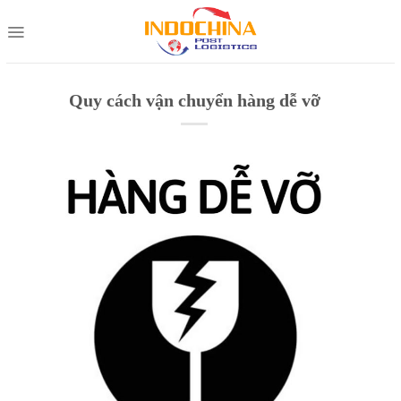
Skip
to
content
Quy cách vận chuyển hàng dễ vỡ