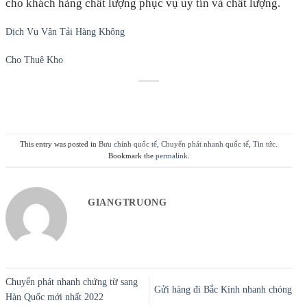
cho khách hàng chất lượng phục vụ uy tín và chất lượng.
Dịch Vụ Vận Tải Hàng Không
Cho Thuê Kho
This entry was posted in
Bưu chính quốc tế
,
Chuyển phát nhanh quốc tế
,
Tin tức
.
Bookmark the
permalink
.
GIANGTRUONG
Chuyển phát nhanh chứng từ sang
Gửi hàng đi Bắc Kinh nhanh chóng
Hàn Quốc mới nhất 2022