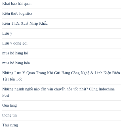
Khai báo hải quan
Kiến thức logistics
Kiến Thức Xuất Nhập Khẩu
Lưu ý
Lưu ý đóng gói
mua hộ hàng hó
mua hộ hàng hóa
Những Lưu Ý Quan Trọng Khi Gửi Hàng Công Nghệ & Linh Kiện Điện
Tử Hỏa Tốc
Những ngành nghề nào cần vận chuyển hỏa tốc nhất? Cùng Indochina
Post
Quà tặng
thông tin
Thú cưng