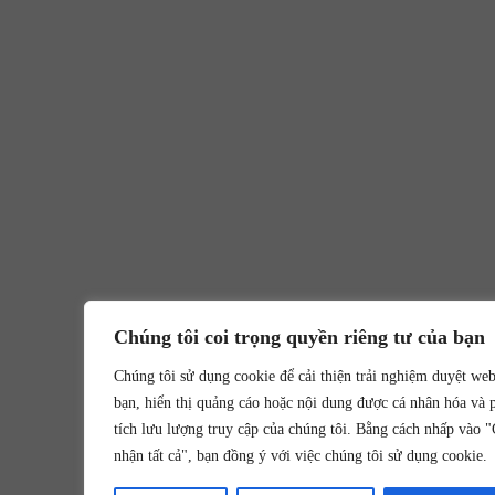
Chúng tôi coi trọng quyền riêng tư của bạn
Chúng tôi sử dụng cookie để cải thiện trải nghiệm duyệt we
bạn, hiển thị quảng cáo hoặc nội dung được cá nhân hóa và 
tích lưu lượng truy cập của chúng tôi. Bằng cách nhấp vào 
nhận tất cả", bạn đồng ý với việc chúng tôi sử dụng cookie.