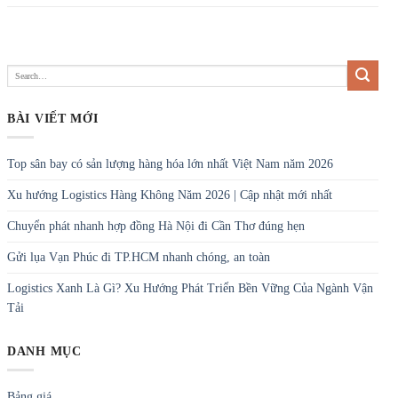
BÀI VIẾT MỚI
Top sân bay có sản lượng hàng hóa lớn nhất Việt Nam năm 2026
Xu hướng Logistics Hàng Không Năm 2026 | Cập nhật mới nhất
Chuyển phát nhanh hợp đồng Hà Nội đi Cần Thơ đúng hẹn
Gửi lụa Vạn Phúc đi TP.HCM nhanh chóng, an toàn
Logistics Xanh Là Gì? Xu Hướng Phát Triển Bền Vững Của Ngành Vận
Tải
DANH MỤC
Bảng giá