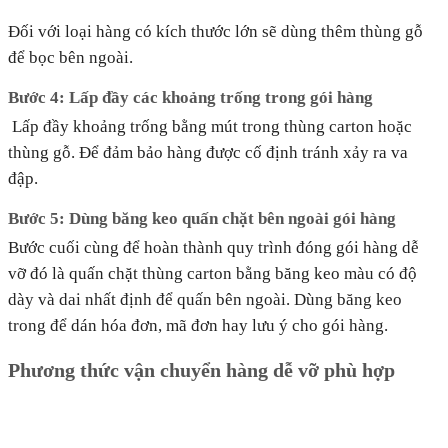
Đối với loại hàng có kích thước lớn sẽ dùng thêm thùng gỗ
để bọc bên ngoài.
Bước 4: Lấp đầy các khoảng trống trong gói hàng
Lấp đầy khoảng trống bằng mút trong thùng carton hoặc
thùng gỗ. Để đảm bảo hàng được cố định tránh xảy ra va
đập.
Bước 5: Dùng băng keo quấn chặt bên ngoài gói hàng
Bước cuối cùng để hoàn thành quy trình đóng gói hàng dễ
vỡ đó là quấn chặt thùng carton bằng băng keo màu có độ
dày và dai nhất định để quấn bên ngoài. Dùng băng keo
trong để dán hóa đơn, mã đơn hay lưu ý cho gói hàng.
Phương thức vận chuyển hàng dễ vỡ phù hợp