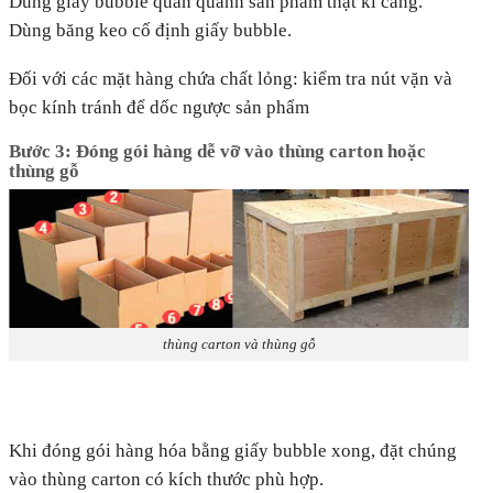
Dùng giấy bubble quấn quanh sản phẩm thật kĩ càng.
Dùng băng keo cố định giấy bubble.
Đối với các mặt hàng chứa chất lỏng: kiểm tra nút vặn và
bọc kính tránh để dốc ngược sản phẩm
Bước 3: Đóng gói hàng dễ vỡ vào thùng carton hoặc
thùng gỗ
thùng carton và thùng gỗ
Khi đóng gói hàng hóa bằng giấy bubble xong, đặt chúng
vào thùng carton có kích thước phù hợp.