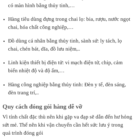
có màn hình bằng thủy tinh,…
Hàng tiêu dùng đựng trong chai lọ: bia, rượu, nước ngọt
chai, hóa chất công nghiệp,…
Đồ dùng cá nhân bằng thủy tinh, sành sứ: ly tách, lọ
chai, chén bát, dĩa, đồ lưu niệm,..
Linh kiện thiết bị điện tử: vi mạch điện tử, chip, cảm
biến nhiệt độ và độ ẩm,…
Hàng công nghiệp bằng thủy tinh: Đèn y tế, đèn sáng,
đèn trang trí,..
Quy cách đóng gói hàng dễ vỡ
Vì tính chất đặc thù nên khi gặp va đạp sẽ dẫn đến hư hỏng
sứt mẻ. Thế nên khi vận chuyển cần hết sức lưu ý trong
quá trình đóng gói