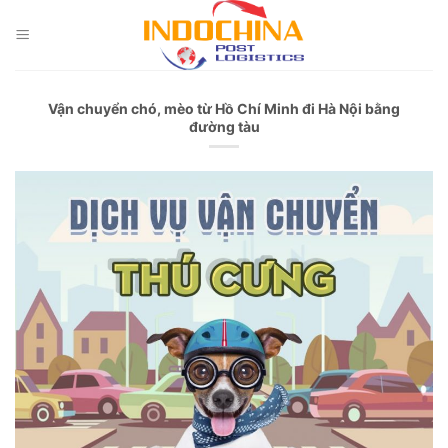
Skip
to
content
Vận chuyển chó, mèo từ Hồ Chí Minh đi Hà Nội bằng
đường tàu