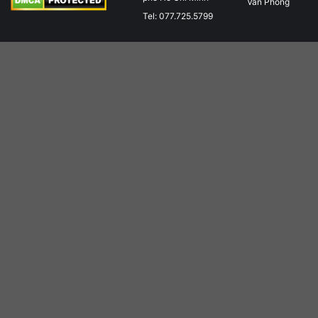
Văn Phòng
Tel: 077.725.5799