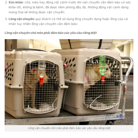
Sức khỏe:
chó, mèo hay động vật cảnh trước khi vận chuyển cần đảm bảo có sức
khỏe tốt, không bị bệnh, đã được tiêm phòng đầy đủ. Những động vật cảnh đang
mang thai sẽ không được vận chuyển.
Lồng vận chuyển:
quý khách có thể sử dụng lồng chuyên dụng hoặc lồng của cá
nhân tuy nhiên lồng vận chuyển cần đảm bảo
:
Lồng vận chuyển chó mèo phải đảm bảo các yêu cầu riêng biệt
Lồng vận chuyển chó mèo phải đảm bảo các yêu cầu riêng biệt