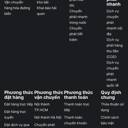
Vận chuyển
kho bãi
nhanh
tốc
hàng hóa đường
Khai báo hải
Chuyển
Dịch vụ
biển
quan
phát nhanh
chuyển
trong nước
phát
Chuyển
nhanh nội
phát tiết
địa
kiệm
Dịch vụ
phát hàng
thu tiền
(COD)
Dịch vụ
chuyển
phát
nhanh
quốc tế
Phương thức
Phương thức
Phương thức
Quy định
đặt hàng
vận chuyển
thanh toán
chung
Đặt hàng trực tiếp
Nội thành
Thanh toán trực
Thỏa thuận sử
TP.HCM
tiếp
dụng
Đặt hàng trực
tuyến
Nội thành Hà Nội
Thanh toán
Chính sách
chuyển khoản
bảo mật
Đặt dịch vụ qua
Chuyển phát