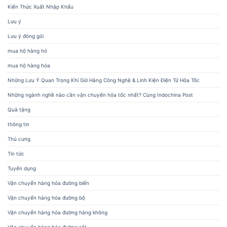
Kiến Thức Xuất Nhập Khẩu
Lưu ý
Lưu ý đóng gói
mua hộ hàng hó
mua hộ hàng hóa
Những Lưu Ý Quan Trọng Khi Gửi Hàng Công Nghệ & Linh Kiện Điện Tử Hỏa Tốc
Những ngành nghề nào cần vận chuyển hỏa tốc nhất? Cùng Indochina Post
Quà tặng
thông tin
Thú cưng
Tin tức
Tuyển dụng
Vận chuyển hàng hóa đường biển
Vận chuyển hàng hóa đường bộ
Vận chuyển hàng hóa đường hàng không