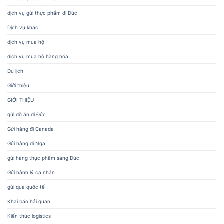
dịch vụ gửi thực phẩm đi Đức
Dịch vụ khác
dịch vụ mua hộ
dịch vụ mua hộ hàng hóa
Du lịch
Giới thiệu
GIỚI THIỆU
gửi đồ ăn đi Đức
Gửi hàng đi Canada
Gửi hàng đi Nga
gửi hàng thực phẩm sang Đức
Gửi hành lý cá nhân
gửi quà quốc tế
Khai báo hải quan
Kiến thức logistics