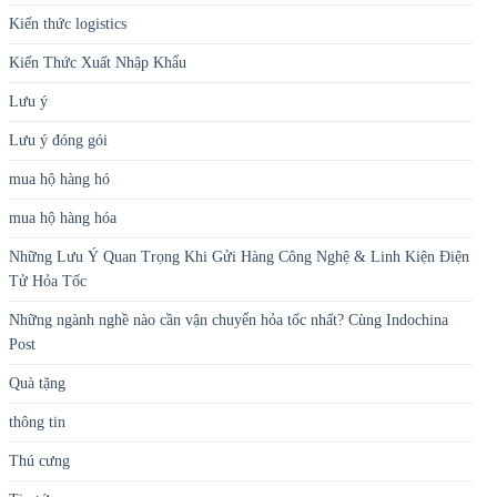
Kiến thức logistics
Kiến Thức Xuất Nhập Khẩu
Lưu ý
Lưu ý đóng gói
mua hộ hàng hó
mua hộ hàng hóa
Những Lưu Ý Quan Trọng Khi Gửi Hàng Công Nghệ & Linh Kiện Điện
Tử Hỏa Tốc
Những ngành nghề nào cần vận chuyển hỏa tốc nhất? Cùng Indochina
Post
Quà tặng
thông tin
Thú cưng