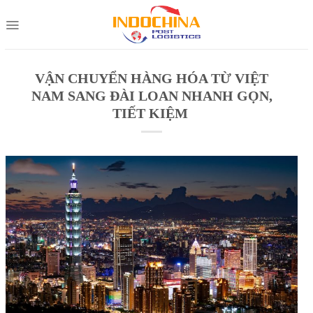
Skip
to
content
VẬN CHUYỂN HÀNG HÓA TỪ VIỆT
NAM SANG ĐÀI LOAN NHANH GỌN,
TIẾT KIỆM