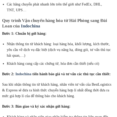
Các hãng chuyển phát nhanh lớn trên thế giới như FedEx, DHL,
TNT, UPS…
Quy trình
Vận chuyển hàng hóa từ Hải Phòng sang Đài
Loan
của
Indochina
Bước 1: Chuẩn bị gửi hàng:
Nhận thông tin từ khách hàng: loại hàng hóa, khối lượng, kích thước,
yêu cầu về dịch vụ đặc biệt (dịch vụ nâng hạ, đóng gói, tư vấn thủ tục
hải quan,…)
Khách hàng cung cấp các chứng từ, hóa đơn cần thiết (nếu có)
Bước 2:
Indochina
tiến hành báo giá và tư vấn các thủ tục cần thiết:
Sau khi nhận thông tin từ khách hàng, nhân viên tư vấn của BestLogistics
& Express sẽ đưa ra hình thức chuyển hàng hợp lí nhất đồng thời đưa ra
mức giá hợp lí của để thông báo cho khách hàng.
Bước 3: Bàn giao và ký xác nhận gửi hàng:
Khách hàng và nhân viên giao nhận kiểm tra thông tin liên quan đến