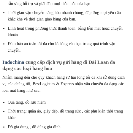
sẵn sàng hỗ trợ và giải đáp mọi thắc mắc của bạn.
Thời gian vận chuyển hàng hóa nhanh chóng; đáp ứng mọi yêu cầu
khắc khe về thời gian giao hàng của bạn.
Linh hoạt trong phương thức thanh toán: bằng tiền mặt hoặc chuyển
khoản.
Đảm bảo an toàn tối đa cho lô hàng của bạn trong quá trình vận
chuyển.
Indochina
cung cấp dịch vụ gửi hàng đi Đài Loan đa
dạng các loại hàng hóa
Nhằm mang đến cho quý khách hàng sự hài lòng tối đa khi sử dụng dịch
vụ của chúng tôi, BestLogistics & Express nhận vận chuyển đa dạng các
loại mặt hàng như sau:
Quà tặng, đồ lưu niệm
Thời trang: quần áo, giày dép, đồ trang sức , các phụ kiện thời trang
khác
Đồ gia dung , đồ dùng gia đình