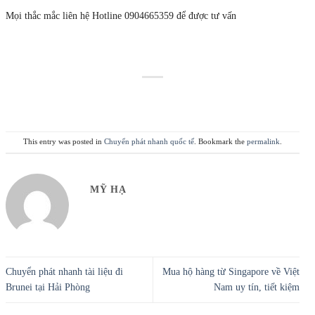
Mọi thắc mắc liên hệ Hotline 0904665359 để được tư vấn
This entry was posted in
Chuyển phát nhanh quốc tế
. Bookmark the
permalink
.
MỸ HẠ
Chuyển phát nhanh tài liệu đi
Mua hộ hàng từ Singapore về Việt
Brunei tại Hải Phòng
Nam uy tín, tiết kiệm