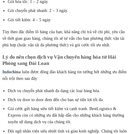
Gói hỏa tốc: 1 – 2 ngày.
Gói chuyển phát nhanh: 2 – 3 ngày.
Gói tiết kiệm: 4 – 5 ngày.
Tùy theo đặc điểm lô hàng của bạn; khả năng chi trả về chi phí; yêu cầu
về thời gian giao hàng, chúng tôi sẽ tư vấn cho bạn phương thức vận tải
phù hợp (hoặc vận tải đa phương thức) và gói cước tối ưu nhất.
Lý do nên chọn dịch vụ
Vận chuyển hàng hóa từ Hải
Phòng sang Đài Loan
Indochina
luôn được đông đảo khách hàng tin tưởng bởi những ưu điểm
nổi trội theo sau đây:
Dịch vụ chuyển phát nhanh đa dạng các loại hàng hóa.
Dịch vụ door to door đem đến cho bạn sự tiện lợi tối đa.
Giá cước gửi hàng siêu tiết kiệm và cạnh tranh. BestLogistics &
Express còn có những ưu đãi hấp dẫn cho những khách hàng thường
xuyên sử dụng dịch vụ của chúng tôi.
Đội ngũ nhân viện siêu nhiệt tình và giàu kinh nghiệp. Chúng tôi luôn