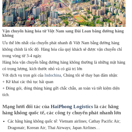
Vận chuyển hàng hóa từ Việt Nam sang Đài Loan bằng đường hàng
không
Ưu thế lớn nhất của chuyển phát nhanh đi Việt Nam bằng đường hàng
không chính là tốc độ. Hàng hóa của quý khách sẽ được vận chuyển chỉ
trong vòng từ 3-4 ngày.
Hàng hóa vận chuyển bằng đường hàng không thường là những mặt hàng
có trọng lượng, kích thước nhỏ và có giá trị lớn
Với dịch vụ trọn gói của
Indochina
, Chúng tôi sẽ thay bạn đảm nhận:
+ Kê khai các thủ tục hải quan
+ Đóng gói, đóng thùng hàng gửi chắc chắn, an toàn và tiết kiệm diện
tích.
Mạng lưới đối tác của
HaiPhong Logistics
là các hãng
hàng không quốc tế, các công ty chuyển phát nhanh lớn
Các hãng hàng không quốc tế: Vietnam airlines; Cathay Pacific Air;
Dragonair; Korean Air; Thai Airways; Japan Airlines…