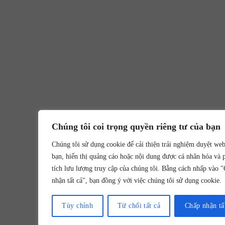
Chúng tôi coi trọng quyền riêng tư của bạn
Chúng tôi sử dụng cookie để cải thiện trải nghiệm duyệt we
bạn, hiển thị quảng cáo hoặc nội dung được cá nhân hóa và 
tích lưu lượng truy cập của chúng tôi. Bằng cách nhấp vào 
nhận tất cả", bạn đồng ý với việc chúng tôi sử dụng cookie.
Tùy chỉnh
Từ chối tất cả
Chấp nhận tấ