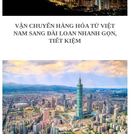
VẬN CHUYỂN HÀNG HÓA TỪ VIỆT
NAM SANG ĐÀI LOAN NHANH GỌN,
TIẾT KIỆM