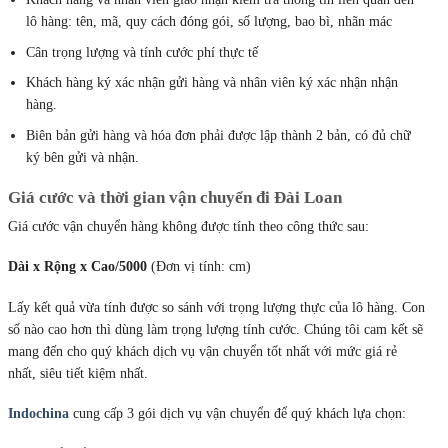
lô hàng: tên, mã, quy cách đóng gói, số lượng, bao bì, nhãn mác
Cân trọng lượng và tính cước phí thực tế
Khách hàng ký xác nhận gửi hàng và nhân viên ký xác nhận nhận
hàng.
Biên bản gửi hàng và hóa đơn phải được lập thành 2 bản, có đủ chữ
ký bên gửi và nhận.
Giá cước và thời gian vận chuyển đi Đài Loan
Giá cước vận chuyển hàng không được tính theo công thức sau:
Dài x Rộng x Cao/5000
(Đơn vị tính: cm)
Lấy kết quả vừa tính được so sánh với trọng lượng thực của lô hàng. Con
số nào cao hơn thì dùng làm trọng lượng tính cước. Chúng tôi cam kết sẽ
mang đến cho quý khách dịch vụ vận chuyển tốt nhất với mức giá rẻ
nhất, siêu tiết kiệm nhất.
Indochina
cung cấp 3 gói dịch vụ vận chuyển để quý khách lựa chọn: