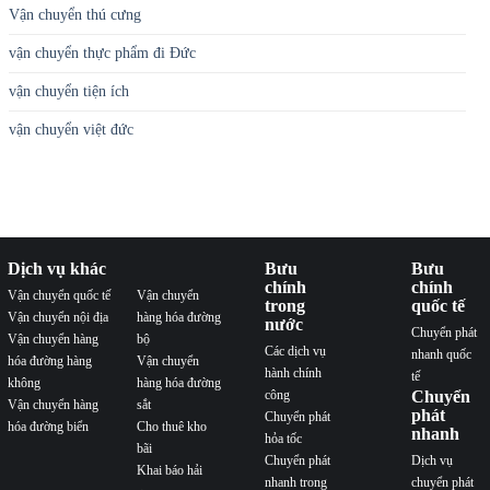
Vận chuyển thú cưng
vận chuyển thực phẩm đi Đức
vận chuyển tiện ích
vận chuyển việt đức
Dịch vụ khác
Bưu
Bưu
chính
chính
Vận chuyển quốc tế
Vận chuyển
trong
quốc tế
Vận chuyển nội địa
hàng hóa đường
nước
Chuyển phát
Vận chuyển hàng
bộ
Các dịch vụ
nhanh quốc
hóa đường hàng
Vận chuyển
hành chính
tế
không
hàng hóa đường
công
Chuyển
Vận chuyển hàng
sắt
phát
Chuyển phát
hóa đường biển
Cho thuê kho
nhanh
hỏa tốc
bãi
Chuyển phát
Dịch vụ
Khai báo hải
nhanh trong
chuyển phát