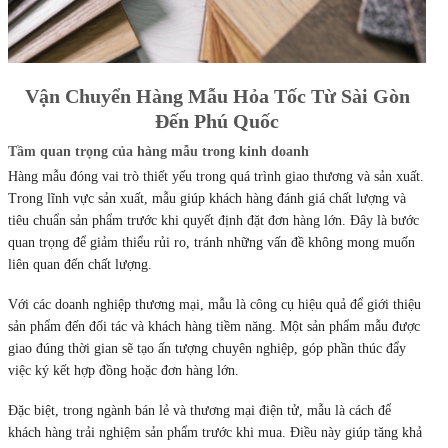
Vận Chuyển Hàng Mẫu Hỏa Tốc Từ Sài Gòn
Đến Phú Quốc
Tầm quan trọng của hàng mẫu trong kinh doanh
Hàng mẫu đóng vai trò thiết yếu trong quá trình giao thương và sản xuất.
Trong lĩnh vực sản xuất, mẫu giúp khách hàng đánh giá chất lượng và
tiêu chuẩn sản phẩm trước khi quyết định đặt đơn hàng lớn. Đây là bước
quan trọng để giảm thiểu rủi ro, tránh những vấn đề không mong muốn
liên quan đến chất lượng.
Với các doanh nghiệp thương mại, mẫu là công cụ hiệu quả để giới thiệu
sản phẩm đến đối tác và khách hàng tiềm năng. Một sản phẩm mẫu được
giao đúng thời gian sẽ tạo ấn tượng chuyên nghiệp, góp phần thúc đẩy
việc ký kết hợp đồng hoặc đơn hàng lớn.
Đặc biệt, trong ngành bán lẻ và thương mại điện tử, mẫu là cách để
khách hàng trải nghiệm sản phẩm trước khi mua. Điều này giúp tăng khả