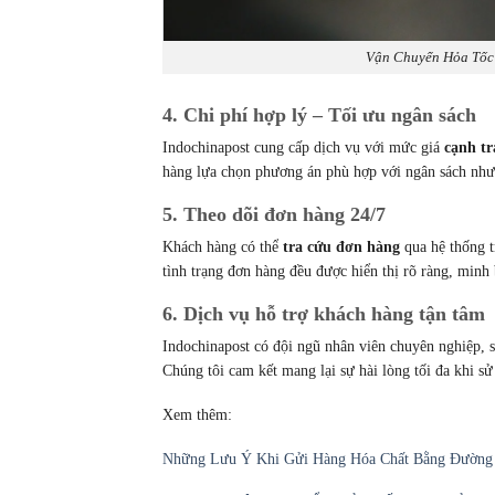
Vận Chuyển Hỏa Tốc 
4. Chi phí hợp lý – Tối ưu ngân sách
Indochinapost cung cấp dịch vụ với mức giá
cạnh tr
hàng lựa chọn phương án phù hợp với ngân sách như
5. Theo dõi đơn hàng 24/7
Khách hàng có thể
tra cứu đơn hàng
qua hệ thống t
tình trạng đơn hàng đều được hiển thị rõ ràng, minh
6. Dịch vụ hỗ trợ khách hàng tận tâm
Indochinapost có đội ngũ nhân viên chuyên nghiệp, 
Chúng tôi cam kết mang lại sự hài lòng tối đa khi sử
Xem thêm:
Những Lưu Ý Khi Gửi Hàng Hóa Chất Bằng Đườn