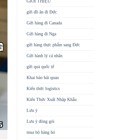
GIỚI THIỆU
gửi đồ ăn đi Đức
Gửi hàng đi Canada
Gửi hàng đi Nga
gửi hàng thực phẩm sang Đức
Gửi hành lý cá nhân
gửi quà quốc tế
Khai báo hải quan
Kiến thức logistics
Kiến Thức Xuất Nhập Khẩu
Lưu ý
Lưu ý đóng gói
mua hộ hàng hó