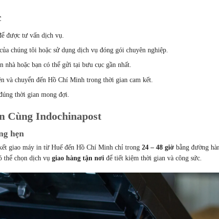
c
ể được tư vấn dịch vụ.
của chúng tôi hoặc sử dụng dịch vụ đóng gói chuyên nghiệp.
ận nhà hoặc bạn có thể gửi tại bưu cục gần nhất.
ên và chuyển đến Hồ Chí Minh trong thời gian cam kết.
đúng thời gian mong đợi.
n Cùng Indochinapost
úng hẹn
 kết giao máy in từ Huế đến Hồ Chí Minh chỉ trong
24 – 48 giờ
bằng đường hà
ó thể chọn dịch vụ
giao hàng tận nơi
để tiết kiệm thời gian và công sức.