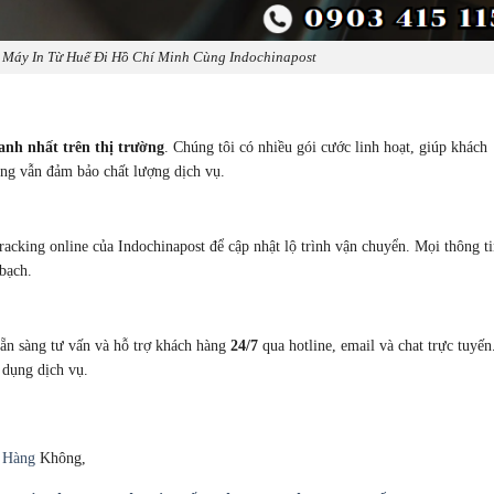
Máy In Từ Huế Đi Hồ Chí Minh Cùng Indochinapost
anh nhất trên thị trường
. Chúng tôi có nhiều gói cước linh hoạt, giúp khách
ng vẫn đảm bảo chất lượng dịch vụ.
racking online của Indochinapost để cập nhật lộ trình vận chuyển. Mọi thông ti
 bạch.
sẵn sàng tư vấn và hỗ trợ khách hàng
24/7
qua hotline, email và chat trực tuyến
 dụng dịch vụ.
g Hàng
Không,