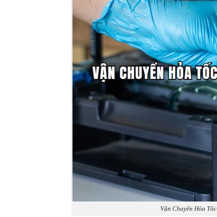
Vận Chuyển Hỏa Tốc 