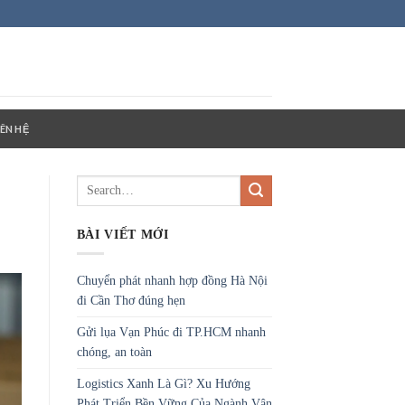
IÊN HỆ
BÀI VIẾT MỚI
Chuyển phát nhanh hợp đồng Hà Nội
đi Cần Thơ đúng hẹn
Gửi lụa Vạn Phúc đi TP.HCM nhanh
chóng, an toàn
Logistics Xanh Là Gì? Xu Hướng
Phát Triển Bền Vững Của Ngành Vận