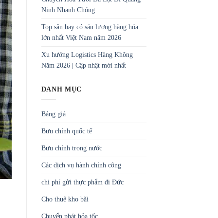
Ninh Nhanh Chóng
Top sân bay có sản lượng hàng hóa
lớn nhất Việt Nam năm 2026
Xu hướng Logistics Hàng Không
Năm 2026 | Cập nhật mới nhất
DANH MỤC
Bảng giá
Bưu chính quốc tế
Bưu chính trong nước
Các dịch vụ hành chính công
chi phí gửi thực phẩm đi Đức
Cho thuê kho bãi
Chuyển phát hỏa tốc