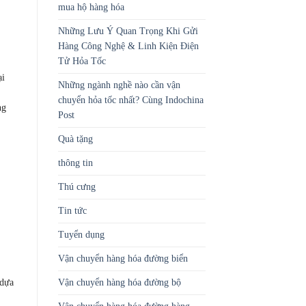
mua hộ hàng hóa
Những Lưu Ý Quan Trọng Khi Gửi
Hàng Công Nghệ & Linh Kiện Điện
Tử Hỏa Tốc
ại
Những ngành nghề nào cần vận
chuyển hỏa tốc nhất? Cùng Indochina
ng
Post
Quà tặng
thông tin
Thú cưng
Tin tức
Tuyển dụng
Vận chuyển hàng hóa đường biển
Vận chuyển hàng hóa đường bộ
 dựa