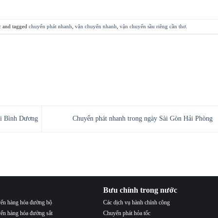
c
and tagged
chuyển phát nhanh
,
vận chuyển nhanh
,
vận chuyển sầu riêng cần thơ
.
ại Bình Dương
Chuyển phát nhanh trong ngày Sài Gòn Hải Phòng
Bưu chính trong nước
ển hàng hóa đường bộ
Các dịch vụ hành chính công
ển hàng hóa đường sắt
Chuyển phát hỏa tốc