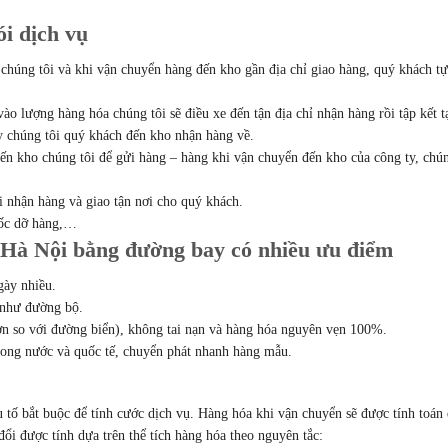
i dịch vụ
chúng tôi và khi vận chuyển hàng đến kho gần địa chỉ giao hàng, quý khách tự
vào lượng hàng hóa chúng tôi sẽ điều xe đến tận địa chỉ nhận hàng rồi tập kết t
y chúng tôi quý khách đến kho nhận hàng về.
ến kho chúng tôi để gửi hàng – hàng khi vận chuyển đến kho của công ty, chú
i nhận hàng và giao tận nơi cho quý khách.
bốc dỡ hàng,…
Hà Nội bằng đường bay có nhiều ưu điểm
gày nhiều.
p như đường bộ.
ơn so với đường biển), không tai nạn và hàng hóa nguyên vẹn 100%.
rong nước và quốc tế, chuyển phát nhanh hàng mẫu.
 tố bắt buộc để tính cước dịch vụ. Hàng hóa khi vận chuyển sẽ được tính toán
đổi được tính dựa trên thể tích hàng hóa theo nguyên tắc: