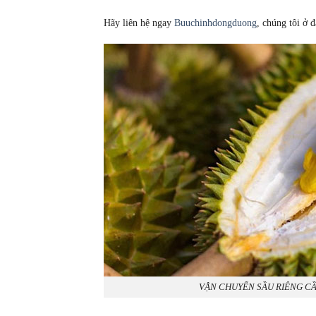
Hãy liên hệ ngay
Buuchinhdongduong
, chúng tôi ở 
VẬN CHUYỂN SẦU RIÊNG CẦ