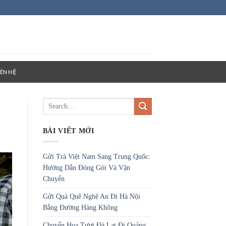
IÊN HỆ
BÀI VIẾT MỚI
Gửi Trà Việt Nam Sang Trung Quốc:
Hướng Dẫn Đóng Gói Và Vận
Chuyển
Gửi Quà Quê Nghệ An Đi Hà Nội
Bằng Đường Hàng Không
Chuyển Hoa Tươi Đà Lạt Đi Quảng