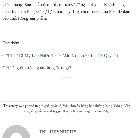
khách hàng. Sản phẩm đến nơi an toàn và đúng thời gian. Khách hàng
hoàn toàn hài lòng với sự lựa chọn này. Hãy chọn Indochina Post để đảm
bảo chất lượng sản phẩm.
Đọc thêm
Gửi Thư Đi Mỹ Bao Nhiêu Tiền? Mất Bao Lâu? Chi Tiết Quy Trình
Gửi hàng đi nước ngoài cần giấy tờ gì?
This entry was posted in
gửi quà quốc tế
,
Vận chuyển hàng hóa đường hàng không
,
Vận
chuyển quốc tế
and tagged
#vận chuyển hàng hóa Việt-Mỹ
.
IPL_HUYNHTHY