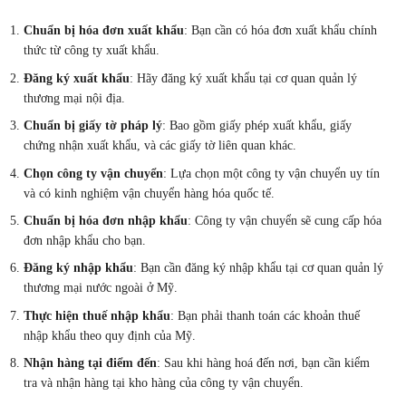
Chuẩn bị hóa đơn xuất khẩu
: Bạn cần có hóa đơn xuất khẩu chính
thức từ công ty xuất khẩu.
Đăng ký xuất khẩu
: Hãy đăng ký xuất khẩu tại cơ quan quản lý
thương mại nội địa.
Chuẩn bị giấy tờ pháp lý
: Bao gồm giấy phép xuất khẩu, giấy
chứng nhận xuất khẩu, và các giấy tờ liên quan khác.
Chọn công ty vận chuyển
: Lựa chọn một công ty vận chuyển uy tín
và có kinh nghiệm vận chuyển hàng hóa quốc tế.
Chuẩn bị hóa đơn nhập khẩu
: Công ty vận chuyển sẽ cung cấp hóa
đơn nhập khẩu cho bạn.
Đăng ký nhập khẩu
: Bạn cần đăng ký nhập khẩu tại cơ quan quản lý
thương mại nước ngoài ở Mỹ.
Thực hiện thuế nhập khẩu
: Bạn phải thanh toán các khoản thuế
nhập khẩu theo quy định của Mỹ.
Nhận hàng tại điểm đến
: Sau khi hàng hoá đến nơi, bạn cần kiểm
tra và nhận hàng tại kho hàng của công ty vận chuyển.