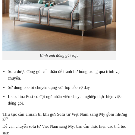
Hình ảnh đóng gói sofa
Sofa được đóng gói cẩn thận để tránh hư hỏng trong quá trình vận
chuyển.
Sử dụng bao bì chuyên dụng với lớp bảo vệ dày.
Indochina Post có đội ngũ nhân viên chuyên nghiệp thực hiện việc
đóng gói.
Thủ tục cần chuẩn bị khi gửi Sofa từ Việt Nam sang Mỹ gồm những
gì?
Để vận chuyển sofa từ Việt Nam sang Mỹ, bạn cần thực hiện các thủ tục
sau: