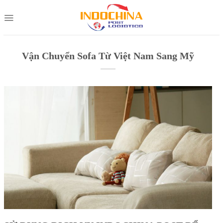
Skip
to
content
Vận Chuyển Sofa Từ Việt Nam Sang Mỹ