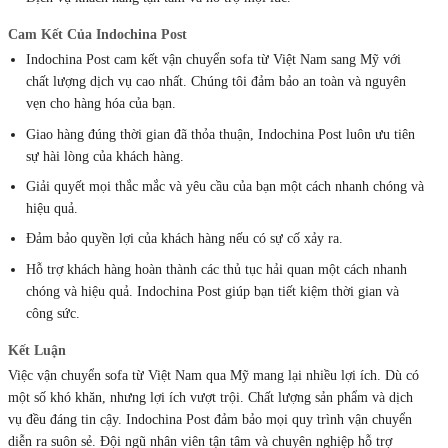
Cam Kết Của Indochina Post
Indochina Post cam kết vận chuyển sofa từ Việt Nam sang Mỹ với
chất lượng dịch vụ cao nhất. Chúng tôi đảm bảo an toàn và nguyên
vẹn cho hàng hóa của bạn.
Giao hàng đúng thời gian đã thỏa thuận, Indochina Post luôn ưu tiên
sự hài lòng của khách hàng.
Giải quyết mọi thắc mắc và yêu cầu của bạn một cách nhanh chóng và
hiệu quả.
Đảm bảo quyền lợi của khách hàng nếu có sự cố xảy ra.
Hỗ trợ khách hàng hoàn thành các thủ tục hải quan một cách nhanh
chóng và hiệu quả. Indochina Post giúp bạn tiết kiệm thời gian và
công sức.
Kết Luận
Việc vận chuyển sofa từ Việt Nam qua Mỹ mang lại nhiều lợi ích. Dù có
một số khó khăn, nhưng lợi ích vượt trội. Chất lượng sản phẩm và dịch
vụ đều đáng tin cậy. Indochina Post đảm bảo mọi quy trình vận chuyển
diễn ra suôn sẻ. Đội ngũ nhân viên tận tâm và chuyên nghiệp hỗ trợ