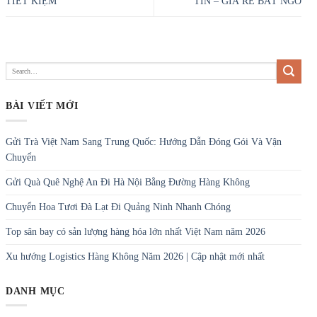
TIẾT KIỆM
TÍN – GIÁ RẺ BẤT NGỜ
BÀI VIẾT MỚI
Gửi Trà Việt Nam Sang Trung Quốc: Hướng Dẫn Đóng Gói Và Vận
Chuyển
Gửi Quà Quê Nghệ An Đi Hà Nội Bằng Đường Hàng Không
Chuyển Hoa Tươi Đà Lạt Đi Quảng Ninh Nhanh Chóng
Top sân bay có sản lượng hàng hóa lớn nhất Việt Nam năm 2026
Xu hướng Logistics Hàng Không Năm 2026 | Cập nhật mới nhất
DANH MỤC