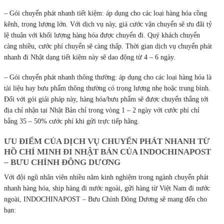
– Gói chuyển phát nhanh tiết kiệm: áp dụng cho các loại hàng hóa cồng
kênh, trọng lượng lớn. Với dịch vụ này, giá cước vận chuyển sẽ ưu đãi tỷ
lệ thuận với khối lượng hàng hóa được chuyển đi. Quý khách chuyển
càng nhiều, cước phí chuyển sẽ càng thấp. Thời gian dịch vụ chuyển phát
nhanh đi Nhật dạng tiết kiệm này sẽ dao động từ 4 – 6 ngày.
– Gói chuyển phát nhanh thông thường: áp dụng cho các loại hàng hóa là
tài liệu hay bưu phẩm thông thường có trọng lượng nhẹ hoặc trung bình.
Đối với gói giải pháp này, hàng hóa/bưu phẩm sẽ được chuyển thẳng tới
địa chỉ nhận tại Nhật Bản chỉ trong vòng 1 – 2 ngày với cước phí chỉ
bằng 35 – 50% cước phí khi gửi trực tiếp hãng.
ƯU ĐIỂM CỦA DỊCH VỤ CHUYỂN PHÁT NHANH TỪ
HỒ CHÍ MINH ĐI NHẬT BẢN CỦA INDOCHINAPOST
– BƯU CHÍNH ĐÔNG DƯƠNG
Với đội ngũ nhân viên nhiều năm kinh nghiệm trong ngành chuyển phát
nhanh hàng hóa, ship hàng đi nước ngoài, gửi hàng từ Việt Nam đi nước
ngoài, INDOCHINAPOST – Bưu Chính Đông Dương sẽ mang đến cho
bạn: