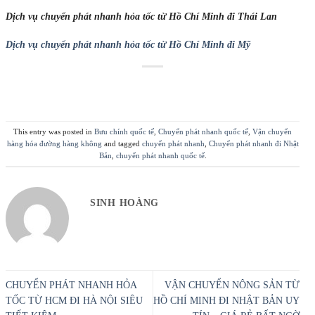
Dịch vụ chuyển phát nhanh hỏa tốc từ Hồ Chí Minh đi Thái Lan
Dịch vụ chuyển phát nhanh hỏa tốc từ Hồ Chí Minh đi Mỹ
This entry was posted in
Bưu chính quốc tế
,
Chuyển phát nhanh quốc tế
,
Vận chuyển
hàng hóa đường hàng không
and tagged
chuyển phát nhanh
,
Chuyển phát nhanh đi Nhật
Bản
,
chuyển phát nhanh quốc tế
.
SINH HOÀNG
CHUYỂN PHÁT NHANH HỎA
VẬN CHUYỂN NÔNG SẢN TỪ
TỐC TỪ HCM ĐI HÀ NỘI SIÊU
HỒ CHÍ MINH ĐI NHẬT BẢN UY