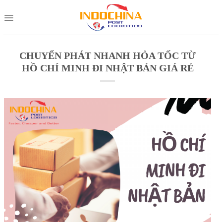
Skip
to
content
CHUYỂN PHÁT NHANH HỎA TỐC TỪ
HỒ CHÍ MINH ĐI NHẬT BẢN GIÁ RẺ