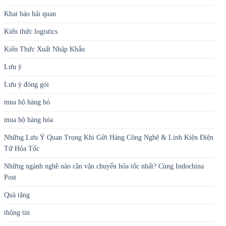
Khai báo hải quan
Kiến thức logistics
Kiến Thức Xuất Nhập Khẩu
Lưu ý
Lưu ý đóng gói
mua hộ hàng hó
mua hộ hàng hóa
Những Lưu Ý Quan Trọng Khi Gửi Hàng Công Nghệ & Linh Kiện Điện
Tử Hỏa Tốc
Những ngành nghề nào cần vận chuyển hỏa tốc nhất? Cùng Indochina
Post
Quà tặng
thông tin