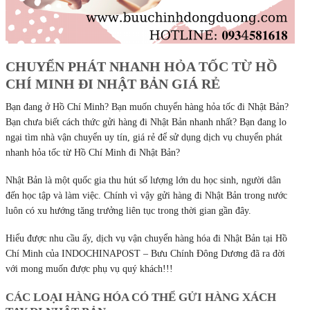
CHUYỂN PHÁT NHANH HỎA TỐC TỪ HỒ
CHÍ MINH ĐI NHẬT BẢN GIÁ RẺ
Bạn đang ở Hồ Chí Minh? Bạn muốn chuyển hàng hỏa tốc đi Nhật Bản?
Bạn chưa biết cách thức gửi hàng đi Nhật Bản nhanh nhất? Bạn đang lo
ngại tìm nhà vận chuyển uy tín, giá rẻ để sử dụng dịch vụ chuyển phát
nhanh hỏa tốc từ Hồ Chí Minh đi Nhật Bản?
Nhật Bản là một quốc gia thu hút số lượng lớn du học sinh, người dân
đến học tập và làm việc. Chính vì vậy gửi hàng đi Nhật Bản trong nước
luôn có xu hướng tăng trưởng liên tục trong thời gian gần đây.
Hiểu được nhu cầu ấy, dịch vụ vận chuyển hàng hóa đi Nhật Bản tại Hồ
Chí Minh của INDOCHINAPOST – Bưu Chính Đông Dương đã ra đời
với mong muốn được phụ vụ quý khách!!!
CÁC LOẠI HÀNG HÓA CÓ THỂ GỬI HÀNG XÁCH