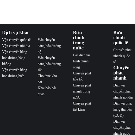
Dịch vụ khác
Bưu
Bưu
chính
chính
Vận chuyển quốc tế
Vận chuyển
trong
quốc tế
Vận chuyển nội địa
hàng hóa đường
nước
Chuyển phát
Vận chuyển hàng
bộ
Các dịch vụ
nhanh quốc
hóa đường hàng
Vận chuyển
hành chính
tế
không
hàng hóa đường
công
Chuyển
Vận chuyển hàng
sắt
phát
Chuyển phát
hóa đường biển
Cho thuê kho
nhanh
hỏa tốc
bãi
Chuyển phát
Dịch vụ
Khai báo hải
nhanh trong
chuyển phát
quan
nước
nhanh nội địa
Chuyển phát
Dịch vụ phát
tiết kiệm
hàng thu tiền
(COD)
Dịch vụ
chuyển phát
nhanh quốc