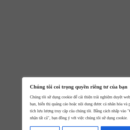
Chúng tôi coi trọng quyền riêng tư của bạn
Chúng tôi sử dụng cookie để cải thiện trải nghiệm duyệt we
bạn, hiển thị quảng cáo hoặc nội dung được cá nhân hóa và 
tích lưu lượng truy cập của chúng tôi. Bằng cách nhấp vào 
nhận tất cả", bạn đồng ý với việc chúng tôi sử dụng cookie.