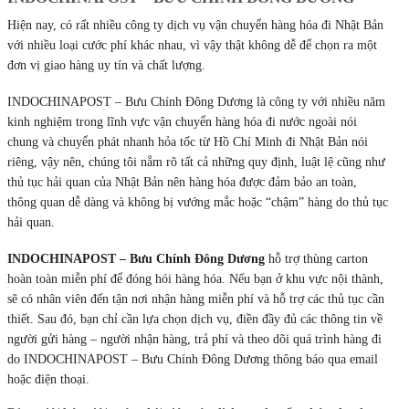
Hiện nay, có rất nhiều công ty dịch vụ vận chuyển hàng hóa đi Nhật Bản
với nhiều loại cước phí khác nhau, vì vậy thật không dễ để chọn ra một
đơn vị giao hàng uy tín và chất lượng.
INDOCHINAPOST – Bưu Chính Đông Dương là công ty với nhiều năm
kinh nghiệm trong lĩnh vực vận chuyển hàng hóa đi nước ngoài nói
chung và chuyển phát nhanh hỏa tốc từ Hồ Chí Minh đi Nhật Bản nói
riêng, vậy nên, chúng tôi nắm rõ tất cả những quy định, luật lệ cũng như
thủ tục hải quan của Nhật Bản nên hàng hóa được đảm bảo an toàn,
thông quan dễ dàng và không bị vướng mắc hoặc “chậm” hàng do thủ tục
hải quan.
INDOCHINAPOST – Bưu Chính Đông Dương
hỗ trợ thùng carton
hoàn toàn miễn phí để đóng hói hàng hóa. Nếu bạn ở khu vực nội thành,
sẽ có nhân viên đến tận nơi nhận hàng miễn phí và hỗ trợ các thủ tục cần
thiết. Sau đó, bạn chỉ cần lựa chọn dịch vụ, điền đầy đủ các thông tin về
người gửi hàng – người nhận hàng, trả phí và theo dõi quá trình hàng đi
do INDOCHINAPOST – Bưu Chính Đông Dương thông báo qua email
hoặc điện thoại.