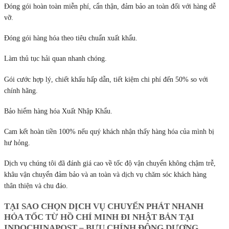
Đóng gói hoàn toàn miễn phí, cẩn thận, đảm bảo an toàn đối với hàng dễ
vỡ.
Đóng gói hàng hóa theo tiêu chuẩn xuất khẩu.
Làm thủ tục hải quan nhanh chóng.
Gói cước hợp lý, chiết khấu hấp dẫn, tiết kiệm chi phí đến 50% so với
chính hãng.
Bảo hiểm hàng hóa Xuất Nhập Khẩu.
Cam kết hoàn tiền 100% nếu quý khách nhận thấy hàng hóa của mình bị
hư hỏng.
Dịch vụ chúng tôi đã đánh giá cao về tốc độ vận chuyển không chậm trễ,
khâu vận chuyển đảm bảo và an toàn và dịch vụ chăm sóc khách hàng
thân thiện và chu đáo.
TẠI SAO CHỌN DỊCH VỤ CHUYỂN PHÁT NHANH
HỎA TỐC TỪ HỒ CHÍ MINH ĐI NHẬT BẢN TẠI
INDOCHINAPOST – BƯU CHÍNH ĐÔNG DƯƠNG