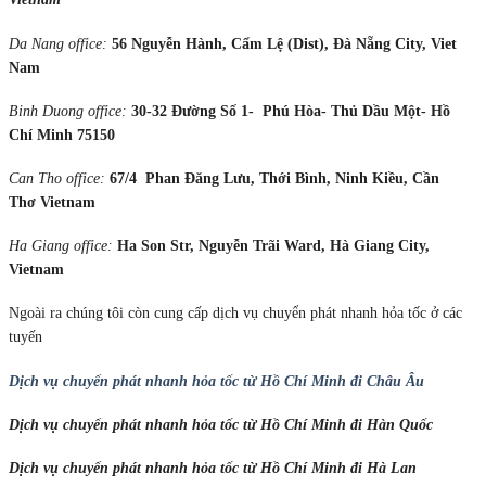
Da Nang office:
56 Nguyễn Hành, Cẩm Lệ (Dist), Đà Nẵng City, Viet
Nam
Binh Duong office:
30-32 Đường Số 1- Phú Hòa- Thủ Dầu Một- Hồ
Chí Minh 75150
Can Tho office:
67/4 Phan Đăng Lưu, Thới Bình, Ninh Kiều, Cần
Thơ Vietnam
Ha Giang office:
Ha Son Str, Nguyễn Trãi Ward, Hà Giang City,
Vietnam
Ngoài ra chúng tôi còn cung cấp dịch vụ chuyển phát nhanh hỏa tốc ở các
tuyến
Dịch vụ chuyển phát nhanh hỏa tốc từ Hồ Chí Minh đi Châu Âu
Dịch vụ chuyển phát nhanh hỏa tốc từ Hồ Chí Minh đi Hàn Quốc
Dịch vụ chuyển phát nhanh hỏa tốc từ Hồ Chí Minh đi Hà Lan