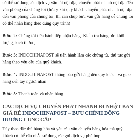
có thể sử dụng các dịch vụ vận tải nội địa; chuyển phát nhanh nội địa đến
văn phòng của chúng tôi (lưu ý khi quý khách chuyển phát nhanh nội địa
đến văn phòng của chúng tôi; thì cần chụp bưu vận gửi hàng để chúng tôi
có thể nhận hàng theo đúng quy trình)
Bước 2:
Chúng tôi tiến hành tiếp nhận hàng: Kiểm tra hàng, đo khối
lượng, kích thước,…
Bước 3:
INDOCHINAPOST sẽ tiến hành làm các chứng từ, thủ tục gửi
hàng theo yêu cầu của quý khách.
Bước 4:
INDOCHINAPOST thông báo gửi hàng đến quý khách và giao
hàng đến tay người nhận
Bước 5:
Thanh toán và nhận hàng.
CÁC DỊCH VỤ CHUYỂN PHÁT NHANH ĐI NHẬT BẢN
GIÁ RẺ
INDOCHINAPOST – BƯU CHÍNH ĐÔNG
DƯƠNG
CUNG CẤP
Tùy theo đặc thù hàng hóa và yêu cầu vận chuyển hàng hóa mà quý
khách có thể cân nhắc sử dụng các gói dịch vụ phù hợp.