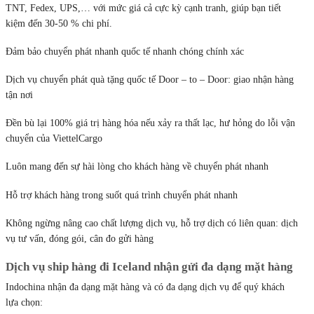
TNT, Fedex, UPS,… với mức giá cả cực kỳ cạnh tranh, giúp bạn tiết
kiệm đến 30-50 % chi phí.
Đảm bảo chuyển phát nhanh quốc tế nhanh chóng chính xác
Dịch vụ chuyển phát quà tặng quốc tế Door – to – Door: giao nhận hàng
tận nơi
Đền bù lại 100% giá trị hàng hóa nếu xảy ra thất lạc, hư hỏng do lỗi vận
chuyển của ViettelCargo
Luôn mang đến sự hài lòng cho khách hàng về chuyển phát nhanh
Hỗ trợ khách hàng trong suốt quá trình chuyển phát nhanh
Không ngừng nâng cao chất lượng dịch vụ, hỗ trợ dịch có liên quan: dịch
vụ tư vấn, đóng gói, cân đo gửi hàng
Dịch vụ ship hàng đi Iceland nhận gửi đa dạng mặt hàng
Indochina nhận đa dạng mặt hàng và có đa dạng dịch vụ để quý khách
lựa chọn: