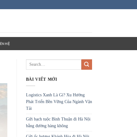
IÊN HỆ
BÀI VIẾT MỚI
Logistics Xanh Là Gì? Xu Hướng
Phát Triển Bền Vững Của Ngành Vận
Tải
Gửi bạch tuộc Bình Thuận đi Hà Nội
bằng đường hàng không
Gửi ốc hương Khánh Hòa đi Hà Nội