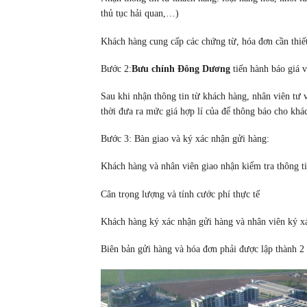
thủ tục hải quan,…)
Khách hàng cung cấp các chứng từ, hóa đơn cần thiết
Bước 2:
Bưu chính Đông Dương
tiến hành báo giá và
Sau khi nhận thông tin từ khách hàng, nhân viên tư
thời đưa ra mức giá hợp lí của để thông báo cho khá
Bước 3: Bàn giao và ký xác nhận gửi hàng:
Khách hàng và nhân viên giao nhận kiểm tra thông ti
Cân trọng lượng và tính cước phí thực tế
Khách hàng ký xác nhận gửi hàng và nhân viên ký x
Biên bản gửi hàng và hóa đơn phải được lập thành 2