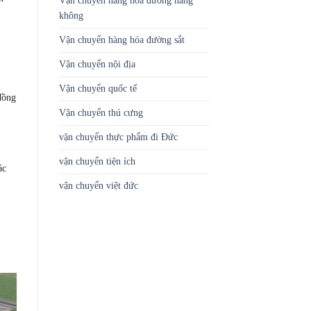
Vận chuyển hàng hóa đường hàng
không
Vận chuyển hàng hóa đường sắt
Vận chuyển nội địa
Vận chuyển quốc tế
đồng
Vận chuyển thú cưng
vận chuyển thực phẩm đi Đức
vận chuyển tiện ích
ác
vận chuyển việt đức