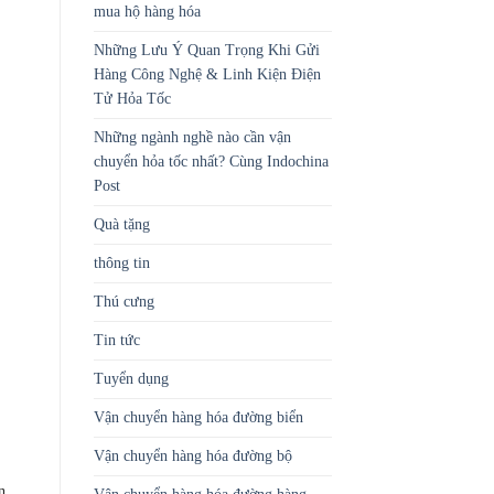
mua hộ hàng hóa
Những Lưu Ý Quan Trọng Khi Gửi
Hàng Công Nghệ & Linh Kiện Điện
Tử Hỏa Tốc
Những ngành nghề nào cần vận
chuyển hỏa tốc nhất? Cùng Indochina
Post
Quà tặng
thông tin
Thú cưng
Tin tức
Tuyển dụng
Vận chuyển hàng hóa đường biển
Vận chuyển hàng hóa đường bộ
n