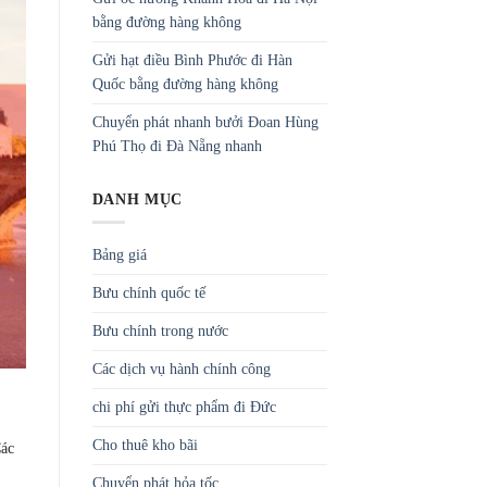
bằng đường hàng không
Gửi hạt điều Bình Phước đi Hàn
Quốc bằng đường hàng không
Chuyển phát nhanh bưởi Đoan Hùng
Phú Thọ đi Đà Nẵng nhanh
DANH MỤC
Bảng giá
Bưu chính quốc tế
Bưu chính trong nước
Các dịch vụ hành chính công
chi phí gửi thực phẩm đi Đức
Cho thuê kho bãi
Các
Chuyển phát hỏa tốc