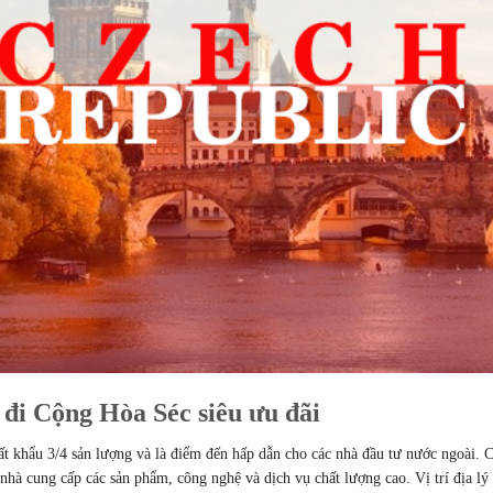
 đi Cộng Hòa Séc siêu ưu đãi
ất khẩu 3/4 sản lượng và là điểm đến hấp dẫn cho các nhà đầu tư nước ngoài. 
 nhà cung cấp các sản phẩm, công nghệ và dịch vụ chất lượng cao. Vị trí địa lý