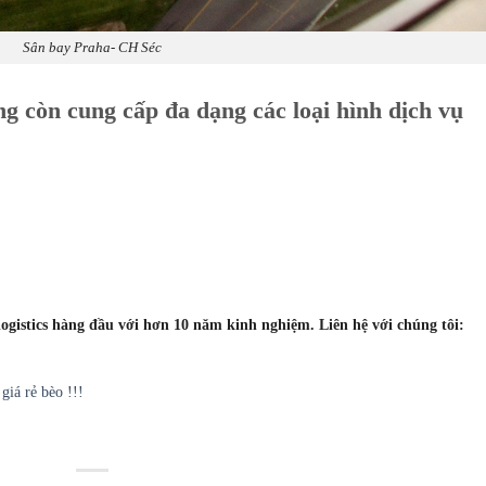
Sân bay Praha- CH Séc
 còn cung cấp đa dạng các loại hình dịch vụ
gistics hàng đầu với hơn 10 năm kinh nghiệm. Liên hệ với chúng tôi:
giá rẻ bèo !!!