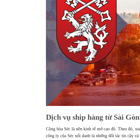
Dịch vụ ship hàng từ Sài Gòn
Cộng hòa Séc là nền kinh tế mở cao độ. Theo đó, xu
công ty của Séc nổi danh là những đối tác tin cậy và