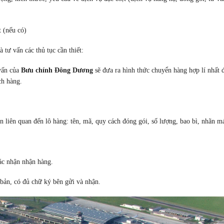
 (nếu có)
 tư vấn các thủ tục cần thiết:
 vấn của
Bưu chính Đông Dương
sẽ đưa ra hình thức chuyển hàng hợp lí nhất 
ch hàng.
n liên quan đến lô hàng: tên, mã, quy cách đóng gói, số lượng, bao bì, nhãn m
ác nhận nhận hàng.
 bản, có đủ chữ ký bên gửi và nhận.