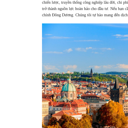
chiến lược, truyền thống công nghiệp lâu đời, chi ph
trở thành nguồn lực hoàn hảo cho đầu tư. Nếu bạn cầ
chính Đông Dương. Chúng tôi tự hào mang đến dịch v