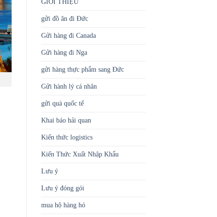
GIỚI THIỆU
gửi đồ ăn đi Đức
Gửi hàng đi Canada
Gửi hàng đi Nga
gửi hàng thực phẩm sang Đức
Gửi hành lý cá nhân
gửi quà quốc tế
Khai báo hải quan
Kiến thức logistics
Kiến Thức Xuất Nhập Khẩu
Lưu ý
Lưu ý đóng gói
mua hộ hàng hó