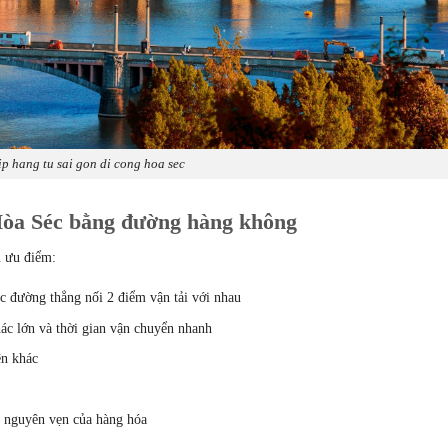
ip hang tu sai gon di cong hoa sec
Hòa Séc bằng đường hàng không
 ưu điểm:
c đường thẳng nối 2 điểm vận tải với nhau
hác lớn và thời gian vận chuyển nhanh
ện khác
à nguyên vẹn của hàng hóa